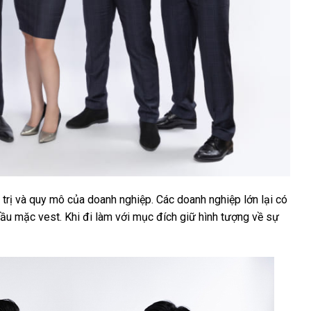
rị và quy mô của doanh nghiệp. Các doanh nghiệp lớn lại có
ầu mặc vest. Khi đi làm với mục đích giữ hình tượng về sự