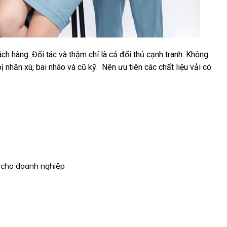
h hàng. Đối tác và thậm chí là cả đối thủ cạnh tranh. Không
 nhăn xù, bai nhão và cũ kỹ. Nên ưu tiên các chất liệu vải có
 cho doanh nghiệp