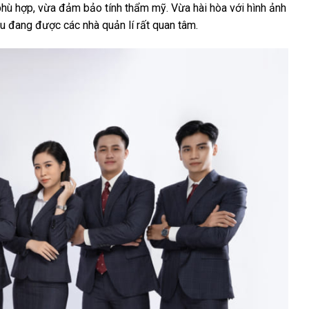
phù hợp, vừa đảm bảo tính thẩm mỹ. Vừa hài hòa với hình ảnh
ều đang được các nhà quản lí rất quan tâm.