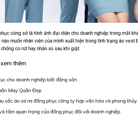
hục công sở là hình ảnh đại diện cho doanh nghiệp trong mắt khác
 nào muốn nhân viên của mình xuất hiện trong tình trạng áo vest bị
 chống co rút hay nhăn xù sau khi giặt.
 xem thêm
ục cho doanh nghiệp bất động sản
uẩn May Quần Đẹp
u sắc áo sơ mi đồng phục công ty hợp văn hóa và phong thủy
và tầm quan trọng của đồng phục đối với doanh nghiệp