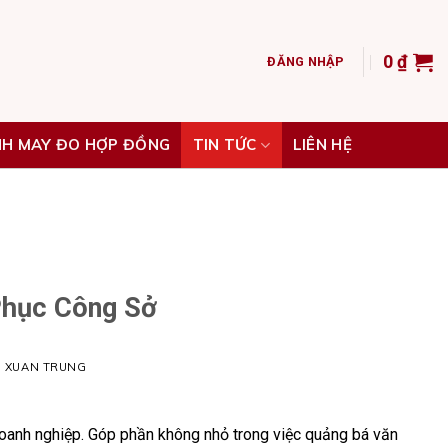
0
₫
ĐĂNG NHẬP
NH MAY ĐO HỢP ĐỒNG
TIN TỨC
LIÊN HỆ
Phục Công Sở
H XUAN TRUNG
doanh nghiệp. Góp phần không nhỏ trong việc quảng bá văn