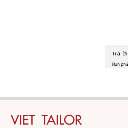
Trả lờ
Bạn ph