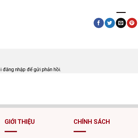
i
ải
đăng nhập
để gửi phản hồi.
GIỚI THIỆU
CHÍNH SÁCH