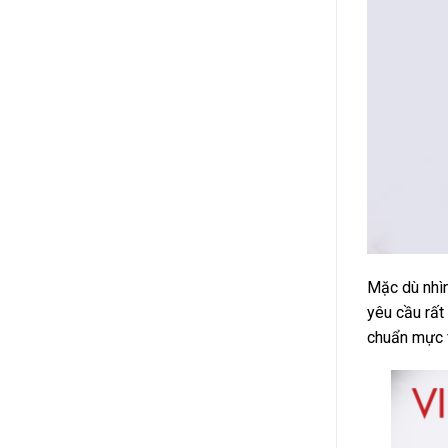
Mặc dù nhìn
yêu cầu rất
chuẩn mực v