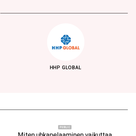
BẢO HIỂM MANULIFE
PUBLIC
Coronavirus disease 2019