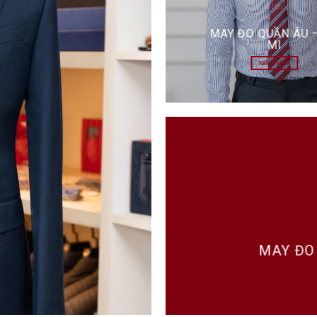
MAY ĐO QUẦN ÂU 
MI
XEM THÊM
MAY ĐO