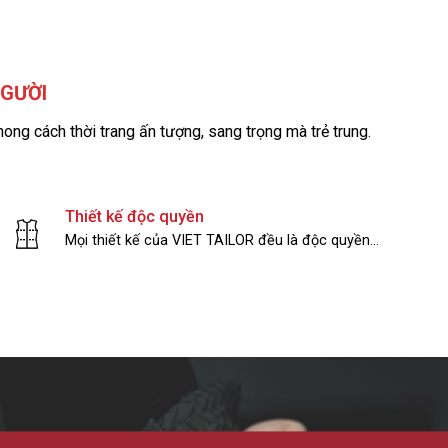
NGƯỜI
ong cách thời trang ấn tượng, sang trọng mà trẻ trung.
Thiết kế độc quyền
Mọi thiết kế của VIET TAILOR đều là độc quyền…