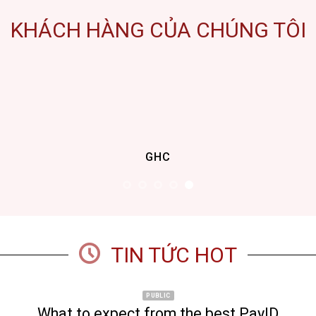
KHÁCH HÀNG CỦA CHÚNG TÔI
HUD
TIN TỨC HOT
PUBLIC
The Most Exciting Casino Games You