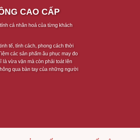
CÔNG CAO CẤP
 tính cá nhân hoá của từng khách
inh tế, tính cách, phong cách thời
i Tiệm các sản phẩm âu phục may đo
 là vừa vặn mà còn phải toát lên
thông qua bàn tay của những người