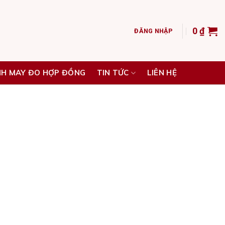
0
₫
ĐĂNG NHẬP
NH MAY ĐO HỢP ĐỒNG
TIN TỨC
LIÊN HỆ