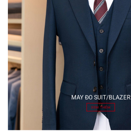
MAY ĐO SUIT/BLAZER
XEM THÊM