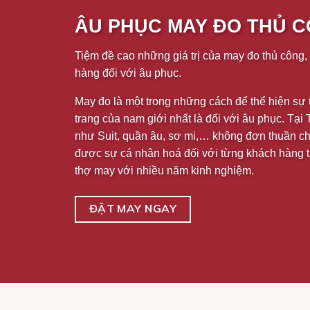
ÂU PHỤC MAY ĐO THỦ 
Tiệm đề cao những giá trị của may đo thủ công,
hàng đối với âu phục.
May đo là một trong những cách để thể hiện sự t
trang của nam giới nhất là đối với âu phục. Tạ
như Suit, quần âu, sơ mi,… không đơn thuần chỉ
được sự cá nhân hoá đối với từng khách hàng 
thợ may với nhiều năm kinh nghiệm.
ĐẶT MAY NGAY