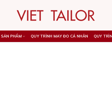
 SẢN PHẨM
QUY TRÌNH MAY ĐO CÁ NHÂN
QUY TRÌ