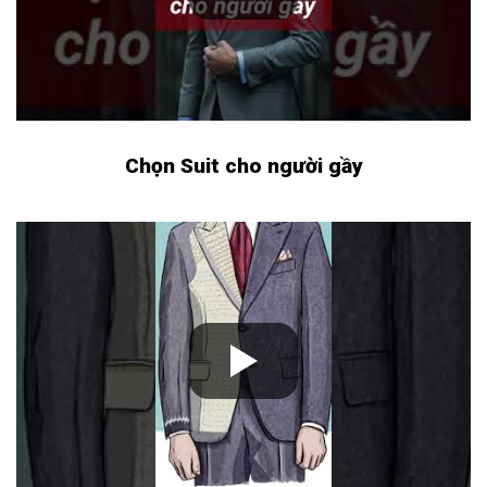
Chọn Suit cho người gầy