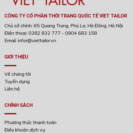
CÔNG TY CỔ PHẦN THỜI TRANG QUỐC TẾ VIET TAILOR
Chủ sở chính: 65 Quang Trung, Phú La, Hà Đông, Hà Nội
Điện thoại: 0382 832 777 - 0904 683 158
Email: infor@viettailor.vn
GIỚI THIỆU
Về chúng tôi
Tuyển dụng
Liên hệ
CHÍNH SÁCH
Phương thức thanh toán
Điều khoản dịch vụ