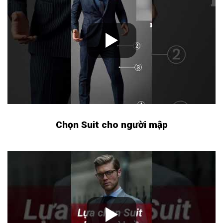
Chọn Suit cho người mập