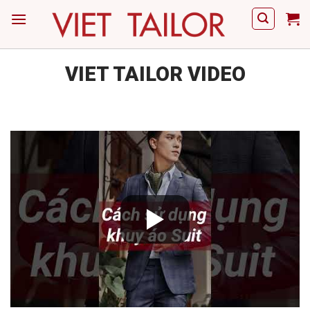
Skip
to
content
VIET TAILOR VIDEO