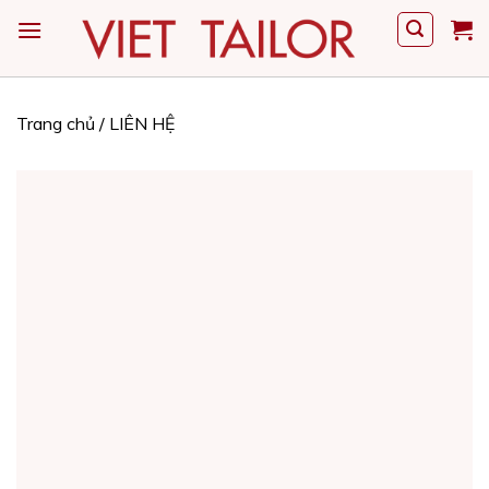
Skip
to
content
Trang chủ
/
LIÊN HỆ