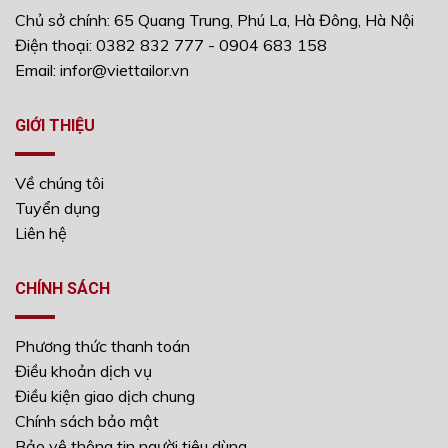
Chủ sở chính: 65 Quang Trung, Phú La, Hà Đông, Hà Nội
Điện thoại: 0382 832 777 - 0904 683 158
Email: infor@viettailor.vn
GIỚI THIỆU
Về chúng tôi
Tuyển dụng
Liên hệ
CHÍNH SÁCH
Phương thức thanh toán
Điều khoản dịch vụ
Điều kiện giao dịch chung
Chính sách bảo mật
Bảo vệ thông tin người tiêu dùng