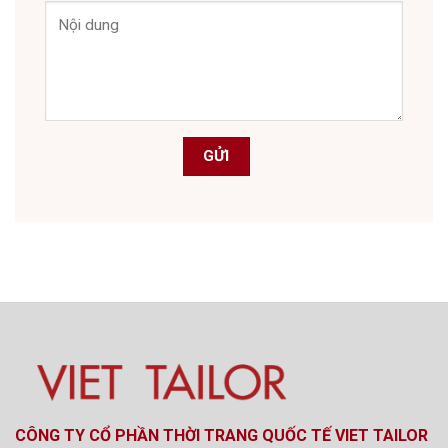
CÔNG TY CỔ PHẦN THỜI TRANG QUỐC TẾ VIET TAILOR