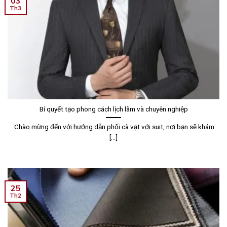
03
Th3
Bí quyết tạo phong cách lịch lãm và chuyên nghiệp
Chào mừng đến với hướng dẫn phối cà vạt với suit, nơi bạn sẽ khám
[...]
25
Th2