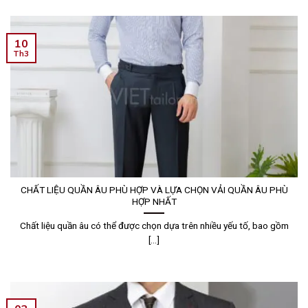
10
Th3
CHẤT LIỆU QUẦN ÂU PHÙ HỢP VÀ LỰA CHỌN VẢI QUẦN ÂU PHÙ
HỢP NHẤT
Chất liệu quần âu có thể được chọn dựa trên nhiều yếu tố, bao gồm
[...]