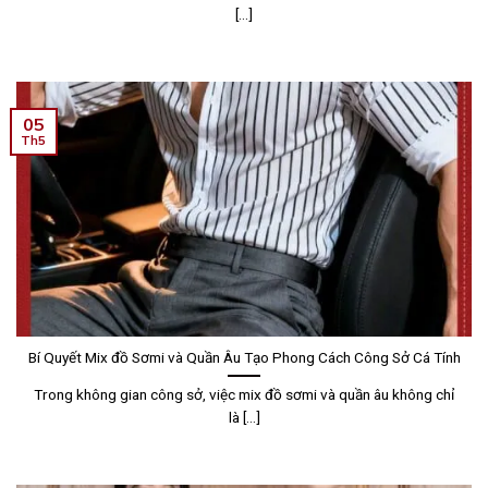
[...]
05
Th5
Bí Quyết Mix đồ Sơmi và Quần Âu Tạo Phong Cách Công Sở Cá Tính
Trong không gian công sở, việc mix đồ sơmi và quần âu không chỉ
là [...]