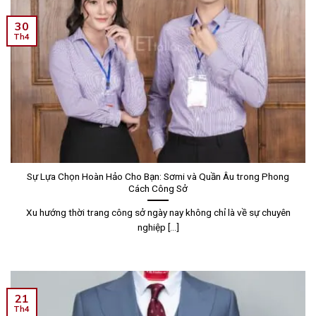
30
Th4
Sự Lựa Chọn Hoàn Hảo Cho Bạn: Sơmi và Quần Âu trong Phong
Cách Công Sở
Xu hướng thời trang công sở ngày nay không chỉ là về sự chuyên
nghiệp [...]
21
Th4