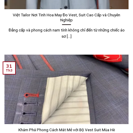
Việt Tailor Nơi Tinh Hoa May Đo Vest, Suit Cao Cấp và Chuyên
Nghiệp
Đẳng cấp và phong cách nam tính không chỉ đến từ những chiếc áo
sơ [...]
31
Th3
Khám Phá Phong Cách Mát Mẻ với Bộ Vest Suit Mùa Hè