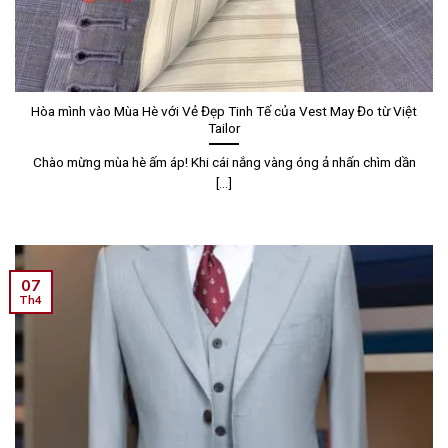
Hòa mình vào Mùa Hè với Vẻ Đẹp Tinh Tế của Vest May Đo từ Việt
Tailor
Chào mừng mùa hè ấm áp! Khi cái nắng vàng óng ả nhấn chìm dần
[...]
07
Th4