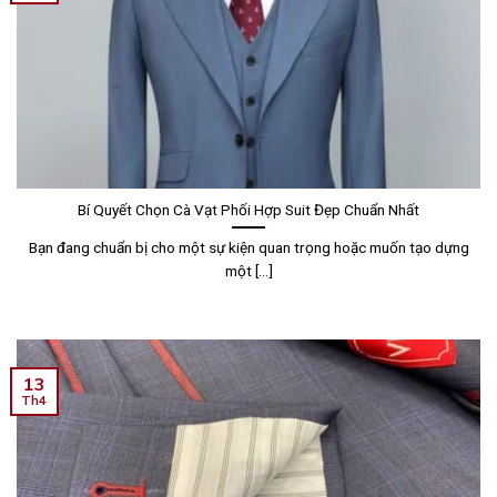
Bí Quyết Chọn Cà Vạt Phối Hợp Suit Đẹp Chuẩn Nhất
Bạn đang chuẩn bị cho một sự kiện quan trọng hoặc muốn tạo dựng
một [...]
13
Th4