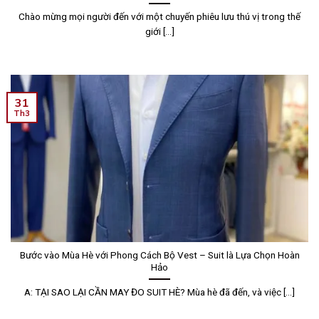
Chào mừng mọi người đến với một chuyến phiêu lưu thú vị trong thế
giới [...]
31
Th3
Bước vào Mùa Hè với Phong Cách Bộ Vest – Suit là Lựa Chọn Hoàn
Hảo
A: TẠI SAO LẠI CẦN MAY ĐO SUIT HÈ? Mùa hè đã đến, và việc [...]