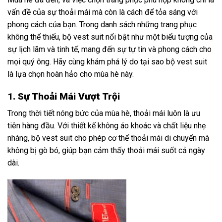
vấn đề của sự thoải mái mà còn là cách để tỏa sáng với
phong cách của bạn. Trong danh sách những trang phục
không thể thiếu, bộ vest suit nổi bật như một biểu tượng của
sự lịch lãm và tinh tế, mang đến sự tự tin và phong cách cho
mọi quý ông. Hãy cùng khám phá lý do tại sao bộ vest suit
là lựa chọn hoàn hảo cho mùa hè này.
1. Sự Thoải Mái Vượt Trội
Trong thời tiết nóng bức của mùa hè, thoải mái luôn là ưu
tiên hàng đầu. Với thiết kế không áo khoác và chất liệu nhẹ
nhàng, bộ vest suit cho phép cơ thể thoải mái di chuyển mà
không bị gò bó, giúp bạn cảm thấy thoải mái suốt cả ngày
dài.