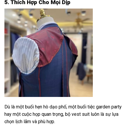
5. Thích Hợp Cho Mọi Dịp
Dù là một buổi hẹn hò dạo phố, một buổi tiệc garden party
hay một cuộc họp quan trọng, bộ vest suit luôn là sự lựa
chọn lịch lãm và phù hợp.