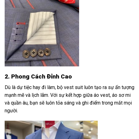
2. Phong Cách Đỉnh Cao
Dù là dự tiệc hay đi làm, bộ vest suit luôn tạo ra sự ấn tượng
mạnh mẽ và lịch lãm. Với sự kết hợp giữa áo vest, áo sơ mi
và quần âu, bạn sẽ luôn tỏa sáng và ghi điểm trong mắt mọi
người.