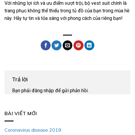
Với những lợi ích và ưu điểm vượt trội, bộ vest suit chính là
trang phục không thể thiếu trong tủ đồ của bạn trong mùa hè
này. Hãy tự tin và tỏa sáng với phong cách của riêng bạn!
Trả lời
Bạn phải
đăng nhập
để gửi phản hồi.
BÀI VIẾT MỚI
Coronavirus disease 2019