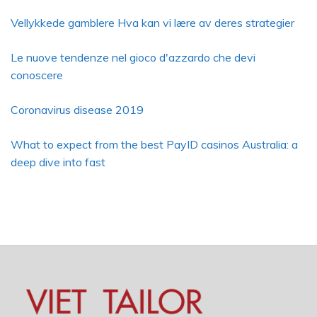
Vellykkede gamblere Hva kan vi lære av deres strategier
Le nuove tendenze nel gioco d'azzardo che devi
conoscere
Coronavirus disease 2019
What to expect from the best PayID casinos Australia: a
deep dive into fast