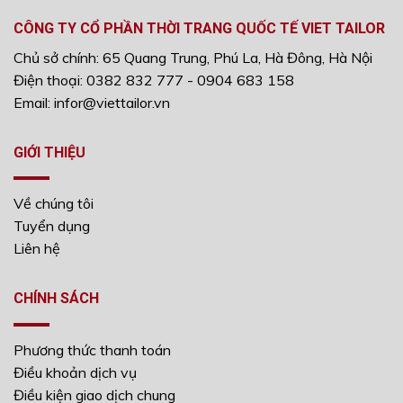
CÔNG TY CỔ PHẦN THỜI TRANG QUỐC TẾ VIET TAILOR
Chủ sở chính: 65 Quang Trung, Phú La, Hà Đông, Hà Nội
Điện thoại: 0382 832 777 - 0904 683 158
Email: infor@viettailor.vn
GIỚI THIỆU
Về chúng tôi
Tuyển dụng
Liên hệ
CHÍNH SÁCH
Phương thức thanh toán
Điều khoản dịch vụ
Điều kiện giao dịch chung