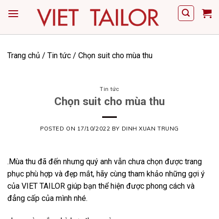
Skip
to
content
Trang chủ
/
Tin tức
/
Chọn suit cho mùa thu
Tin tức
Chọn suit cho mùa thu
POSTED ON
17/10/2022
BY
DINH XUAN TRUNG
.Mùa thu đã đến nhưng quý anh vẫn chưa chọn được trang
phục phù hợp và đẹp mắt, hãy cùng tham khảo những gợi ý
của
VIET TAILOR
giúp bạn thể hiện được phong cách và
đẳng cấp của mình nhé.