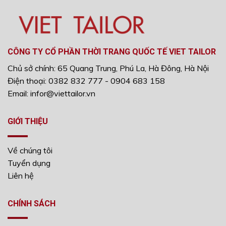
CÔNG TY CỔ PHẦN THỜI TRANG QUỐC TẾ VIET TAILOR
Chủ sở chính: 65 Quang Trung, Phú La, Hà Đông, Hà Nội
Điện thoại: 0382 832 777 - 0904 683 158
Email: infor@viettailor.vn
GIỚI THIỆU
Về chúng tôi
Tuyển dụng
Liên hệ
CHÍNH SÁCH