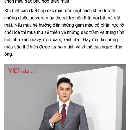
chọn màu sắc phù hợp theo mùa
Khi biết cách kết hợp các màu sắc một cách khéo léo thì
những chiếc áo vest mùa thu sẽ trở nên thật nổi bật và bắt
mắt. Nếu mùa hè hướng đến những gam màu có phần rực rỡ,
chói lòa thì mùa thu sẽ thiên về những sắc trầm và trung tính
hơn như xanh navy, đen, xám, xanh đá… Đây đều là những
màu sắc thể hiện được sự nam tính và vị thế của người đàn
ông.