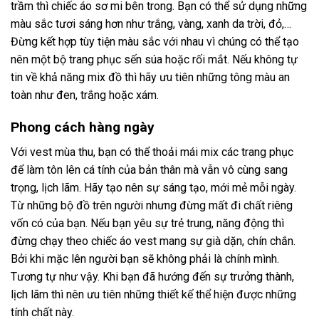
trầm thì chiếc áo sơ mi bên trong. Bạn có thể sử dụng những
màu sắc tươi sáng hơn như trắng, vàng, xanh da trời, đỏ,…
Đừng kết hợp tùy tiện màu sắc với nhau vì chúng có thể tạo
nên một bộ trang phục sến súa hoặc rối mắt. Nếu không tự
tin về khả năng mix đồ thì hãy ưu tiên những tông màu an
toàn như đen, trắng hoặc xám.
Phong cách hàng ngày
Với vest mùa thu, bạn có thể thoải mái mix các trang phục
để làm tôn lên cá tính của bản thân mà vẫn vô cùng sang
trọng, lịch lãm. Hãy tạo nên sự sáng tạo, mới mẻ mỗi ngày.
Từ những bộ đồ trên người nhưng đừng mất đi chất riêng
vốn có của bạn. Nếu bạn yêu sự trẻ trung, năng động thì
đừng chạy theo chiếc áo vest mang sự già dặn, chín chắn.
Bởi khi mặc lên người bạn sẽ không phải là chính mình.
Tương tự như vậy. Khi bạn đã hướng đến sự trưởng thành,
lịch lãm thì nên ưu tiên những thiết kế thể hiện được những
tính chất này.