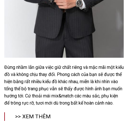
Đừng nhầm lẫn giữa việc giữ chất riêng và mặc mãi một kiểu
đồ và không chịu thay đổi. Phong cách của bạn sẽ được thể
hiện bằng rất nhiều kiểu đồ khác nhau, miễn là khi nhìn vào
tổng thể bộ trang phục vẫn sẽ thấy được hình ảnh bạn muốn
hướng tới. Cứ thoải mái mix&match các màu sắc, phụ kiện
để trông rực rỡ, tươi mới dù trong bất kể hoàn cảnh nào.
>> XEM THÊM