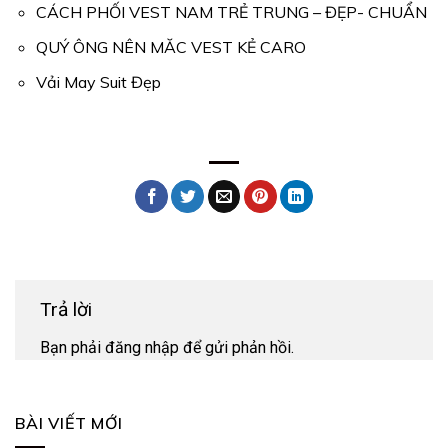
CÁCH PHỐI VEST NAM TRẺ TRUNG – ĐẸP- CHUẨN
QUÝ ÔNG NÊN MĂC VEST KẺ CARO
Vải May Suit Đẹp
Trả lời
Bạn phải
đăng nhập
để gửi phản hồi.
BÀI VIẾT MỚI