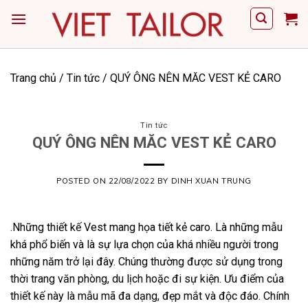
Skip
to
content
Trang chủ
/
Tin tức
/
QUÝ ÔNG NÊN MĂC VEST KẺ CARO
Tin tức
QUÝ ÔNG NÊN MĂC VEST KẺ CARO
POSTED ON
22/08/2022
BY
DINH XUAN TRUNG
.Những thiết kế Vest mang họa tiết kẻ caro. Là những mẫu
khá phổ biến và là sự lựa chọn của khá nhiều người trong
những năm trở lại đây. Chúng thường được sử dụng trong
thời trang văn phòng, du lịch hoặc đi sự kiện. Ưu điểm của
thiết kế này là mẫu mã đa dạng, đẹp mắt và độc đáo. Chính