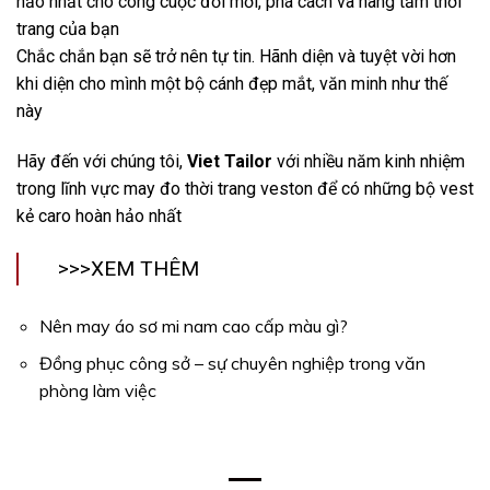
hảo nhất cho công cuộc đổi mới, phá cách và nâng tầm thời
trang của bạn
Chắc chắn bạn sẽ trở nên tự tin. Hãnh diện và tuyệt vời hơn
khi diện cho mình một bộ cánh đẹp mắt, văn minh như thế
này
Hãy đến với chúng tôi,
Viet Tailor
với nhiều năm kinh nhiệm
trong lĩnh vực may đo thời trang veston để có những bộ vest
kẻ caro hoàn hảo nhất
>>>XEM THÊM
Nên may áo sơ mi nam cao cấp màu gì?
Đồng phục công sở – sự chuyên nghiệp trong văn
phòng làm việc