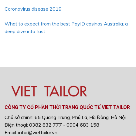
Coronavirus disease 2019
What to expect from the best PayID casinos Australia: a
deep dive into fast
CÔNG TY CỔ PHẦN THỜI TRANG QUỐC TẾ VIET TAILOR
Chủ sở chính: 65 Quang Trung, Phú La, Hà Đông, Hà Nội
Điện thoại: 0382 832 777 - 0904 683 158
Email: infor@viettailor.vn