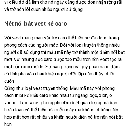
vì điều đó đã làm cho nó ngày càng được đón nhận rộng rãi
và trở nên lôi cuốn nhiều người sử dụng
Nét nổi bật vest kẻ caro
Với vest mang màu sắc kẻ caro thể hiện sự đa dạng trong
phong cách của người mặc. Đối với loại truyền thống nhiều
người đã sử dụng thì mẫu mã này trở thành một điểm nổi bật
mới. Với những sọc caro được tạo mẫu trên nền vest tạo ra
một cảm xúc mới lạ. Sự sang trọng và quý phái mang đậm
cá tính pha vào nhau khiến người đối lập cảm thấy bị lôi
cuốn
Cũng như loại vest truyền thống. Mẫu mã này với phong
cách thiết kế kiểu caro khác nhau từ ngang, dọc, xiên, ô
vuông . Tạo ra nét phong phú đặc biệt quan trọng mà bạn
hoàn toàn có thể biến hóa mỗi ngày mà không bị trùng. Nó
hợp mắt hơn rất nhiều và khiến người diện nó trở nên nổi bật
hơn