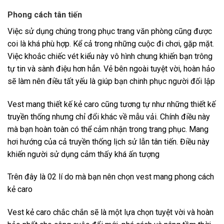
Phong cách tân tiến
Việc sử dụng chúng trong phục trang văn phòng cũng được
coi là khá phù hợp. Kể cả trong những cuộc đi chơi, gặp mặt.
Việc khoắc chiếc vét kiểu này vô hình chung khiến bạn trông
tự tin và sành điệu hơn hẳn. Vẻ bên ngoài tuyệt vời, hoàn hảo
sẽ làm nên điều tất yếu là giúp bạn chinh phục người đối lập
Vest mang thiết kế kẻ caro cũng tương tự như những thiết kế
truyền thống nhưng chỉ đổi khác về mẫu vải. Chính điều này
mà bạn hoàn toàn có thể cảm nhận trong trang phục. Mang
hơi hướng của cả truyền thống lịch sử lẫn tân tiến. Điều này
khiến người sử dụng cảm thấy khá ấn tượng
Trên đây là 02 lí do mà bạn nên chọn vest mang phong cách
kẻ caro
Vest kẻ caro chắc chắn sẽ là một lựa chọn tuyệt vời và hoàn