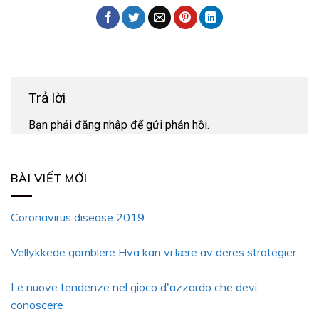
Trả lời
Bạn phải
đăng nhập
để gửi phản hồi.
BÀI VIẾT MỚI
Coronavirus disease 2019
Vellykkede gamblere Hva kan vi lære av deres strategier
Le nuove tendenze nel gioco d'azzardo che devi
conoscere