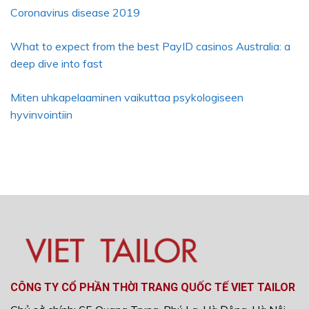
Coronavirus disease 2019
What to expect from the best PayID casinos Australia: a
deep dive into fast
Miten uhkapelaaminen vaikuttaa psykologiseen
hyvinvointiin
CÔNG TY CỔ PHẦN THỜI TRANG QUỐC TẾ VIET TAILOR