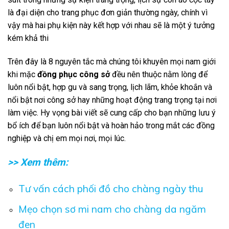
là đại diện cho trang phục đơn giản thường ngày, chính vì
vậy mà hai phụ kiện này kết hợp với nhau sẽ là một ý tưởng
kém khả thi
Trên đây là 8 nguyên tắc mà chúng tôi khuyên mọi nam giới
khi mặc
đồng phục công sở
đều nên thuộc nằm lòng để
luôn nổi bật, hợp gu và sang trọng, lịch lãm, khỏe khoắn và
nổi bật nơi công sở hay những hoạt động trang trọng tại nơi
làm việc. Hy vọng bài viết sẽ cung cấp cho bạn những lưu ý
bổ ích để bạn luôn nổi bật và hoàn hảo trong mắt các đồng
nghiệp và chị em mọi nơi, mọi lúc.
>> Xem thêm:
Tư vấn cách phối đồ cho chàng ngày thu
Mẹo chọn sơ mi nam cho chàng da ngăm
đen