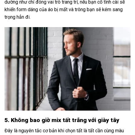
dường như chỉ đóng vai trò trang trí, nếu bạn cố tình cài sẽ
khiến form dáng của áo bị mất và trông bạn sẽ kém sang
trọng hẳn đi.
5. Không bao giờ mix tất trắng với giày tây
Đây là nguyên tắc cơ bản khi chọn tất là tất cần cùng màu