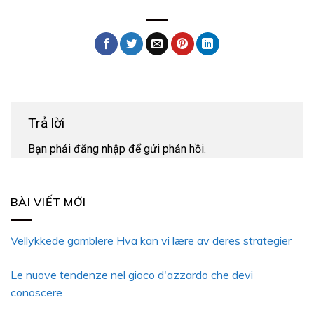
Trả lời
Bạn phải
đăng nhập
để gửi phản hồi.
BÀI VIẾT MỚI
Vellykkede gamblere Hva kan vi lære av deres strategier
Le nuove tendenze nel gioco d'azzardo che devi
conoscere