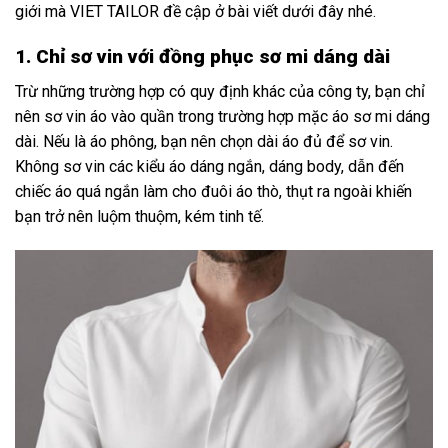
giới mà
VIET TAILOR
đề cập ở bài viết dưới đây nhé.
1. Chỉ sơ vin với đồng phục sơ mi dáng dài
Trừ những trường hợp có quy định khác của công ty, bạn chỉ
nên sơ vin áo vào quần trong trường hợp mặc áo sơ mi dáng
dài. Nếu là áo phông, bạn nên chọn dài áo đủ để sơ vin.
Không sơ vin các kiểu áo dáng ngắn, dáng body, dẫn đến
chiếc áo quá ngắn làm cho đuôi áo thò, thụt ra ngoài khiến
bạn trở nên luộm thuộm, kém tinh tế.