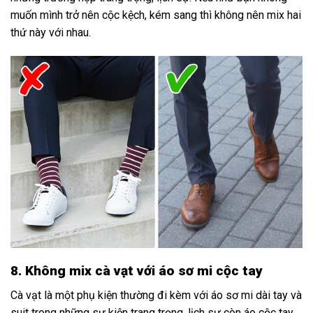
muốn mình trở nên cộc kệch, kém sang thì không nên mix hai
thứ này với nhau.
8. Không mix cà vạt với áo sơ mi cộc tay
Cà vạt là một phụ kiện thường đi kèm với áo sơ mi dài tay và
suit trong những sự kiện trang trọng, lịch sự còn áo cộc tay