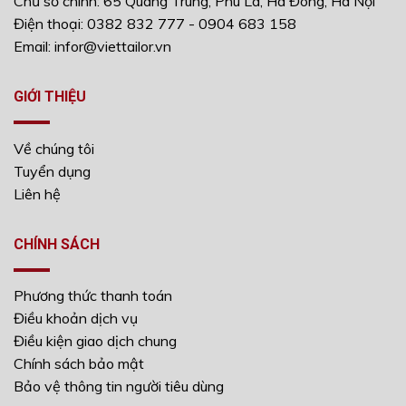
Chủ sở chính: 65 Quang Trung, Phú La, Hà Đông, Hà Nội
Điện thoại: 0382 832 777 - 0904 683 158
Email: infor@viettailor.vn
GIỚI THIỆU
Về chúng tôi
Tuyển dụng
Liên hệ
CHÍNH SÁCH
Phương thức thanh toán
Điều khoản dịch vụ
Điều kiện giao dịch chung
Chính sách bảo mật
Bảo vệ thông tin người tiêu dùng