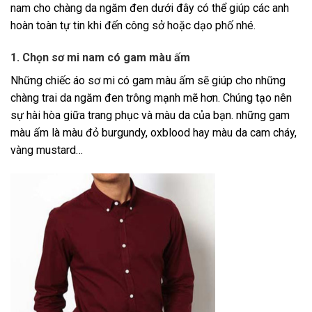
nam cho chàng da ngăm đen dưới đây có thể giúp các anh
hoàn toàn tự tin khi đến công sở hoặc dạo phố nhé.
1. Chọn sơ mi nam có gam màu ấm
Những chiếc áo sơ mi có gam màu ấm sẽ giúp cho những
chàng trai da ngăm đen trông mạnh mẽ hơn. Chúng tạo nên
sự hài hòa giữa trang phục và màu da của bạn. những gam
màu ấm là màu đỏ burgundy, oxblood hay màu da cam cháy,
vàng mustard…