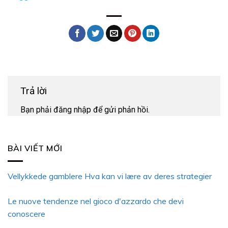
Trả lời
Bạn phải
đăng nhập
để gửi phản hồi.
BÀI VIẾT MỚI
Vellykkede gamblere Hva kan vi lære av deres strategier
Le nuove tendenze nel gioco d'azzardo che devi
conoscere