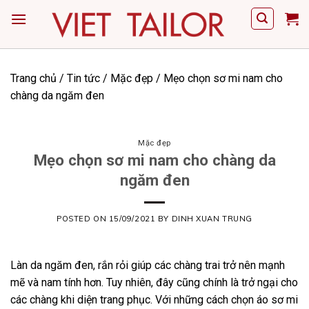
Skip
to
content
Trang chủ
/
Tin tức
/
Mặc đẹp
/
Mẹo chọn sơ mi nam cho
chàng da ngăm đen
Mặc đẹp
Mẹo chọn sơ mi nam cho chàng da
ngăm đen
POSTED ON
15/09/2021
BY
DINH XUAN TRUNG
Làn da ngăm đen, rắn rỏi giúp các chàng trai trở nên mạnh
mẽ và nam tính hơn. Tuy nhiên, đây cũng chính là trở ngại cho
các chàng khi diện trang phục. Với những cách chọn áo sơ mi