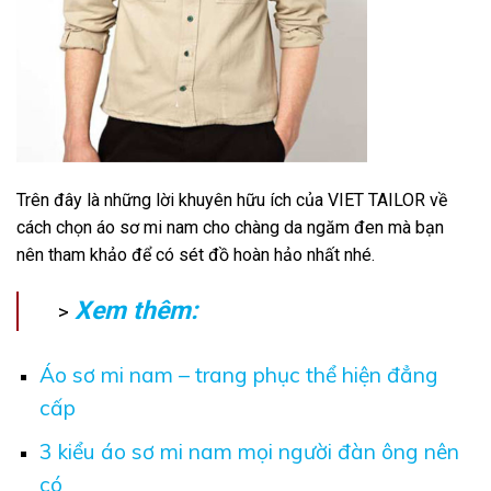
Trên đây là những lời khuyên hữu ích của
VIET TAILOR
về
cách chọn áo sơ mi nam cho chàng da ngăm đen mà bạn
nên tham khảo để có sét đồ hoàn hảo nhất nhé.
Xem thêm:
>
Áo sơ mi nam – trang phục thể hiện đẳng
cấp
3 kiểu áo sơ mi nam mọi người đàn ông nên
có