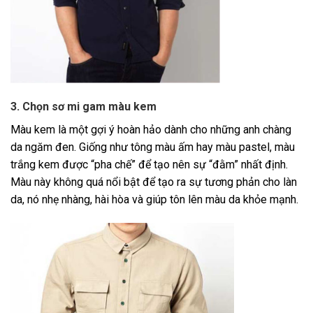
3. Chọn sơ mi gam màu kem
Màu kem là một gợi ý hoàn hảo dành cho những anh chàng
da ngăm đen. Giống như tông màu ấm hay màu pastel, màu
trắng kem được “pha chế” để tạo nên sự “đằm” nhất định.
Màu này không quá nổi bật để tạo ra sự tương phản cho làn
da, nó nhẹ nhàng, hài hòa và giúp tôn lên màu da khỏe mạnh.