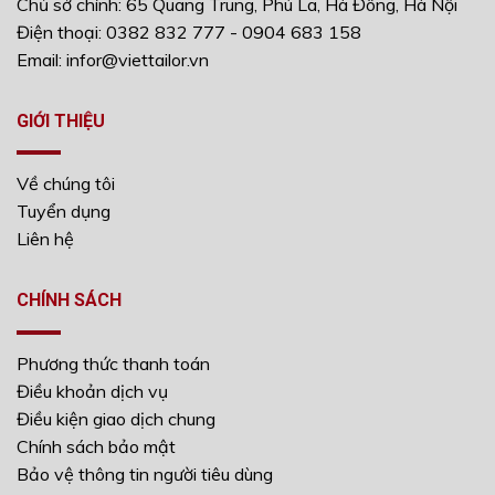
Chủ sở chính: 65 Quang Trung, Phú La, Hà Đông, Hà Nội
Điện thoại: 0382 832 777 - 0904 683 158
Email: infor@viettailor.vn
GIỚI THIỆU
Về chúng tôi
Tuyển dụng
Liên hệ
CHÍNH SÁCH
Phương thức thanh toán
Điều khoản dịch vụ
Điều kiện giao dịch chung
Chính sách bảo mật
Bảo vệ thông tin người tiêu dùng