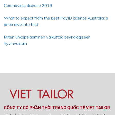
Coronavirus disease 2019
What to expect from the best PayID casinos Australia: a
deep dive into fast
Miten uhkapelaaminen vaikuttaa psykologiseen
hyvinvointiin
CÔNG TY CỔ PHẦN THỜI TRANG QUỐC TẾ VIET TAILOR