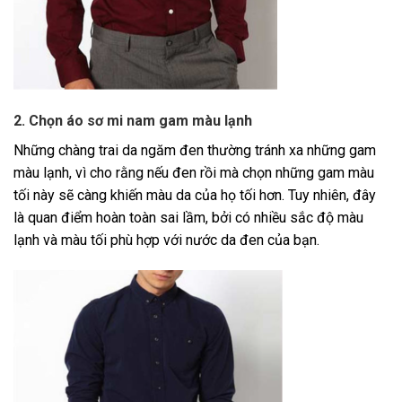
2. Chọn áo sơ mi nam gam màu lạnh
Những chàng trai da ngăm đen thường tránh xa những gam
màu lạnh, vì cho rằng nếu đen rồi mà chọn những gam màu
tối này sẽ càng khiến màu da của họ tối hơn. Tuy nhiên, đây
là quan điểm hoàn toàn sai lầm, bởi có nhiều sắc độ màu
lạnh và màu tối phù hợp với nước da đen của bạn.