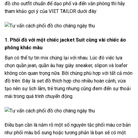
đồ cho outfit chuẩn để dạo phố và đến văn phòng thì hãy
tham khảo gợi ý của
VIET TAILOR
dưới đây:
1. Phối đồ với một chiếc jacket Suit cùng vài chiếc áo
phông khác màu
Bạn có thể tự tin mix chúng lại với nhau. Lúc đó việc lựa
chọn quần jean, quần âu hay giày sneaker, slipon và loafer
không còn quan trọng nữa. Bởi chúng phù hợp với tất cả món
đồ trên. Đây là set đồ thích hợp cho nhiều hoàn cảnh, vừa
tạo nên sự lịch lãm, trẻ trung nhưng cũng đem đến sự thoải
mái trong quá trình chuyển động.
Điều bạn cần là nắm rõ một số nguyên tắc phối màu cơ bản
như phối màu bổ sung hoặc tương phản là bạn sẽ có một