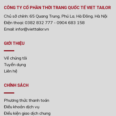
CÔNG TY CỔ PHẦN THỜI TRANG QUỐC TẾ VIET TAILOR
Chủ sở chính: 65 Quang Trung, Phú La, Hà Đông, Hà Nội
Điện thoại: 0382 832 777 - 0904 683 158
Email: infor@viettailor.vn
GIỚI THIỆU
Về chúng tôi
Tuyển dụng
Liên hệ
CHÍNH SÁCH
Phương thức thanh toán
Điều khoản dịch vụ
Điều kiện giao dịch chung