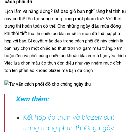
cách phối đồ
Lịch lãm và năng động? Đã bao giờ bạn nghĩ rằng hai tính từ
này có thể tồn tại song song trong một phạm trù? Với thời
trang thì hoàn toàn có thể. Cho những ngày đầu mùa đông
khi thời tiết
thu thì chiếc áo blazer sẽ là món đồ thật sự phù
hợp với bạn. Bí quyết mặc đẹp trong cách phối đồ này chính là
bạn hãy chọn một chiếc áo thun trơn với gam màu trắng, xám
hoặc đen và phối cùng chiếc áo khoác blazer mà bạn yêu thích.
Việc lựa chọn màu áo thun đơn điệu như vậy nhằm mục đích
tôn lên phần áo khóac blazer mà bạn đã chọn.
Xem thêm:
Kết hợp áo thun và blazer/ suit
trong trang phục thường ngày