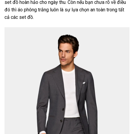
set đồ hoàn hảo cho ngày thu. Còn nếu bạn chưa rõ về điều
đó thì áo phông trắng luôn là sự lựa chọn an toàn trong tất
cả các set đồ.