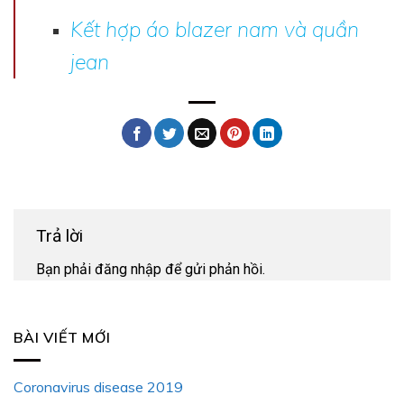
Kết hợp áo blazer nam và quần
jean
Trả lời
Bạn phải
đăng nhập
để gửi phản hồi.
BÀI VIẾT MỚI
Coronavirus disease 2019