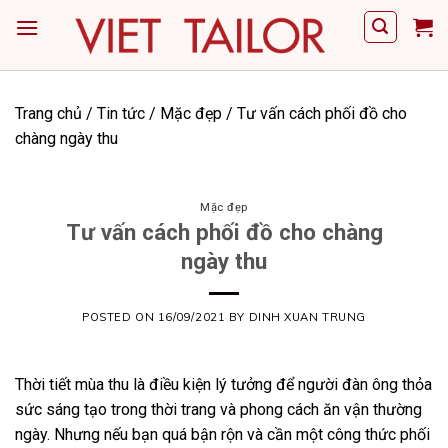
Skip
to
content
Trang chủ
/
Tin tức
/
Mặc đẹp
/
Tư vấn cách phối đồ cho
chàng ngày thu
Mặc đẹp
Tư vấn cách phối đồ cho chàng
ngày thu
POSTED ON
16/09/2021
BY
DINH XUAN TRUNG
Thời tiết mùa thu là điều kiện lý tưởng để người đàn ông thỏa
sức sáng tạo trong thời trang và phong cách ăn vận thường
ngày. Nhưng nếu bạn quá bận rộn và cần một công thức phối