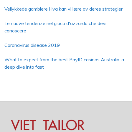
Vellykkede gamblere Hva kan vi lære av deres strategier
Le nuove tendenze nel gioco d'azzardo che devi
conoscere
Coronavirus disease 2019
What to expect from the best PayID casinos Australia: a
deep dive into fast