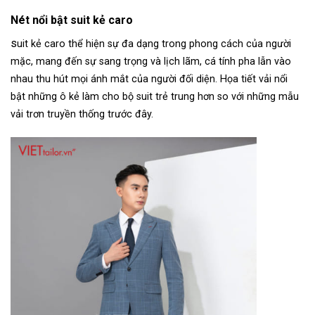
Nét nổi bật suit kẻ caro
s
uit kẻ caro thể hiện sự đa dạng trong phong cách của người
mặc, mang đến sự sang trọng và lịch lãm, cá tính pha lẫn vào
nhau thu hút mọi ánh mắt của người đối diện.
Họa tiết vải nổi
bật những ô kẻ làm cho bộ suit trẻ trung hơn so với những mẫu
vải trơn truyền thống trước đây.