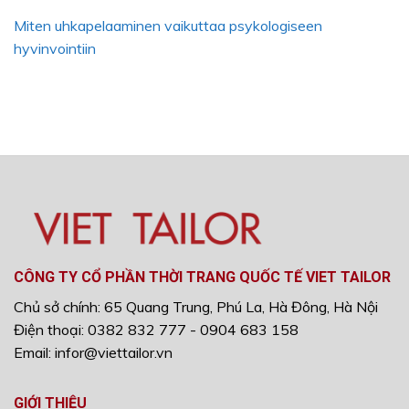
Miten uhkapelaaminen vaikuttaa psykologiseen
hyvinvointiin
CÔNG TY CỔ PHẦN THỜI TRANG QUỐC TẾ VIET TAILOR
Chủ sở chính: 65 Quang Trung, Phú La, Hà Đông, Hà Nội
Điện thoại: 0382 832 777 - 0904 683 158
Email: infor@viettailor.vn
GIỚI THIỆU