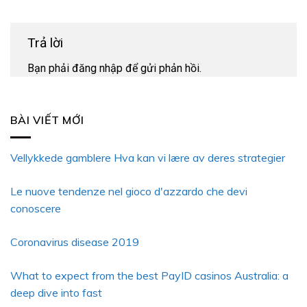
Trả lời
Bạn phải
đăng nhập
để gửi phản hồi.
BÀI VIẾT MỚI
Vellykkede gamblere Hva kan vi lære av deres strategier
Le nuove tendenze nel gioco d'azzardo che devi
conoscere
Coronavirus disease 2019
What to expect from the best PayID casinos Australia: a
deep dive into fast