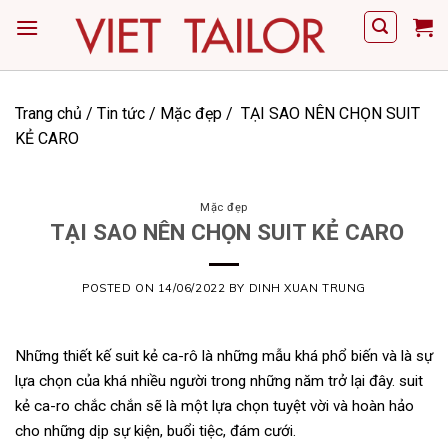
Skip
to
content
Trang chủ
/
Tin tức
/
Mặc đẹp
/
TẠI SAO NÊN CHỌN SUIT
KẺ CARO
Mặc đẹp
TẠI SAO NÊN CHỌN SUIT KẺ CARO
POSTED ON
14/06/2022
BY
DINH XUAN TRUNG
Những thiết kế suit kẻ ca-rô là những mẫu khá phổ biến và là sự
lựa chọn của khá nhiều người trong những năm trở lại đây. suit
kẻ ca-ro chắc chắn sẽ là một lựa chọn tuyệt vời và hoàn hảo
cho những dịp sự kiện, buổi tiệc, đám cưới.