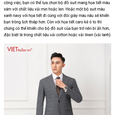
công việc, bạn có thể lựa chọn bộ đồ suit mang họa tiết màu
xám với chất liệu vải mịn hoặc len. Hoặc một bộ suit màu
xanh navy với họa tiết đi cùng với đôi giày màu nâu sẽ khiến
bạn trông lịch thiệp hơn. Còn với họa tiết caro kẻ ô to thì
chúng có thể khiến cho bộ đồ suit của bạn trở nên bí ẩn hơn,
đặc biệt là trong chất liệu vải cotton hoặc vải linen (vải lanh).