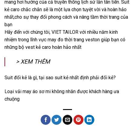
mang hơi hướng của cả truyền thống lịch sử lẫn tân tiến. Suit
kẻ caro chắc chắn sẽ là một lựa chọn tuyệt vời và hoàn hảo
nhất,cho sự thay đổi phong cách và nâng tầm thời trang của
bạn
Hãy đến với chúng tôi, VIET TAILOR với nhiều năm kinh
nhiệm trong lĩnh vực may đo thời trang veston giúp bạn có
những bộ vest kẻ caro hoàn hảo nhất
> XEM THÊM
Suit đối kẻ là gì, tại sao suit kẻ nhất định phải đối kẻ?
Loại vải may áo sơ mi không nhăn được khách hàng ưa
chuộng