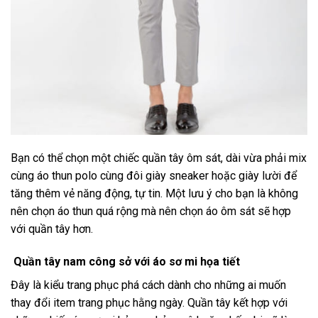
Bạn có thể chọn một chiếc quần tây ôm sát, dài vừa phải mix
cùng áo thun polo cùng đôi giày sneaker hoặc giày lười để
tăng thêm vẻ năng động, tự tin. Một lưu ý cho bạn là không
nên chọn áo thun quá rộng mà nên chọn áo ôm sát sẽ hợp
với quần tây hơn.
Quần tây nam công sở với áo sơ mi họa tiết
Đây là kiểu trang phục phá cách dành cho những ai muốn
thay đổi item trang phục hằng ngày. Quần tây kết hợp với