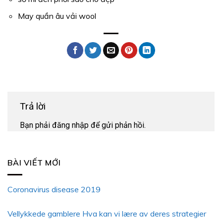
May quần âu vải wool
Trả lời
Bạn phải
đăng nhập
để gửi phản hồi.
BÀI VIẾT MỚI
Coronavirus disease 2019
Vellykkede gamblere Hva kan vi lære av deres strategier