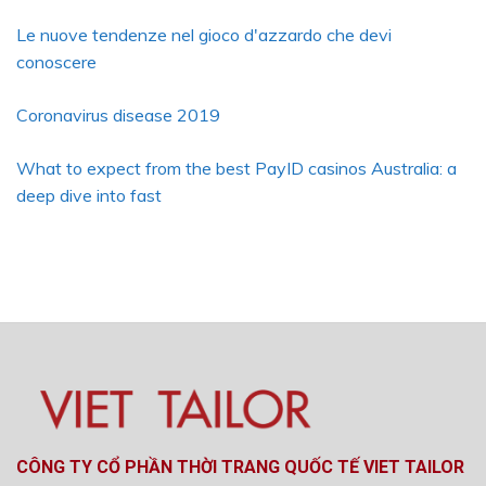
Le nuove tendenze nel gioco d'azzardo che devi
conoscere
Coronavirus disease 2019
What to expect from the best PayID casinos Australia: a
deep dive into fast
CÔNG TY CỔ PHẦN THỜI TRANG QUỐC TẾ VIET TAILOR