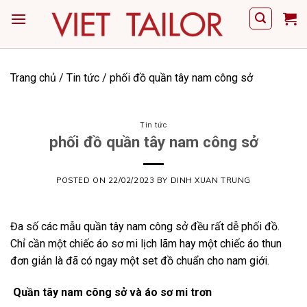
Skip
to
content
Trang chủ
/
Tin tức
/
phối đồ quần tây nam công sở
Tin tức
phối đồ quần tây nam công sở
POSTED ON
22/02/2023
BY
DINH XUAN TRUNG
Đa số các mẫu quần tây nam công sở đều rất dễ phối đồ.
Chỉ cần một chiếc áo sơ mi lịch lãm hay một chiếc áo thun
đơn giản là đã có ngay một set đồ chuẩn cho nam giới.
Quần tây nam công sở và áo sơ mi trơn