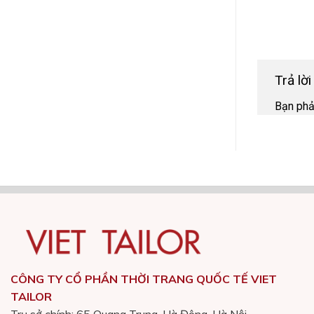
Trả lờ
Bạn ph
CÔNG TY CỔ PHẦN THỜI TRANG QUỐC TẾ VIET
TAILOR