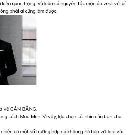
kiện quan trọng. Và luôn có nguyên tắc mặc áo vest với bí
hông phải ai cũng làm được.
t cả về CÂN BẰNG.
hong cách Mad Men. Vì vậy, lựa chọn cái nhìn của bạn cho
nhiện có một số trường hợp nó không phù hợp với loại vải