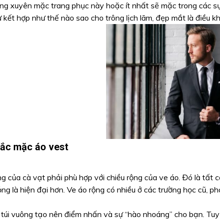
ng xuyên mặc trang phục này hoặc ít nhất sẽ mặc trong các sự 
 kết hợp như thế nào sao cho trông lịch lãm, đẹp mắt là điều k
tắc mặc áo vest
ng của cà vạt phải phù hợp với chiều rộng của ve áo. Đó là tấ
ng là hiện đại hơn. Ve áo rộng có nhiều ở các trường học cũ, p
 túi vuông tạo nên điểm nhấn và sự “hào nhoáng” cho bạn. Tuy 