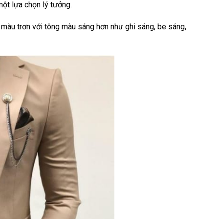
ột lựa chọn lý tưởng.
n màu trơn với tông màu sáng hơn như ghi sáng, be sáng,