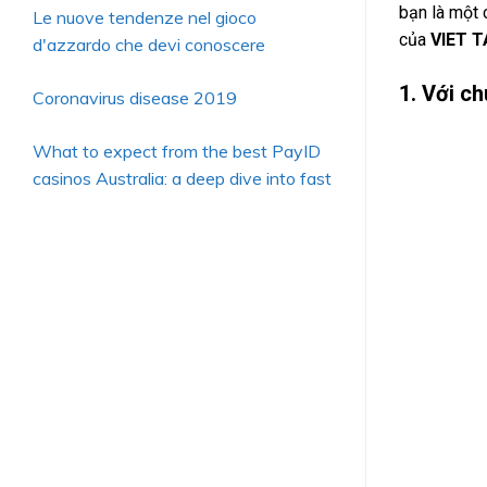
bạn là một 
Le nuove tendenze nel gioco
của
VIET T
d'azzardo che devi conoscere
1. Với ch
Coronavirus disease 2019
What to expect from the best PayID
casinos Australia: a deep dive into fast