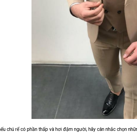
nếu chú rể có phần thấp và hơi đậm người, hãy cân nhắc chọn nhữ