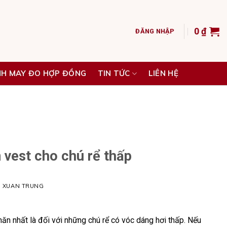
0
₫
ĐĂNG NHẬP
NH MAY ĐO HỢP ĐỒNG
TIN TỨC
LIÊN HỆ
 vest cho chú rể thấp
H XUAN TRUNG
hăn nhất là đối với những chú rể có vóc dáng hơi thấp. Nếu