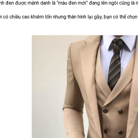
nh đen được mệnh danh là “màu đen mới” đang lên ngôi cũng là m
i có chiều cao khiêm tốn nhưng thân hình lại gầy, bạn có thể chọ