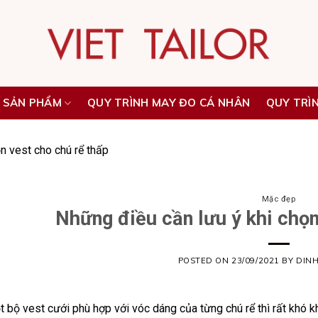
 SẢN PHẨM
QUY TRÌNH MAY ĐO CÁ NHÂN
QUY TRÌ
n vest cho chú rể thấp
Mặc đẹp
Những điều cần lưu ý khi chọn
POSTED ON
23/09/2021
BY
DIN
 bộ vest cưới phù hợp với vóc dáng của từng chú rể thì rất khó k