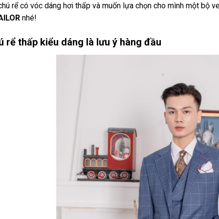
chú rể có vóc dáng hơi thấp và muốn lựa chọn cho mình một bộ ve
AILOR
nhé!
ú rể thấp kiểu dáng là lưu ý hàng đầu