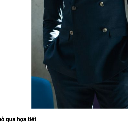
bỏ qua họa tiết