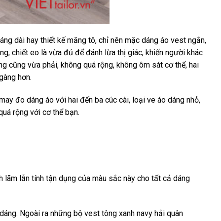
ng dài hay thiết kế măng tô, chỉ nên mặc dáng áo vest ngắn,
g, chiết eo là vừa đủ để đánh lừa thị giác, khiến người khác
ng cũng vừa phải, không quá rộng, không ôm sát cơ thể, hai
 gàng hơn.
may đo dáng áo với hai đến ba cúc cài, loại ve áo dáng nhỏ,
quá rộng với cơ thể bạn.
ch lãm lẫn tính tận dụng của màu sắc này cho tất cả dáng
 dáng. Ngoài ra những bộ vest tông xanh navy hải quân