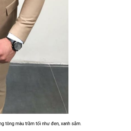
ng tông màu trầm tối như đen, xanh sẫm.