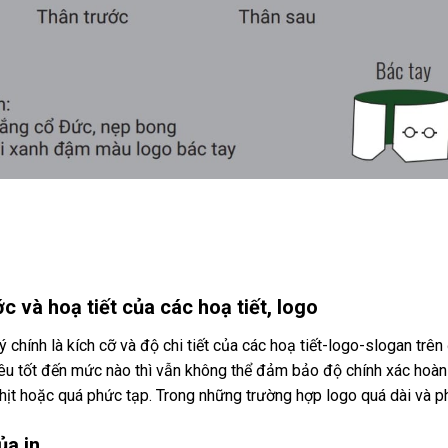
c và hoạ tiết của các hoạ tiết, logo
ý chính là kích cỡ và độ chi tiết của các hoạ tiết-logo-slogan trê
hêu tốt đến mức nào thì vẫn không thể đảm bảo độ chính xác hoàn
chịt hoặc quá phức tạp. Trong những trường hợp logo quá dài và p
ủa in