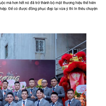
ộc mà hơn hết nó đã trở thành bộ mặt thương hiệu thể hiên
hiệp. Để có được đồng phục đẹp lại vừa ý thì In thêu chuyện