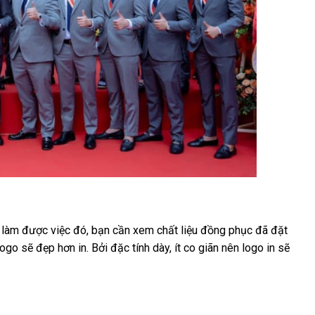
ể làm được việc đó, bạn cần xem chất liệu đồng phục đã đặt
logo sẽ đẹp hơn in. Bởi đặc tính dày, ít co giãn nên logo in sẽ