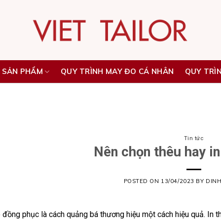
 SẢN PHẨM
QUY TRÌNH MAY ĐO CÁ NHÂN
QUY TRÌ
Tin tức
Nên chọn thêu hay i
POSTED ON
13/04/2023
BY
DIN
o đồng phục
là cách quảng bá thương hiệu một cách hiệu quả. In t