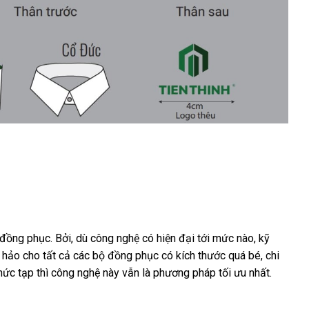
n đồng phục. Bởi, dù công nghệ có hiện đại tới mức nào, kỹ
 hảo cho tất cả các bộ đồng phục có kích thước quá bé, chi
hức tạp thì công nghệ này vẫn là phương pháp tối ưu nhất.