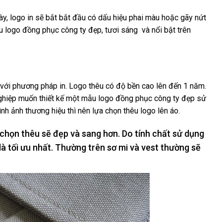
ày, logo in sẽ bắt bắt đầu có dấu hiệu phai màu hoặc gãy nứt
u logo đồng phục công ty đẹp, tươi sáng và nổi bật trên
với phương pháp in. Logo thêu có độ bền cao lên đến 1 năm.
ghiệp muốn thiết kế một mẫu logo đồng phục công ty đẹp sử
nh ảnh thương hiệu thì nên lựa chọn thêu logo lên áo.
 chọn thêu sẽ đẹp và sang hơn. Do tính chất sử dụng
là tối ưu nhất. Thường trên sơ mi và vest thường sẽ