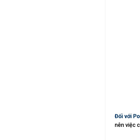
Đối với P
nên việc c