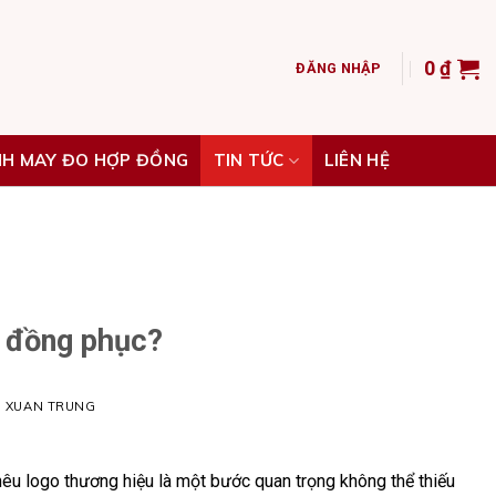
0
₫
ĐĂNG NHẬP
NH MAY ĐO HỢP ĐỒNG
TIN TỨC
LIÊN HỆ
n đồng phục?
H XUAN TRUNG
hêu logo thương hiệu là một bước quan trọng không thể thiếu