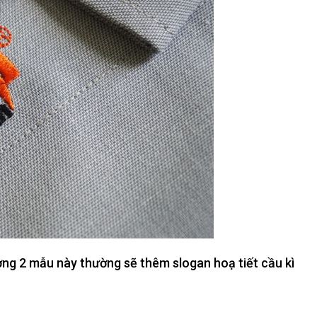
ờng 2 mẫu này thường sẽ thêm slogan hoạ tiết cầu kì