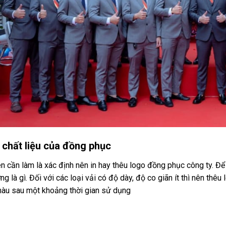
 chất liệu của đồng phục
ên cần làm là xác định nên in hay thêu logo đồng phục công ty. Đ
g là gì. Đối với các loại vải có độ dày, độ co giãn ít thì nên thêu 
màu sau một khoảng thời gian sử dụng