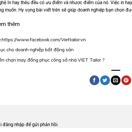
hệ In hay thêu đều có ưu điểm và nhược điểm của nó. Việc in hay 
 muốn. Hy vọng bài viết trên sẽ giúp doanh nghiệp bạn chọn đư
em thêm
:
https://www.facebook.com/Viettailor.vn
ục cho doanh nghiệp bất động sản
nên chọn may đồng phục công sở nhà VIET Tailor ?
i
ải
đăng nhập
để gửi phản hồi.