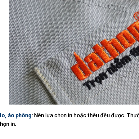
olo, áo phông
: Nên lựa chọn in hoặc thêu đều được. Thư
họn in.