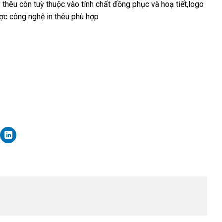
thêu còn tuỳ thuộc vào tính chất đồng phục và hoạ tiết,logo
ợc công nghệ in thêu phù hợp