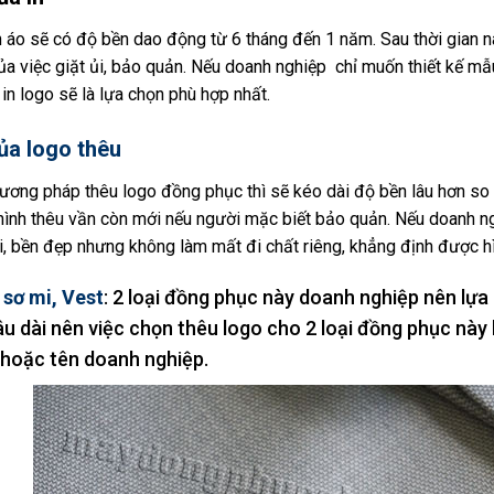
n áo sẽ có độ bền dao động từ 6 tháng đến 1 năm. Sau thời gian n
a việc giặt ủi, bảo quản. Nếu doanh nghiệp chỉ muốn thiết kế mẫ
ì in logo sẽ là lựa chọn phù hợp nhất.
ủa logo thêu
ơng pháp thêu logo đồng phục thì sẽ kéo dài độ bền lâu hơn so 
ình thêu vần còn mới nếu người mặc biết bảo quản. Nếu doanh n
i, bền đẹp nhưng không làm mất đi chất riêng, khẳng định được hì
 sơ mi, Vest
: 2 loại đồng phục này doanh nghiệp nên lựa
âu dài nên việc chọn thêu logo cho 2 loại đồng phục này 
 hoặc tên doanh nghiệp.