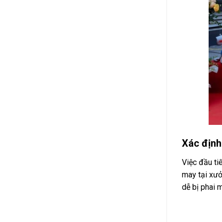
Xác định
Việc đầu ti
may tại xưởn
dễ bị phai 