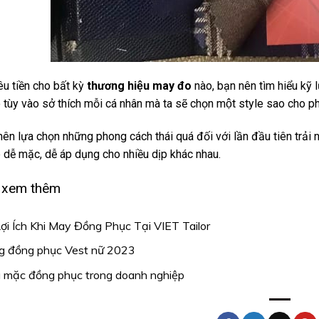
êu tiền cho bất kỳ
thương hiệu may đo
nào, bạn nên tìm hiểu ky
tùy vào sở thích mỗi cá nhân mà ta sẽ chọn một style sao cho phu
n lựa chọn những phong cách thái quá đối với lần đầu tiên trải
dễ mặc, dễ áp dụng cho nhiều dịp khác nhau.
 xem thêm
ợi Ích Khi May Đồng Phục Tại VIET Tailor
g đồng phục Vest nữ 2023
 mặc đồng phục trong doanh nghiệp