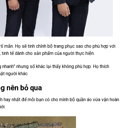
 tỉ mẫn. Họ sẽ tinh chỉnh bộ trang phục sao cho phù hợp với
u, tinh tế dành cho sản phẩm của người thực hiện.
ng nhanh” nhưng số khác lại thấy không phù hợp. Họ thích
ặt người khác.
ng nên bỏ qua
h hay nhất để mỗi bạn có cho mình bộ quần áo vừa vặn hoàn
ới.