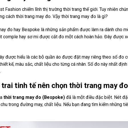
t Fashion chiếm lĩnh thị trường thời trang thế giới. Tuy nhiên chu
g cách thời trang may đo. Vậy thời trang may đo là gì?
may đo hay Bespoke là những sản phẩm được làm ra dành cho mộ
it comple hay sơ mi được cắt đo một cách hoàn hảo. Đây được xem l
 được hiểu là các bộ quần áo được đặt may riêng theo số đo củ
thiết kế, màu sắc, chất liệu cho từng cá nhân. Số đo này nhất định
.
trai tinh tế nên chọn thời trang may 
̉a
thời trang may đo (Bespoke)
đã là một điều đặc biệt. Nét đ
h chu trong đường may, chất liệu. Nếu bạn đang tìm kiếm những tiêu