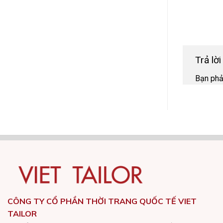
Trả lờ
Bạn ph
CÔNG TY CỔ PHẦN THỜI TRANG QUỐC TẾ VIET
TAILOR