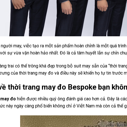
h người may, việc tạo ra một sản phẩm hoàn chỉnh là một quá trình
với sự vừa vặn hoàn hảo nhất. Đó là cả tâm huyết lẫn sự chỉn ch
àng trai có thể trông khá đẹp trong bộ suit may sẵn của “thời tra
rưng của thời trang may đo và điều này sẽ khiến họ tự tin trước m
về thời trang may đo Bespoke bạn khô
g may đo
hiện được nhiều quý ông đánh giá cao hơn cả. Đây là các
hức này ngày càng phổ biến không chỉ ở Việt Nam mà còn cả thể gi