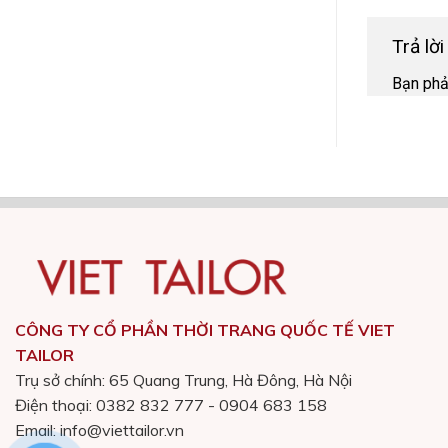
Trả lờ
Bạn ph
CÔNG TY CỔ PHẦN THỜI TRANG QUỐC TẾ VIET
TAILOR
Trụ sở chính: 65 Quang Trung, Hà Đông, Hà Nội
Điện thoại: 0382 832 777 - 0904 683 158
Email: info@viettailor.vn