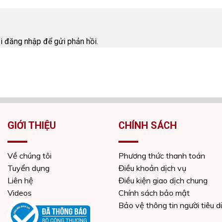
i
ải
đăng nhập
để gửi phản hồi.
GIỚI THIỆU
CHÍNH SÁCH
Về chúng tôi
Phương thức thanh toán
Tuyển dụng
Điều khoản dịch vụ
Liên hệ
Điều kiện giao dịch chung
Videos
Chính sách bảo mật
Bảo vệ thông tin người tiêu 