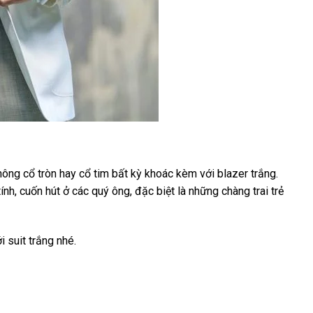
hông cổ tròn hay cổ tim bất kỳ khoác kèm với blazer trắng.
h, cuốn hút ở các quý ông, đặc biệt là những chàng trai trẻ
 suit trắng nhé.