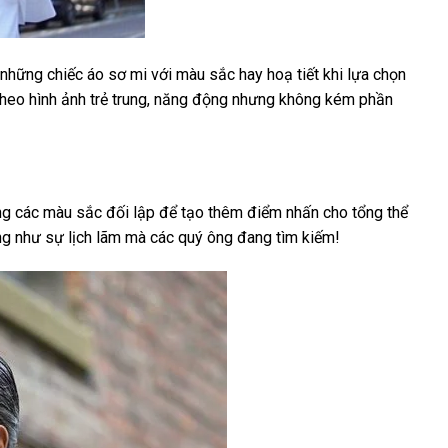
những chiếc áo sơ mi với màu sắc hay hoạ tiết khi lựa chọn
theo hình ảnh trẻ trung, năng động nhưng không kém phần
ng các màu sắc đối lập để tạo thêm điểm nhấn cho tổng thể
ng như sự lịch lãm mà các quý ông đang tìm kiếm!