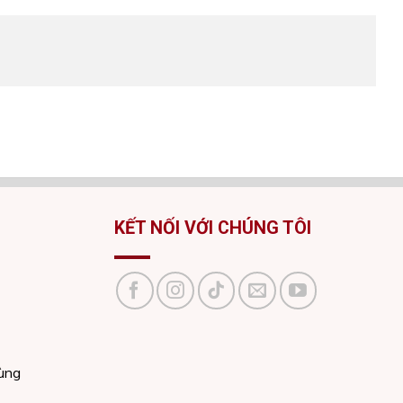
KẾT NỐI VỚI CHÚNG TÔI
dùng