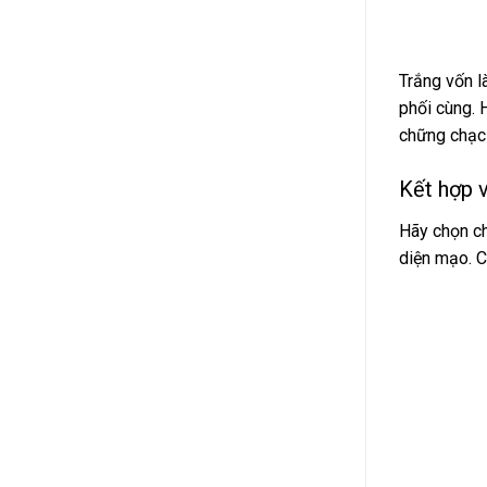
Trắng vốn l
phối cùng. 
chững chạc 
Kết hợp v
Hãy chọn ch
diện mạo. C