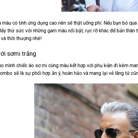
à màu có tính ứng dụng cao nên sẽ thật uổng phí. Nếu bạn bỏ qua 
Hãy thử sức với những gam màu nổi bật, rực rỡ khác để bản thân 
và thời thượng nhé!
ới sơmi trắng
o mình chiếc áo sơ mi cùng màu kết hợp với phụ kiện đi kèm ma
ombo sẽ là sự phối hợp ăn ý, hoàn hảo và mang lại vẻ lãng tử cũ