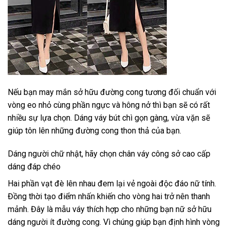
Nếu bạn may mắn sở hữu đường cong tương đối chuẩn với
vòng eo nhỏ cùng phần ngực và hông nở thì bạn sẽ có rất
nhiều sự lựa chọn. Dáng váy bút chì gọn gàng, vừa vặn sẽ
giúp tôn lên những đường cong thon thả của bạn.
Dáng người chữ nhật, hãy chọn chân váy công sở cao cấp
dáng đáp chéo
Hai phần vạt đè lên nhau đem lại vẻ ngoài độc đáo nữ tính.
Đồng thời tạo điểm nhấn khiến cho vòng hai trở nên thanh
mảnh. Đây là mẫu váy thích hợp cho những bạn nữ sở hữu
dáng người ít đường cong. Vì chúng giúp bạn định hình vòng