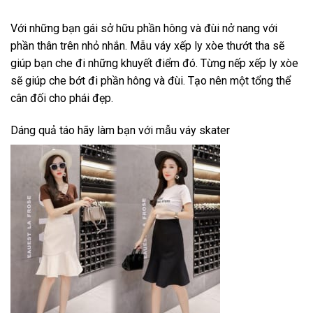
Với những bạn gái sở hữu phần hông và đùi nở nang với
phần thân trên nhỏ nhắn. Mẫu váy xếp ly xòe thướt tha sẽ
giúp bạn che đi những khuyết điểm đó. Từng nếp xếp ly xòe
sẽ giúp che bớt đi phần hông và đùi. Tạo nên một tổng thể
cân đối cho phái đẹp.
Dáng quả táo hãy làm bạn với mẫu váy skater