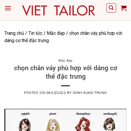
Skip
to
content
Trang chủ
/
Tin tức
/
Mặc đẹp
/
chọn chân váy phù hợp với
dáng cơ thể đặc trưng
Mặc đẹp
chọn chân váy phù hợp với dáng cơ
thể đặc trưng
POSTED ON
04/10/2022
BY
DINH XUAN TRUNG