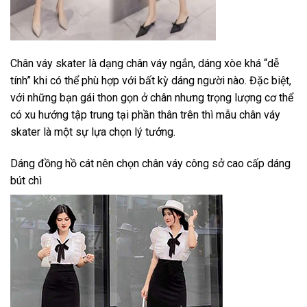
Chân váy skater là dạng chân váy ngắn, dáng xòe khá “dễ
tính” khi có thể phù hợp với bất kỳ dáng người nào. Đặc biệt,
với những bạn gái thon gọn ở chân nhưng trọng lượng cơ thể
có xu hướng tập trung tại phần thân trên thì mẫu chân váy
skater là một sự lựa chọn lý tưởng.
Dáng đồng hồ cát nên chọn chân váy công sở cao cấp dáng
bút chì