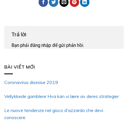
Trả lời
Bạn phải
đăng nhập
để gửi phản hồi.
BÀI VIẾT MỚI
Coronavirus disease 2019
Vellykkede gamblere Hva kan vi lære av deres strategier
Le nuove tendenze nel gioco d'azzardo che devi
conoscere