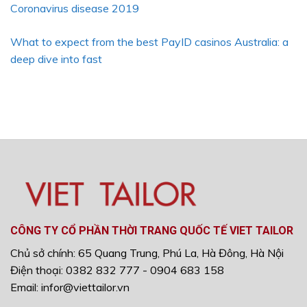
Coronavirus disease 2019
What to expect from the best PayID casinos Australia: a
deep dive into fast
CÔNG TY CỔ PHẦN THỜI TRANG QUỐC TẾ VIET TAILOR
Chủ sở chính: 65 Quang Trung, Phú La, Hà Đông, Hà Nội
Điện thoại: 0382 832 777 - 0904 683 158
Email: infor@viettailor.vn