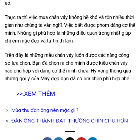
eo.
Thực ra thì việc mua chân váy không hề khó và tốn nhiều thời
gian như chúng ta vẫn nghĩ. Việc biết được phom dáng cơ thể
mình. Những gì phù hợp là những điều quan trọng nhất giúp
chị em mặc đẹp và tự tin đi làm.
Trên đây là những mẫu chân váy luôn được các nàng công
sở lựa chọn. Bạn đã chọn ra cho mình được kiểu chân váy
nào phù hợp với dáng cơ thể mình chưa. Hy vọng thông qua
những gợi ý của May đẹp bạn đã có lựa chọn phù hợp nhé.
>>.XEM THÊM
Mùa thu đàn ông nên mặc gì ?
ĐÀN ÔNG THÀNH ĐẠT THƯỜNG CHỈN CHU HƠN