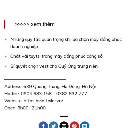
>>>>> xem thêm
Những quy tắc quan trọng khi lựa chọn may đồng phục
doanh nghiệp
Chất vải tuytsi trong may đồng phục công sở
Bí quyết chọn vest cho Quý Ông trung niên
—————————————–
Address: 639 Quang Trung, Hà Đông, Hà Nội
Hotline: 0904 683 158 – 0382 832 777
Website:
https://viettailor.vn/
Open: 8h00 -21h00