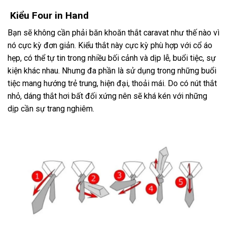
Kiểu Four in Hand
Bạn sẽ không cần phải băn khoăn
thắt caravat như thế nào
vì
nó cực kỳ đơn giản. Kiểu thắt này cực kỳ phù hợp với cổ áo
hẹp, có thể tự tin trong nhiều bối cảnh và dịp lễ, buổi tiệc, sự
kiện khác nhau. Nhưng đa phần là sử dụng trong những buổi
tiệc mang hướng trẻ trung, hiện đại, thoải mái. Do có nút thắt
nhỏ, dáng thắt hơi bất đối xứng nên sẽ khá kén với những
dịp cần sự trang nghiêm.