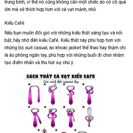
trung bình, vì thế nó cũng không cần một chiếc áo có cổ quá
lớn mà sẽ thích hợp hơn với cà vạt mảnh, nhỏ.
Kiểu Café
Nếu bạn muốn đổi gió với những kiểu thắt sáng tạo và nổi
bật, hãy nhớ đến kiểu Café. Kiểu thắt này phù hợp hơn với
những bộ suit casual, áo khoác jacket thể thao hay thậm chí
là áo phông ngắn tay, phù hợp với những buổi đi chơi nhằm
tạo điểm nhấn và thu hút sự chú ý.