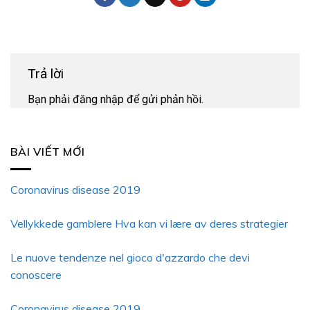
Trả lời
Bạn phải
đăng nhập
để gửi phản hồi.
BÀI VIẾT MỚI
Coronavirus disease 2019
Vellykkede gamblere Hva kan vi lære av deres strategier
Le nuove tendenze nel gioco d'azzardo che devi
conoscere
Coronavirus disease 2019