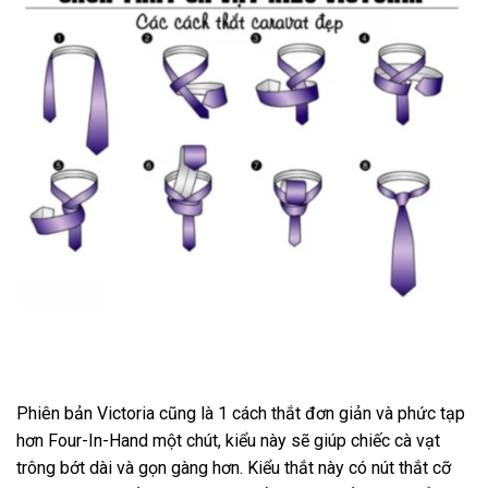
Phiên bản Victoria cũng là 1 cách thắt đơn giản và phức tạp
hơn Four-In-Hand một chút, kiểu này sẽ giúp chiếc cà vạt
trông bớt dài và gọn gàng hơn. Kiểu thắt này có nút thắt cỡ