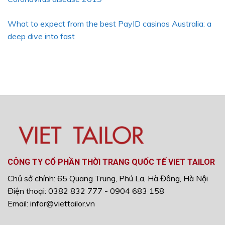
What to expect from the best PayID casinos Australia: a
deep dive into fast
CÔNG TY CỔ PHẦN THỜI TRANG QUỐC TẾ VIET TAILOR
Chủ sở chính: 65 Quang Trung, Phú La, Hà Đông, Hà Nội
Điện thoại: 0382 832 777 - 0904 683 158
Email: infor@viettailor.vn