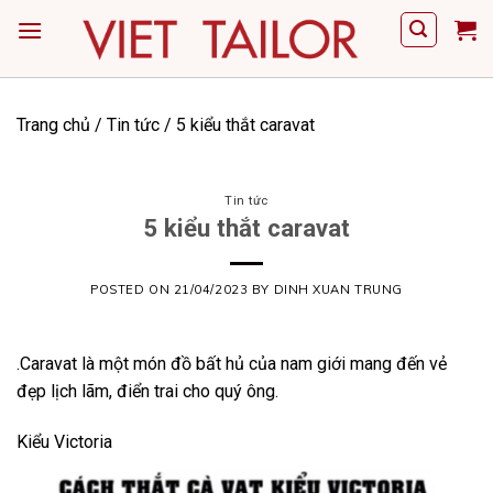
Skip
to
content
Trang chủ
/
Tin tức
/
5 kiểu thắt caravat
Tin tức
5 kiểu thắt caravat
POSTED ON
21/04/2023
BY
DINH XUAN TRUNG
.Caravat là một món đồ bất hủ của nam giới mang đến vẻ
đẹp lịch lãm, điển trai cho quý ông.
Kiểu Victoria