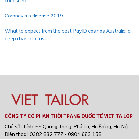
conoscere
Coronavirus disease 2019
What to expect from the best PayID casinos Australia: a
deep dive into fast
CÔNG TY CỔ PHẦN THỜI TRANG QUỐC TẾ VIET TAILOR
Chủ sở chính: 65 Quang Trung, Phú La, Hà Đông, Hà Nội
Điện thoại: 0382 832 777 - 0904 683 158