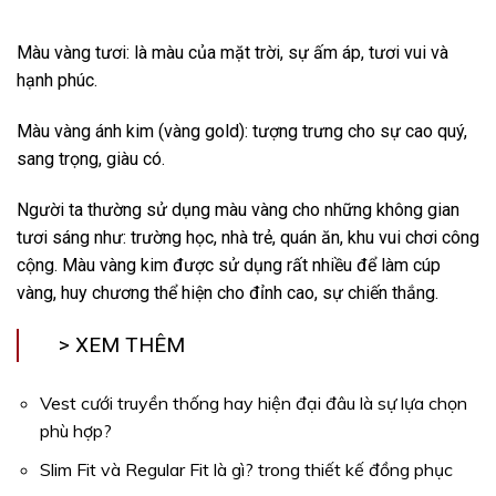
Màu vàng tươi: là màu của mặt trời, sự ấm áp, tươi vui và
hạnh phúc.
Màu vàng ánh kim (vàng gold): tượng trưng cho sự cao quý,
sang trọng, giàu có.
Người ta thường sử dụng màu vàng cho những không gian
tươi sáng như: trường học, nhà trẻ, quán ăn, khu vui chơi công
cộng. Màu vàng kim được sử dụng rất nhiều để làm cúp
vàng, huy chương thể hiện cho đỉnh cao, sự chiến thắng.
> XEM THÊM
Vest cưới truyền thống hay hiện đại đâu là sự lựa chọn
phù hợp?
Slim Fit và Regular Fit là gì? trong thiết kế đồng phục