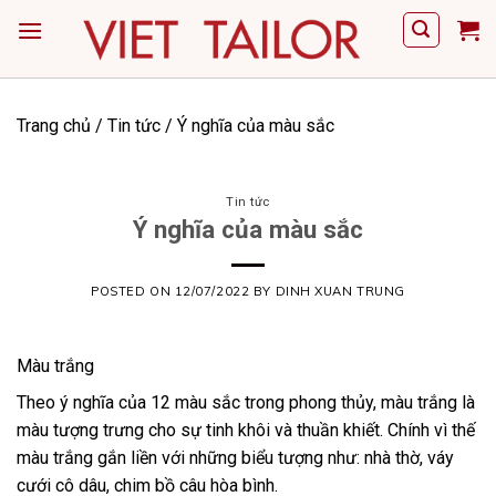
Skip
to
content
Trang chủ
/
Tin tức
/
Ý nghĩa của màu sắc
Tin tức
Ý nghĩa của màu sắc
POSTED ON
12/07/2022
BY
DINH XUAN TRUNG
Màu trắng
Theo ý nghĩa của 12 màu sắc trong phong thủy, màu trắng là
màu tượng trưng cho sự tinh khôi và thuần khiết. Chính vì thế
màu trắng gắn liền với những biểu tượng như: nhà thờ, váy
cưới cô dâu, chim bồ câu hòa bình.