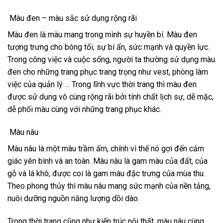
Màu đen – màu sắc sử dụng rộng rãi
Màu đen là màu mang trong mình sự huyền bí. Màu đen
tượng trưng cho bóng tối, sự bí ẩn, sức mạnh và quyền lực.
Trong công việc và cuộc sống, người ta thường sử dụng màu
đen cho những trang phục trang trọng như vest, phòng làm
việc của quản lý … Trong lĩnh vực thời trang thì màu đen
được sử dụng vô cùng rộng rãi bởi tính chất lịch sự, dễ mặc,
dễ phối màu cùng với những trang phục khác.
Màu nâu
Màu nâu là một màu trầm ấm, chính vì thế nó gợi đến cảm
giác yên bình và an toàn. Màu nâu là gam màu của đất, của
gỗ và lá khô, được coi là gam màu đặc trưng của mùa thu.
Theo phong thủy thì màu nâu mang sức mạnh của nền tảng,
nuôi dưỡng nguồn năng lượng dồi dào.
Trong thời trang cũng như kiến trúc nội thất, màu nâu cùng