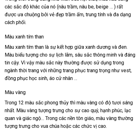
các sắc độ khác của nó (nâu trầm, nâu be, beige … ) rất
được ưa chuộng bởi vẻ đẹp trầm ấm, trung tính và đa dạng
cách phối.
Màu xanh tím than
Màu xanh tím than là sự kết hợp giữa xanh dương và đen.
Màu biểu tượng cho sự lịch lãm, sâu sắc thông minh và đáng
tin cậy. Vì vậy màu sắc này thường được sử dụng trong
ngành thời trang với những trang phục trang trọng như vest,
đồng phục học sinh, áo cử nhân …
Màu vàng
Trong 12 màu sắc phong thủy thì màu vàng có độ tươi sáng
nhất. Màu vàng tượng trưng cho sự cao quý, hạnh phúc, lạc
quan và giác ngộ… Trong các nền tôn giáo, màu vàng thường
tượng trưng cho vua chúa hoặc các chức vị cao.