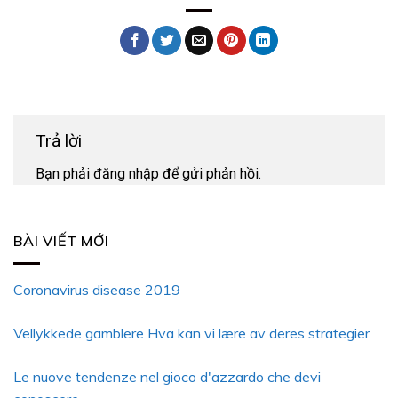
Trả lời
Bạn phải
đăng nhập
để gửi phản hồi.
BÀI VIẾT MỚI
Coronavirus disease 2019
Vellykkede gamblere Hva kan vi lære av deres strategier
Le nuove tendenze nel gioco d'azzardo che devi