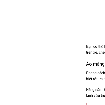
Bạn có thể 
trên xe, che
Áo măng
Phong cách 
biệt rất ưa
Hàng năm. C
lạnh vừa tr