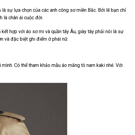
 là sự lựa chọn của các anh công sơ miền Bắc. Bởi lẽ bạn chỉ
h là chân ái cuộc đời.
ết hợp với áo sơ mi và quần tây Âu, giày tây phải nói là sự
n và đặc biệt ghi điểm ở phái nữ.
 mình. Có thể tham khảo mẫu áo măng tô nam kaki nhé. Với