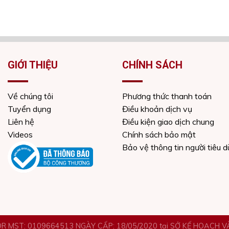
GIỚI THIỆU
CHÍNH SÁCH
Về chúng tôi
Phương thức thanh toán
Tuyển dụng
Điều khoản dịch vụ
Liên hệ
Điều kiện giao dịch chung
Videos
Chính sách bảo mật
Bảo vệ thông tin người tiêu 
R MST: 0109664513 NGÀY CẤP: 18/05/2020 tại SỞ KẾ HOẠCH 