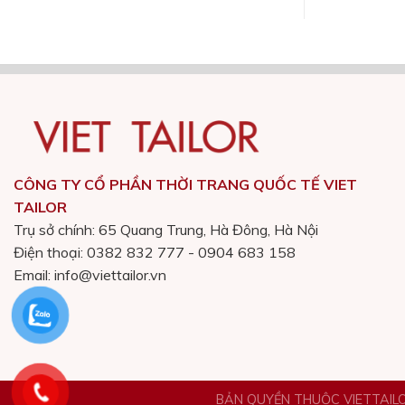
CÔNG TY CỔ PHẦN THỜI TRANG QUỐC TẾ VIET
TAILOR
Trụ sở chính: 65 Quang Trung, Hà Đông, Hà Nội
Điện thoại: 0382 832 777 - 0904 683 158
Email: info@viettailor.vn
BẢN QUYỀN THUỘC VIETTAILO