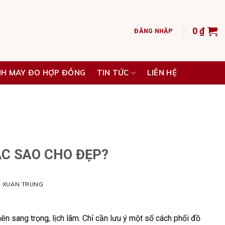
0
₫
ĐĂNG NHẬP
NH MAY ĐO HỢP ĐỒNG
TIN TỨC
LIÊN HỆ
C SAO CHO ĐẸP?
H XUAN TRUNG
ên sang trọng, lịch lãm. Chỉ cần lưu ý một số cách phối đồ