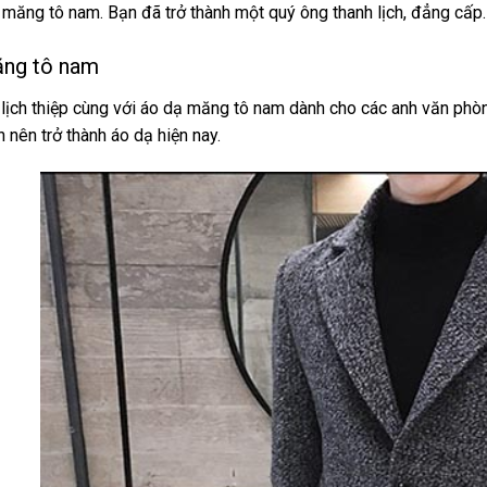
 măng tô nam. Bạn đã trở thành một quý ông thanh lịch, đẳng cấp.
ng tô nam
 lịch thiệp cùng với áo dạ măng tô nam dành cho các anh văn phòn
n nên trở thành áo dạ hiện nay.