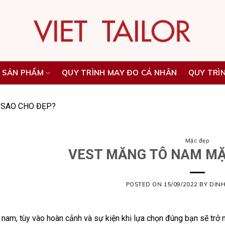
 SẢN PHẨM
QUY TRÌNH MAY ĐO CÁ NHÂN
QUY TRÌ
SAO CHO ĐẸP?
Mặc đẹp
VEST MĂNG TÔ NAM MẶ
POSTED ON
15/09/2022
BY
DIN
nam, tùy vào hoàn cảnh và sự kiện khi lựa chọn đúng bạn sẽ trở n