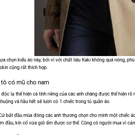
lựa chọn kiểu áo này, bởi vì với chất liệu Kaki không quá nóng, 
ckin cũng rất thích hợp.
 tô có mũ cho nam
độc lạ thể hiện cá tính riêng của các anh chàng được thể hiện rõ
 chuộng và hầu hết sẽ luôn có 1 chiếc trong tủ quần áo.
ứ bắt đầu mùa đông các anh thương chọn cho mình một chiếc áo 
ùm đầu, kín cổ vừa giữ ẩm được cơ thể. Cũng có người mua vì c