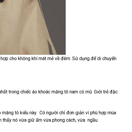
phù hợp cho không khí mát mẻ về đêm. Sử dụng để di chuyển
 nhất trong chiếc áo khoác măng tô nam có mũ. Giới trẻ đặc
măng tô kiểu này. Có người chỉ đơn giản vì phù hợp mùa
ảm thấy nó vừa giữ ấm vừa phong cách, vừa ngầu.