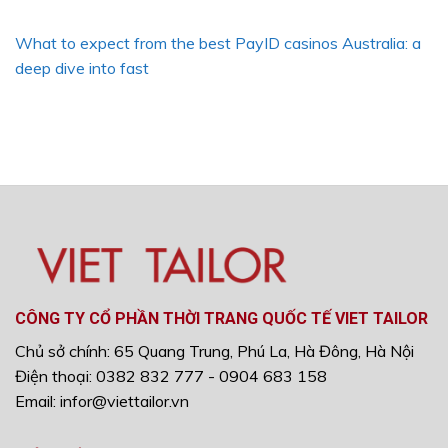
What to expect from the best PayID casinos Australia: a
deep dive into fast
CÔNG TY CỔ PHẦN THỜI TRANG QUỐC TẾ VIET TAILOR
Chủ sở chính: 65 Quang Trung, Phú La, Hà Đông, Hà Nội
Điện thoại: 0382 832 777 - 0904 683 158
Email: infor@viettailor.vn