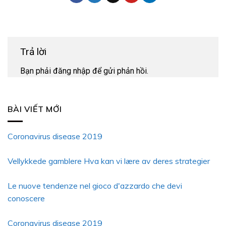
Trả lời
Bạn phải
đăng nhập
để gửi phản hồi.
BÀI VIẾT MỚI
Coronavirus disease 2019
Vellykkede gamblere Hva kan vi lære av deres strategier
Le nuove tendenze nel gioco d'azzardo che devi
conoscere
Coronavirus disease 2019