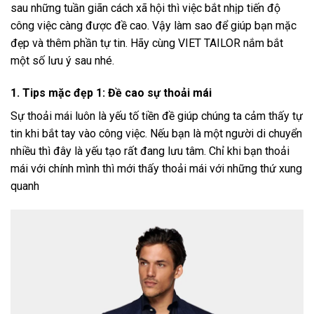
sau những tuần giãn cách xã hội thì việc bắt nhịp tiến độ
công việc càng được đề cao. Vậy làm sao để giúp bạn mặc
đẹp và thêm phần tự tin. Hãy cùng
VIET TAILOR
nắm bắt
một số lưu ý sau nhé.
1. Tips mặc đẹp 1: Đề cao sự thoải mái
Sự thoải mái luôn là yếu tố tiền đề giúp chúng ta cảm thấy tự
tin khi bắt tay vào công việc. Nếu bạn là một người di chuyển
nhiều thì đây là yếu tạo rất đang lưu tâm. Chỉ khi bạn thoải
mái với chính mình thì mới thấy thoải mái với những thứ xung
quanh