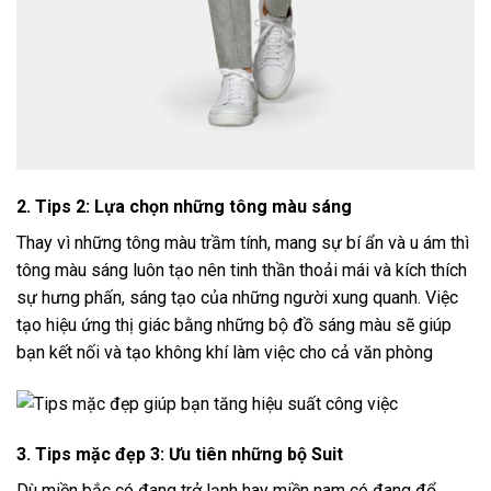
2. Tips 2: Lựa chọn những tông màu sáng
Thay vì những tông màu trầm tính, mang sự bí ẩn và u ám thì
tông màu sáng luôn tạo nên tinh thần thoải mái và kích thích
sự hưng phấn, sáng tạo của những người xung quanh. Việc
tạo hiệu ứng thị giác bằng những bộ đồ sáng màu sẽ giúp
bạn kết nối và tạo không khí làm việc cho cả văn phòng
3. Tips mặc đẹp 3: Ưu tiên những bộ Suit
Dù miền bắc có đang trở lạnh hay miền nam có đang đổ