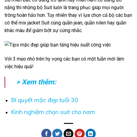
nắng thì những bộ Suit luôn là trang phục giúp mọi người
trông hoàn hảo hơn. Tuy nhiên thay vì lựa chọn cả bộ các bạn
có thể mix jacket Suit cùng quần jean, quần nilen hay quần
khác màu để giảm bớt sự cứng nhắc.
Với 3 mẹo nhỏ trên hy vọng các bạn có một tuần mới làm
việc hiệu quả!
> Xem thêm:
Bí quyết mặc đẹp tuổi 30
Kinh nghiệm chọn suit cho nam