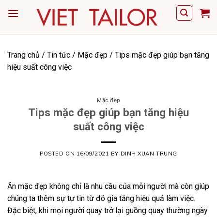
Skip
to
content
Trang chủ
/
Tin tức
/
Mặc đẹp
/
Tips mặc đẹp giúp bạn tăng
hiệu suất công việc
Mặc đẹp
Tips mặc đẹp giúp bạn tăng hiệu
suất công việc
POSTED ON
16/09/2021
BY
DINH XUAN TRUNG
Ăn mặc đẹp không chỉ là nhu cầu của mỗi người mà còn giúp
chúng ta thêm sự tự tin từ đó gia tăng hiệu quả làm việc.
Đặc biệt, khi mọi người quay trở lại guồng quay thường ngày