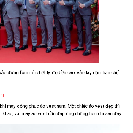
ảo đứng form, ủi chết ly, đọ bền cao, vải dày dặn, hạn chế
am
n khi may đồng phục áo vest nam. Một chiếc áo vest đẹp thì
i khác, vải may áo vest cần đáp ứng những tiêu chí sau đây: