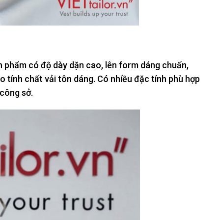
n phẩm có độ dày dặn cao, lên form dáng chuẩn,
tính chất vải tôn dáng. Có nhiều đặc tính phù hợp
 công sở.