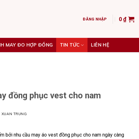
0
₫
ĐĂNG NHẬP
NH MAY ĐO HỢP ĐỒNG
TIN TỨC
LIÊN HỆ
may đồng phục vest cho nam
H XUAN TRUNG
iếm bởi nhu cầu may áo vest đồng phục cho nam ngày càng