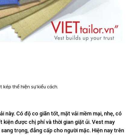
 kép thể hiện sự kiểu cách.
ải này. Có độ co giãn tốt, mặt vải mềm mại, nhẹ, có
 kiện được chị phí và thời gian giặt ủi. Vest may
m, sang trọng, đẳng cấp cho người mặc. Hiện nay trên