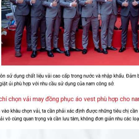
uôn sử dụng chất liệu vải cao cấp trong nước và nhập khẩu. Đảm b
 giặt ủi phù hợp với nhu cầu sử dụng của nam công sở.
 chí chọn vải may đồng phục áo vest phù hợp cho n
i vào khâu chọn vải, ta cần phải xác định được những tiêu chị cầ
ải vô cùng quan trọng và cần lưu tâm, không đơn giản nhu các loạ