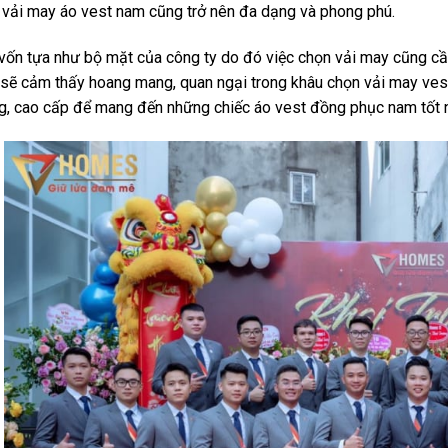
 vải may áo vest nam cũng trở nên đa dạng và phong phú.
ốn tựa như bộ mặt của công ty do đó việc chọn vải may cũng cần h
sẽ cảm thấy hoang mang, quan ngại trong khâu chọn vải may ves
, cao cấp để mang đến những chiếc áo vest đồng phục nam tốt n