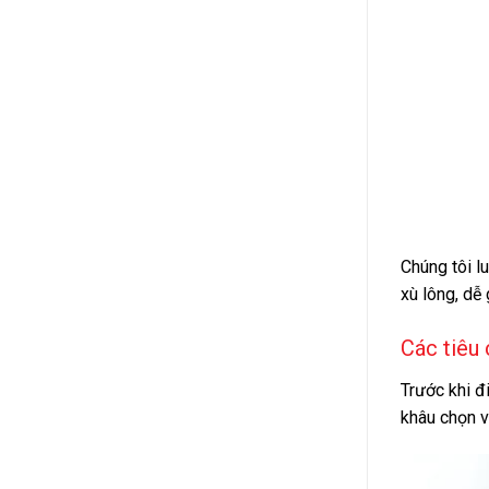
Chúng tôi l
xù lông, dễ
Các tiêu
Trước khi đ
khâu chọn v