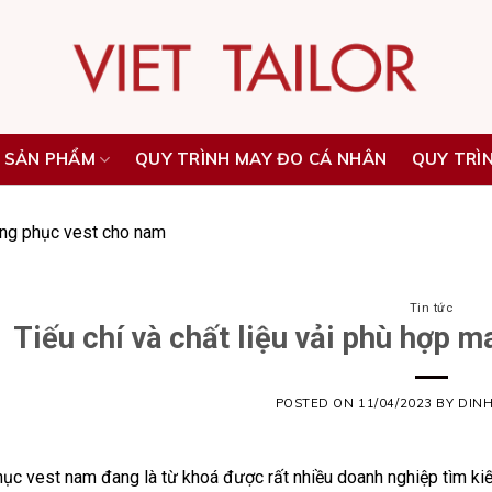
 SẢN PHẨM
QUY TRÌNH MAY ĐO CÁ NHÂN
QUY TRÌ
đồng phục vest cho nam
Tin tức
Tiếu chí và chất liệu vải phù hợp 
POSTED ON
11/04/2023
BY
DIN
hục vest nam
đang là từ khoá được rất nhiều doanh nghiệp tìm k