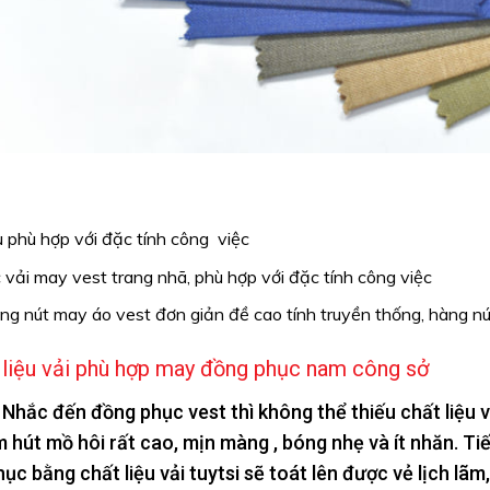
u phù hợp với đặc tính công việc
vải may vest trang nhã, phù hợp với đặc tính công việc
g nút may áo vest đơn giản đề cao tính truyền thống, hàng nút
 liệu vải phù hợp may đồng phục nam công sở
 Nhắc đến đồng phục vest thì không thể thiếu chất liệu v
 hút mồ hôi rất cao, mịn màng , bóng nhẹ và ít nhăn. Tiết
ục bằng chất liệu vải tuytsi sẽ toát lên được vẻ lịch lã