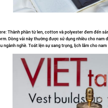
e: Thành phần từ len, cotton và polyester đem đến sả
rm. Dòng vải này thường được sử dụng nhiều cho nam do 
ều ngành nghề. Toát lện sự sang trọng, lịch lãm cho nam