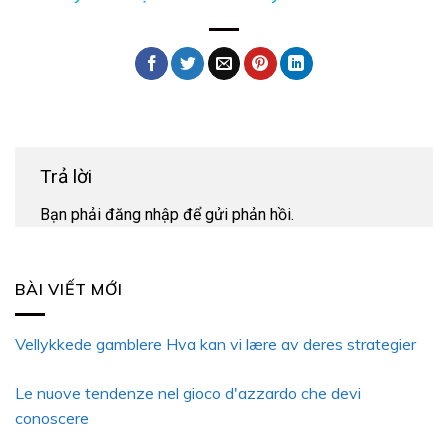
Trả lời
Bạn phải
đăng nhập
để gửi phản hồi.
BÀI VIẾT MỚI
Vellykkede gamblere Hva kan vi lære av deres strategier
Le nuove tendenze nel gioco d'azzardo che devi
conoscere