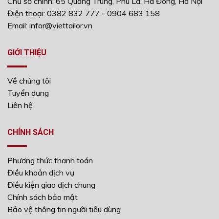
Chủ sở chính: 65 Quang Trung, Phú La, Hà Đông, Hà Nội
Điện thoại: 0382 832 777 - 0904 683 158
Email: infor@viettailor.vn
GIỚI THIỆU
Về chúng tôi
Tuyển dụng
Liên hệ
CHÍNH SÁCH
Phương thức thanh toán
Điều khoản dịch vụ
Điều kiện giao dịch chung
Chính sách bảo mật
Bảo vệ thông tin người tiêu dùng