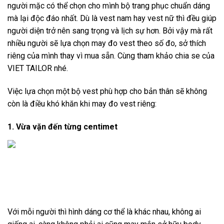
người mặc có thể chọn cho mình bộ trang phục chuẩn dáng
mà lại độc đáo nhất. Dù là vest nam hay vest nữ thì đều giúp
người diện trở nên sang trọng và lịch sự hơn. Bởi vậy mà rất
nhiều người sẽ lựa chọn may đo vest theo số đo, sở thích
riêng của mình thay vì mua sẵn. Cùng tham khảo chia se của
VIET TAILOR
nhé.
Việc lựa chọn một bộ vest phù hợp cho bản thân sẽ không
còn là điều khó khăn khi may đo vest riêng:
1. Vừa vặn đến từng centimet
Với mỗi người thì hình dáng cơ thể là khác nhau, không ai