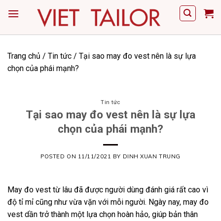
Skip
to
content
Trang chủ
/
Tin tức
/
Tại sao may đo vest nên là sự lựa
chọn của phái mạnh?
Tin tức
Tại sao may đo vest nên là sự lựa
chọn của phái mạnh?
POSTED ON
11/11/2021
BY
DINH XUAN TRUNG
May đo vest từ lâu đã được người dùng đánh giá rất cao vì
độ tỉ mỉ cũng như vừa vặn với mỗi người. Ngày nay, may đo
vest dần trở thành một lựa chọn hoàn hảo, giúp bản thân