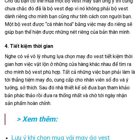
Cho dù bạn có thể mua một bộ vest may sẵn ưng ý thì cũng
chưa chắc đó đã là bộ vest đẹp vì nó không phải bộ vest
dành riêng cho mình bạn cũng như tính cách con người bạn.
Một bộ vest được “cá nhân hoá” bằng việc may đo riêng sẽ
giúp bạn thể hiện được những nét riêng của bản thân mình.
4. Tiết kiệm thời gian
Nghe có vẻ vô lý nhưng lựa chọn may đo vest tiết kiệm thời
gian hơn việc vật lộn ở những cửa hàng khác nhau để tìm ra
cho mình bộ vest phù hợp. Tất cả những việc bạn phải làm là
tới thẳng tiệm may đo, cung cấp cho nhân viên số đo và ý
tưởng, sở thích. Sau đó nhà thiết kế sẽ đưa bạn tham khảo
bản phác thảo rồi đưa ra thống nhất và chờ tới ngày nhận
sản phẩm hoàn chỉnh.
> Xem thêm:
Lưu ý khi chọn mua vải may áo vest