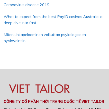
Coronavirus disease 2019
What to expect from the best PayID casinos Australia: a
deep dive into fast
Miten uhkapelaaminen vaikuttaa psykologiseen
hyvinvointiin
CÔNG TY CỔ PHẦN THỜI TRANG QUỐC TẾ VIET TAILOR