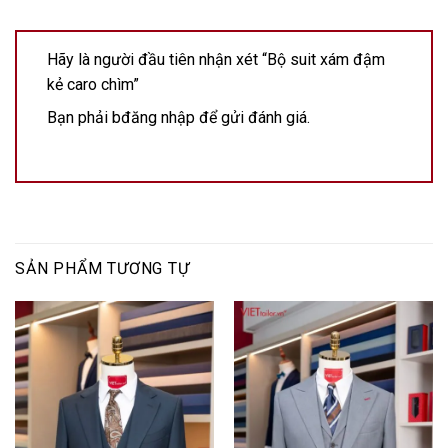
Hãy là người đầu tiên nhận xét “Bộ suit xám đậm
kẻ caro chìm”
Bạn phải
bđăng nhập
để gửi đánh giá.
SẢN PHẨM TƯƠNG TỰ