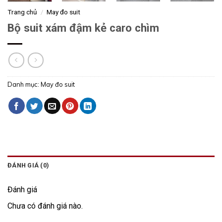
Trang chủ
/
May đo suit
Bộ suit xám đậm kẻ caro chìm
Danh mục:
May đo suit
ĐÁNH GIÁ (0)
Đánh giá
Chưa có đánh giá nào.