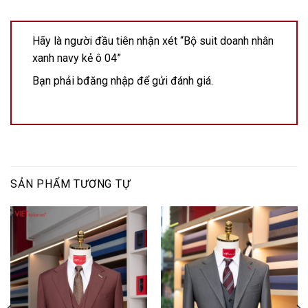
Hãy là người đầu tiên nhận xét “Bộ suit doanh nhân
xanh navy kẻ ô 04”
Bạn phải
bđăng nhập
để gửi đánh giá.
SẢN PHẨM TƯƠNG TỰ