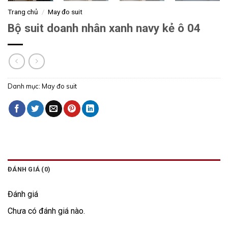
Trang chủ
/
May đo suit
Bộ suit doanh nhân xanh navy kẻ ô 04
Danh mục:
May đo suit
ĐÁNH GIÁ (0)
Đánh giá
Chưa có đánh giá nào.