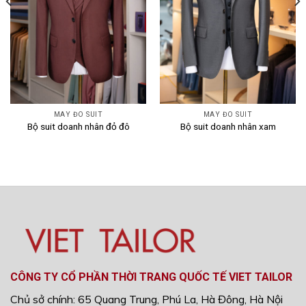
MAY ĐO SUIT
MAY ĐO SUIT
Bộ suit doanh nhân đỏ đô
Bộ suit doanh nhân xam
CÔNG TY CỔ PHẦN THỜI TRANG QUỐC TẾ VIET TAILOR
Chủ sở chính: 65 Quang Trung, Phú La, Hà Đông, Hà Nội