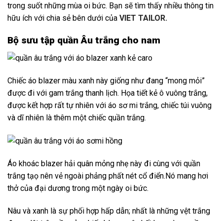
trong suốt những mùa oi bức. Bạn sẽ tìm thấy nhiều thông tin
hữu ích với chia sẻ bên dưới của
VIET TAILOR
.
Bộ sưu tập quần Âu trắng cho nam
Chiếc áo blazer màu xanh này giống như đang “mong mỏi”
được đi với gam trắng thanh lịch. Họa tiết kẻ ô vuông trắng,
được kết hợp rất tự nhiên với áo sơ mi trắng, chiếc túi vuông
và dĩ nhiên là thêm một chiếc quần trắng.
Áo khoác blazer hải quân mỏng nhẹ này đi cùng với quần
trắng tạọ nên vẻ ngoài phảng phất nét cổ điển.Nó mang hơi
thở của đại dương trong một ngày oi bức.
Nâu và xanh là sự phối hợp hấp dẫn; nhất là những vệt trắng