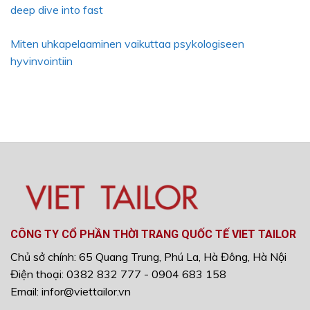
deep dive into fast
Miten uhkapelaaminen vaikuttaa psykologiseen
hyvinvointiin
CÔNG TY CỔ PHẦN THỜI TRANG QUỐC TẾ VIET TAILOR
Chủ sở chính: 65 Quang Trung, Phú La, Hà Đông, Hà Nội
Điện thoại: 0382 832 777 - 0904 683 158
Email: infor@viettailor.vn