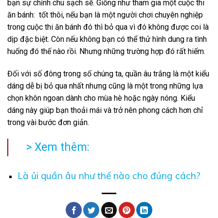
bạn sự chỉnh chu sạch sẽ. Giống như tham gia một cuộc thi
ăn bánh: tốt thôi, nếu bạn là một người chơi chuyên nghiệp
trong cuộc thi ăn bánh đó thì bỏ qua vì đó không được coi là
dịp đặc biệt. Còn nếu không bạn có thể thử hình dung ra tình
huống đó thế nào rồi. Nhưng những trường hợp đó rất hiếm.
Đối với số đông trong số chúng ta, quần âu trắng là một kiểu
dáng dễ bị bỏ qua nhất nhưng cũng là một trong những lựa
chọn khôn ngoan dành cho mùa hè hoặc ngày nóng. Kiểu
dáng này giúp bạn thoải mái và trở nên phong cách hơn chỉ
trong vài bước đơn giản.
> Xem thêm:
Là ủi quần âu như thế nào cho đúng cách?