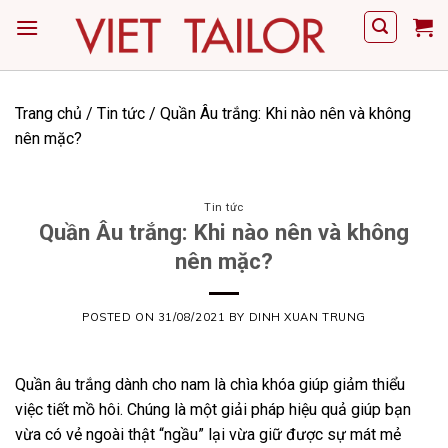
Skip
to
content
Trang chủ
/
Tin tức
/
Quần Âu trắng: Khi nào nên và không
nên mặc?
Tin tức
Quần Âu trắng: Khi nào nên và không
nên mặc?
POSTED ON
31/08/2021
BY
DINH XUAN TRUNG
Quần âu trắng dành cho nam là chìa khóa giúp giảm thiểu
việc tiết mồ hôi. Chúng là một giải pháp hiệu quả giúp bạn
vừa có vẻ ngoài thật “ngầu” lại vừa giữ được sự mát mẻ