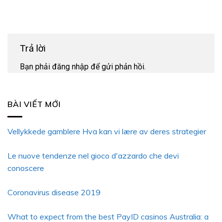
Trả lời
Bạn phải
đăng nhập
để gửi phản hồi.
BÀI VIẾT MỚI
Vellykkede gamblere Hva kan vi lære av deres strategier
Le nuove tendenze nel gioco d'azzardo che devi
conoscere
Coronavirus disease 2019
What to expect from the best PayID casinos Australia: a