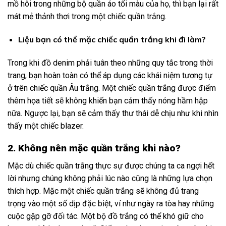
mồ hôi trong những bộ quần áo tối màu của họ, thì bạn lại rất
mát mẻ thảnh thơi trong một chiếc quần trắng.
Liệu bạn có thể mặc chiếc quần trắng khi đi làm?
Trong khi đồ denim phải tuân theo những quy tắc trong thời
trang, bạn hoàn toàn có thể áp dụng các khái niệm tương tự
ở trên chiếc quần Âu trắng. Một chiếc quần trắng được điểm
thêm họa tiết sẽ không khiến bạn cảm thấy nóng hầm hập
nữa. Ngược lại, bạn sẽ cảm thấy thư thái dễ chịu như khi nhìn
thấy một chiếc blazer.
2. Không nên mặc quần trắng khi nào?
Mặc dù chiếc quần trắng thực sự được chúng ta ca ngợi hết
lời nhưng chúng không phải lúc nào cũng là những lựa chọn
thích hợp. Mặc một chiếc quần trắng sẽ không đủ trang
trọng vào một số dịp đặc biệt, ví như ngày ra tòa hay những
cuộc gặp gỡ đối tác. Một bộ đồ trắng có thể khó giữ cho