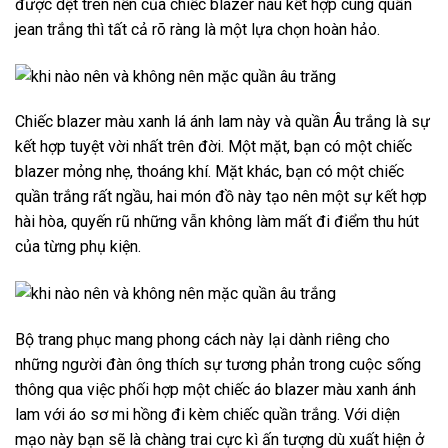
được dệt trên nền của chiếc blazer nâu kết hợp cùng quần
jean trắng thì tất cả rõ ràng là một lựa chọn hoàn hảo.
Chiếc blazer màu xanh lá ánh lam này và quần Âu trắng là sự
kết hợp tuyệt vời nhất trên đời. Một mặt, bạn có một chiếc
blazer mỏng nhẹ, thoáng khí. Mặt khác, bạn có một chiếc
quần trắng rất ngầu, hai món đồ này tạo nên một sự kết hợp
hài hòa, quyến rũ những vẫn không làm mất đi điểm thu hút
của từng phụ kiện.
Bộ trang phục mang phong cách này lại dành riêng cho
những người đàn ông thích sự tương phản trong cuộc sống
thông qua việc phối hợp một chiếc áo blazer màu xanh ánh
lam với áo sơ mi hồng đi kèm chiếc quần trắng. Với diện
mạo này bạn sẽ là chàng trai cực kì ấn tượng dù xuất hiện ở