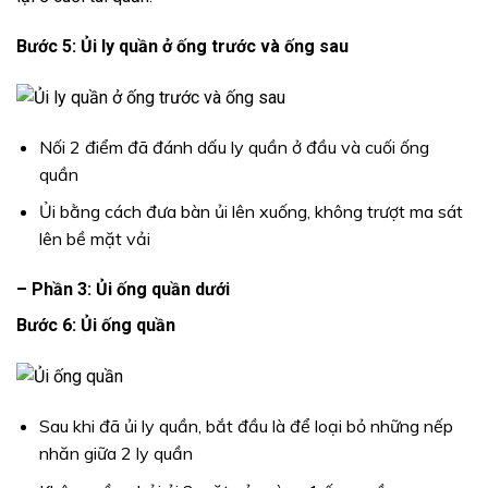
Bước 5: Ủi ly quần ở ống trước và ống sau
Nối 2 điểm đã đánh dấu ly quần ở đầu và cuối ống
quần
Ủi bằng cách đưa bàn ủi lên xuống, không trượt ma sát
lên bề mặt vải
– Phần 3: Ủi ống quần dưới
Bước 6: Ủi ống quần
Sau khi đã ủi ly quần, bắt đầu là để loại bỏ những nếp
nhăn giữa 2 ly quần