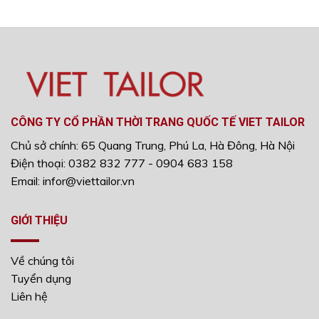
CÔNG TY CỔ PHẦN THỜI TRANG QUỐC TẾ VIET TAILOR
Chủ sở chính: 65 Quang Trung, Phú La, Hà Đông, Hà Nội
Điện thoại: 0382 832 777 - 0904 683 158
Email: infor@viettailor.vn
GIỚI THIỆU
Về chúng tôi
Tuyển dụng
Liên hệ