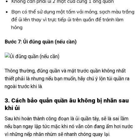
Không cần phải ủi 2 mặt của cùng 1 ống quần
Bạn có thể sử dụng một tấm vải mỏng, sạch màu trắng
để ủi lên thay vì trực tiếp ủi trên quần để tránh làm
hỏng
Bước 7: Ủi đũng quần (nếu cần)
Thông thường, đũng quần và mặt trước quần không nhất
thiết phải là nhưng nếu bạn muốn, hãy chú ý lộn túi quần ra
ngoài trước khi là.
3. Cách bảo quản quần âu không bị nhăn sau
khi ủi
Sau khi hoàn thành công đoạn là ủi quần tây, sẽ là sai lầm
nếu bạn ngay lập tức mặc khi nó vẫn còn đang ẩm hơi nước
vì những nếp nhăn nhúm sẽ nhanh chóng quay lại.