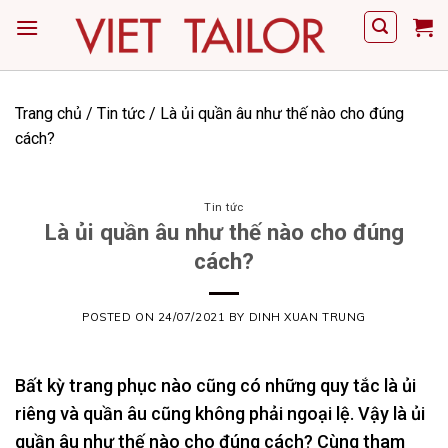
Skip
to
content
Trang chủ
/
Tin tức
/
Là ủi quần âu như thế nào cho đúng
cách?
Tin tức
Là ủi quần âu như thế nào cho đúng
cách?
POSTED ON
24/07/2021
BY
DINH XUAN TRUNG
Bất kỳ trang phục nào cũng có những quy tắc là ủi
riêng và quần âu cũng không phải ngoại lệ. Vậy là ủi
quần âu như thế nào cho đúng cách? Cùng tham