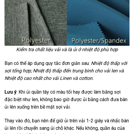
Kiểm tra chất liệu vải và là ủi ở nhiệt độ phù hợp
Bạn có thể áp dụng quy tắc đơn giản sau:
Nhiệt độ thấp với
sợi tổng hợp; Nhiệt độ thấp đến trung bình cho vải len và
Nhiệt độ cao nhất cho vải Linen và cotton.
Lưu ý
: Khi ủi quần tây có màu tối hay được làm bằng sợi
đặc biệt như len, không bao giờ được ủi bằng cách đưa bàn
ủi lên xuống trên bề mặt sợi vải.
Thay vào đó, bạn nên để giữ ủi trên vải 1-2 giây và nhấc bàn
ủi lên rồi chuyển sang ủi chỗ khác. Nếu không, quần âu của