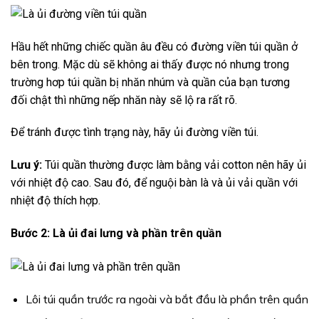
Hầu hết những chiếc quần âu đều có đường viền túi quần ở
bên trong. Mặc dù sẽ không ai thấy được nó nhưng trong
trường hơp túi quần bị nhăn nhúm và quần của bạn tương
đối chật thì những nếp nhăn này sẽ lộ ra rất rõ.
Để tránh được tình trạng này, hãy ủi đường viền túi.
Lưu ý:
Túi quần thường được làm bằng vải cotton nên hãy ủi
với nhiệt độ cao. Sau đó, để nguội bàn là và ủi vải quần với
nhiệt độ thích hợp.
Bước 2: Là ủi đai lưng và phần trên quần
Lôi túi quần trước ra ngoài và bắt đầu là phần trên quần