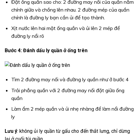
Đặt ống quần sao cho: 2 đường may nối của quần nằm
chính giữa và chồng lên nhau. 2 đường mép của quần
chính là đường ly bạn cần ủi để tạo thành.
Xịt nước lên hai mặt ống quần và ủi lên 2 mép để
đường ly nổi rõ
Bước 4: Đánh dấu ly quần ở ống trên
Tìm 2 đường may nối và đường ly quần như ở bước 4
Trải phẳng quần với 2 đường may nối đặt giữa ống
quần
Làm ẩm 2 mép quần và ủi nhẹ nhàng để làm nổi đường
ly
Lưu ý
: không ủi ly quần từ gấu cho đến thắt lưng, chỉ dừng
lại ở cuối túi quần.