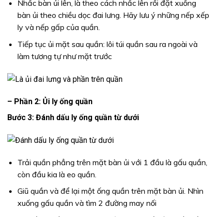
Nhấc bàn ủi lên, là theo cách nhấc lên rồi đặt xuống
bàn ủi theo chiều dọc đai lưng. Hãy lưu ý những nếp xếp
ly và nếp gấp của quần.
Tiếp tục ủi mặt sau quần: lôi túi quần sau ra ngoài và
làm tương tự như mặt trước
– Phần 2: Ủi ly ống quần
Bước 3: Đánh dấu ly ống quần từ dưới
Trải quần phẳng trên mặt bàn ủi với 1 đầu là gấu quần,
còn đầu kia là eo quần.
Giũ quần và để lại một ống quần trên mặt bàn ủi. Nhìn
xuống gấu quần và tìm 2 đường may nối