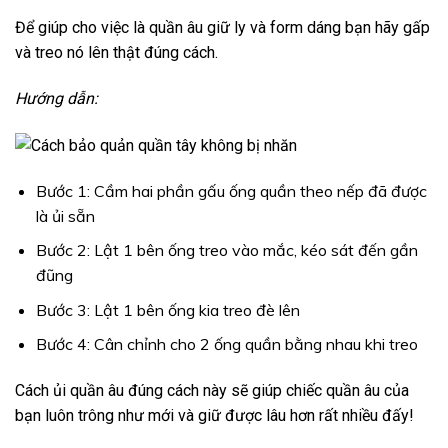
Để giúp cho việc là quần âu giữ ly và form dáng bạn hãy gấp
và treo nó lên thật đúng cách.
Hướng dẫn:
Bước 1: Cầm hai phần gấu ống quần theo nếp đã được
là ủi sẵn
Bước 2: Lật 1 bên ống treo vào mắc, kéo sát đến gần
đũng
Bước 3: Lật 1 bên ống kia treo đè lên
Bước 4: Cân chỉnh cho 2 ống quần bằng nhau khi treo
Cách ủi quần âu đúng cách này sẽ giúp chiếc quần âu của
bạn luôn trông như mới và giữ được lâu hơn rất nhiều đấy!