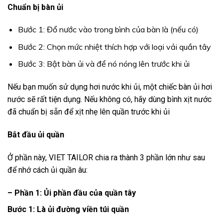
Chuẩn bị bàn ủi
Bước 1: Đổ nước vào trong bình của bàn là (nếu có)
Bước 2: Chọn mức nhiệt thích hợp với loại vải quần tây
Bước 3: Bật bàn ủi và để nó nóng lên trước khi ủi
Nếu bạn muốn sử dụng hơi nước khi ủi, một chiếc bàn ủi hơi
nước sẽ rất tiện dụng. Nếu không có, hãy dùng bình xịt nước
đã chuẩn bị sẵn để xịt nhẹ lên quần trước khi ủi
Bắt đầu ủi quần
Ở phần này, VIET TAILOR chia ra thành 3 phần lớn như sau
để nhớ cách ủi quần âu:
– Phần 1: Ủi phần đầu của quần tây
Bước 1: Là ủi đường viền túi quần