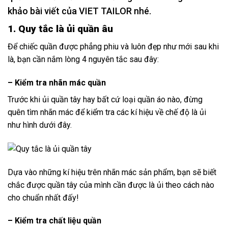
khảo bài viết của
VIET TAILOR
nhé.
1. Quy tắc là ủi quần âu
Để chiếc quần được phẳng phiu và luôn đẹp như mới sau khi
là, bạn cần nắm lòng 4 nguyên tắc sau đây:
– Kiểm tra nhãn mác quần
Trước khi ủi quần tây hay bất cứ loại quần áo nào, đừng
quên tìm nhãn mác để kiểm tra các kí hiệu về chế độ là ủi
như hình dưới đây.
Dựa vào những kí hiệu trên nhãn mác sản phẩm, bạn sẽ biết
chắc được quần tây của mình cần được là ủi theo cách nào
cho chuẩn nhất đấy!
– Kiểm tra chất liệu quần