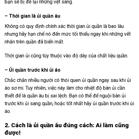
bạn sẽ bị để lại những vệt sáng.
– Thời gian là ủi quần âu
Không có quy định chính xác thời gian ủi quần là bao lâu
nhưng hãy hạn chế nó đến mức tối thiểu ngay khi những vết
nhăn trên quần đã biến mất.
Thời gian ủi cũng tùy thuộc vào độ dày của chất liệu quần.
– Ủi quần trước khi ủi áo
Chắc chắn nhiều người có thói quen ủi quần ngay sau khi ủi
áo sơ mi. Tuy nhiên, việc này làm cho nhiệt độ bàn ủi cần
thiết để là quần âu bị sai lệch. Bạn có thể để nguội bàn ủi
trước khi ủi sang quần, hoặc tốt nhất hãy ủi quần trước khi ủi
áo.
2. Cách là ủi quần âu đúng cách: Ai làm cũng
được!