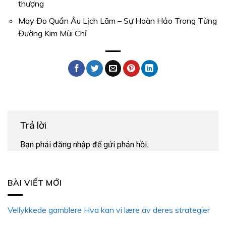
thượng
May Đo Quần Âu Lịch Lãm – Sự Hoàn Hảo Trong Từng
Đường Kim Mũi Chỉ
Trả lời
Bạn phải
đăng nhập
để gửi phản hồi.
BÀI VIẾT MỚI
Vellykkede gamblere Hva kan vi lære av deres strategier