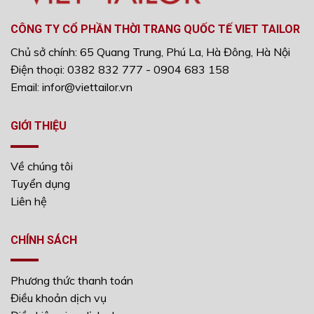
CÔNG TY CỔ PHẦN THỜI TRANG QUỐC TẾ VIET TAILOR
Chủ sở chính: 65 Quang Trung, Phú La, Hà Đông, Hà Nội
Điện thoại: 0382 832 777 - 0904 683 158
Email: infor@viettailor.vn
GIỚI THIỆU
Về chúng tôi
Tuyển dụng
Liên hệ
CHÍNH SÁCH
Phương thức thanh toán
Điều khoản dịch vụ