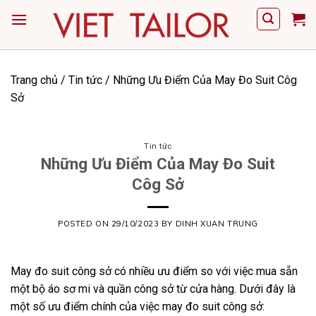
Skip
to
content
Trang chủ
/
Tin tức
/
Những Ưu Điểm Của May Đo Suit Côg
Sở
Tin tức
Những Ưu Điểm Của May Đo Suit
Côg Sở
POSTED ON
29/10/2023
BY
DINH XUAN TRUNG
May đo suit công sở có nhiều ưu điểm
so với việc mua sẵn
một bộ áo sơ mi và quần công sở từ cửa hàng. Dưới đây là
một số ưu điểm chính của việc may đo suit công sở: