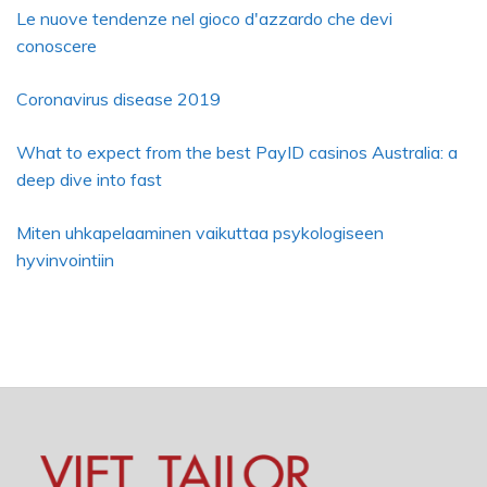
Le nuove tendenze nel gioco d'azzardo che devi
conoscere
Coronavirus disease 2019
What to expect from the best PayID casinos Australia: a
deep dive into fast
Miten uhkapelaaminen vaikuttaa psykologiseen
hyvinvointiin