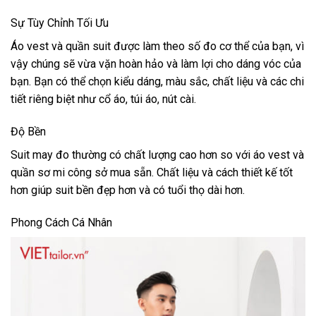
Sự Tùy Chỉnh Tối Ưu
Áo vest và quần suit được làm theo số đo cơ thể của bạn, vì
vậy chúng sẽ vừa vặn hoàn hảo và làm lợi cho dáng vóc của
bạn. Bạn có thể chọn kiểu dáng, màu sắc, chất liệu và các chi
tiết riêng biệt như cổ áo, túi áo, nút cài.
Độ Bền
Suit may đo thường có chất lượng cao hơn so với áo vest và
quần sơ mi công sở mua sẵn. Chất liệu và cách thiết kế tốt
hơn giúp suit bền đẹp hơn và có tuổi thọ dài hơn.
Phong Cách Cá Nhân