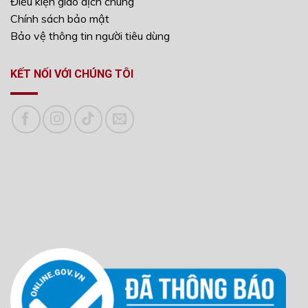
Điều kiện giao dịch chung
Chính sách bảo mật
Bảo vệ thông tin người tiêu dùng
KẾT NỐI VỚI CHÚNG TÔI