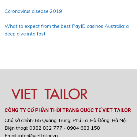
Coronavirus disease 2019
What to expect from the best PayID casinos Australia: a
deep dive into fast
CÔNG TY CỔ PHẦN THỜI TRANG QUỐC TẾ VIET TAILOR
Chủ sở chính: 65 Quang Trung, Phú La, Hà Đông, Hà Nội
Điện thoại: 0382 832 777 - 0904 683 158
Email: infor@viettailor.vn