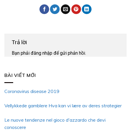
Trả lời
Bạn phải
đăng nhập
để gửi phản hồi.
BÀI VIẾT MỚI
Coronavirus disease 2019
Vellykkede gamblere Hva kan vi lære av deres strategier
Le nuove tendenze nel gioco d'azzardo che devi
conoscere