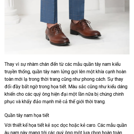
Thay vì sự nhàm chán đến từ các mẫu quần tây nam kiểu
truyền thống, quần tây nam lửng gợi lên một khía cạnh hoàn
toàn mới lạ trong thời trang cũng như phong cách. Sự thay
đổi đầy bất ngờ trong họa tiết. Màu sắc cũng như kiểu dáng
khiến cho các quý ông hiện đại một lần nữa bị chúng chinh
phục và khấy đảo mạnh mẽ cả thế giới thời trang.
Quần tây nam họa tiết
Với thiết kế họa tiết kẻ sọc dọc hoặc kẻ caro. Các mẫu quần
âu nam này mang tới các quý ông một lựa chọn hoàn toàn