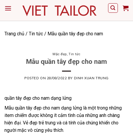
Skip
to
content
Trang chủ
/
Tin tức
/
Mẫu quần tây đẹp cho nam
Mặc đẹp
,
Tin tức
Mẫu quần tây đẹp cho nam
POSTED ON
28/08/2022
BY
DINH XUAN TRUNG
quần tây đẹp cho nam dạng lửng
Mẫu quần tây đẹp cho nam dạng lửng là một trong những
item chiếm được không ít cảm tình của những anh chàng
hiện đại. Vẻ đẹp trẻ trung và cá tính của chúng khiến cho
người mặc vô cùng yêu thích.