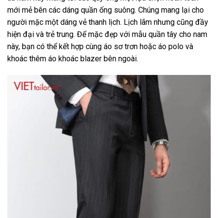
mới mẻ bên các dáng quần ống suông. Chúng mang lại cho
người mặc một dáng vẻ thanh lịch. Lịch lãm nhưng cũng đầy
hiện đại và trẻ trung. Để mặc đẹp với mẫu quần tây cho nam
này, bạn có thể kết hợp cùng áo sơ trơn hoặc áo polo và
khoác thêm áo khoác blazer bên ngoài.