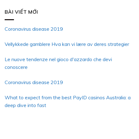
BÀI VIẾT MỚI
Coronavirus disease 2019
Vellykkede gamblere Hva kan vi lære av deres strategier
Le nuove tendenze nel gioco d'azzardo che devi
conoscere
Coronavirus disease 2019
What to expect from the best PayID casinos Australia: a
deep dive into fast