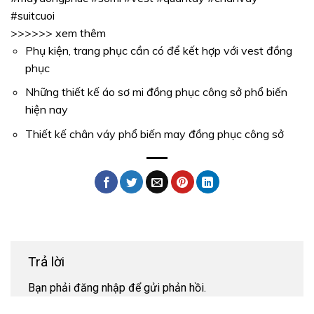
#suitcuoi
>>>>>> xem thêm
Phụ kiện, trang phục cần có để kết hợp với vest đồng
phục
Những thiết kế áo sơ mi đồng phục công sở phổ biến
hiện nay
Thiết kế chân váy phổ biến may đồng phục công sở
Trả lời
Bạn phải
đăng nhập
để gửi phản hồi.