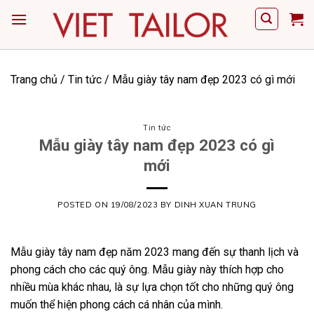
Skip
to
content
Trang chủ
/
Tin tức
/
Mẫu giày tây nam đẹp 2023 có gì mới
Tin tức
Mẫu giày tây nam đẹp 2023 có gì
mới
POSTED ON
19/08/2023
BY
DINH XUAN TRUNG
Mẫu
giày tây
nam đẹp năm 2023 mang đến sự thanh lịch và
phong cách cho các quý ông. Mẫu giày này thích hợp cho
nhiều mùa khác nhau, là sự lựa chọn tốt cho những quý ông
muốn thể hiện phong cách cá nhân của mình.