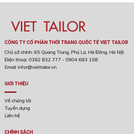
CÔNG TY CỔ PHẦN THỜI TRANG QUỐC TẾ VIET TAILOR
Chủ sở chính: 65 Quang Trung, Phú La, Hà Đông, Hà Nội
Điện thoại: 0382 832 777 - 0904 683 158
Email: infor@viettailor.vn
GIỚI THIỆU
Về chúng tôi
Tuyển dụng
Liên hệ
CHÍNH SÁCH