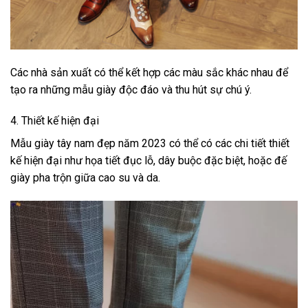
Các nhà sản xuất có thể kết hợp các màu sắc khác nhau để
tạo ra những mẫu giày độc đáo và thu hút sự chú ý.
4. Thiết kế hiện đại
Mẫu giày tây nam đẹp năm 2023 có thể có các chi tiết thiết
kế hiện đại như họa tiết đục lỗ, dây buộc đặc biệt, hoặc đế
giày pha trộn giữa cao su và da.