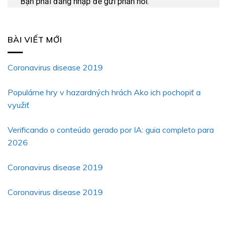
Bạn phải
đăng nhập
để gửi phản hồi.
BÀI VIẾT MỚI
Coronavirus disease 2019
Populárne hry v hazardných hrách Ako ich pochopiť a
využiť
Verificando o conteúdo gerado por IA: guia completo para
2026
Coronavirus disease 2019
Coronavirus disease 2019