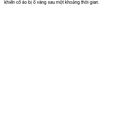
khiến cổ áo bị ố vàng sau một khoảng thời gian.