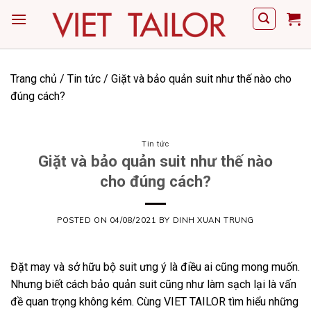
Skip
to
content
Trang chủ
/
Tin tức
/
Giặt và bảo quản suit như thế nào cho
đúng cách?
Tin tức
Giặt và bảo quản suit như thế nào
cho đúng cách?
POSTED ON
04/08/2021
BY
DINH XUAN TRUNG
Đặt may và sở hữu bộ suit ưng ý là điều ai cũng mong muốn.
Nhưng biết cách bảo quản suit cũng như làm sạch lại là vấn
đề quan trọng không kém. Cùng
VIET TAILOR
tìm hiểu những