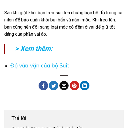
Sau khi giặt khô, bạn treo suit lên nhưng bọc bộ đồ trong túi
nilon để bảo quản khỏi bụi bẩn và nấm mốc. Khi treo lên,
bạn cũng nên đổi sang loại móc có đệm ở vai để giữ tốt
dáng của phần vai áo.
> Xem thêm:
Độ vừa vặn của bộ Suit
Trả lời