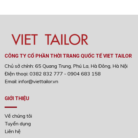
CÔNG TY CỔ PHẦN THỜI TRANG QUỐC TẾ VIET TAILOR
Chủ sở chính: 65 Quang Trung, Phú La, Hà Đông, Hà Nội
Điện thoại: 0382 832 777 - 0904 683 158
Email: infor@viettailor.vn
GIỚI THIỆU
Về chúng tôi
Tuyển dụng
Liên hệ