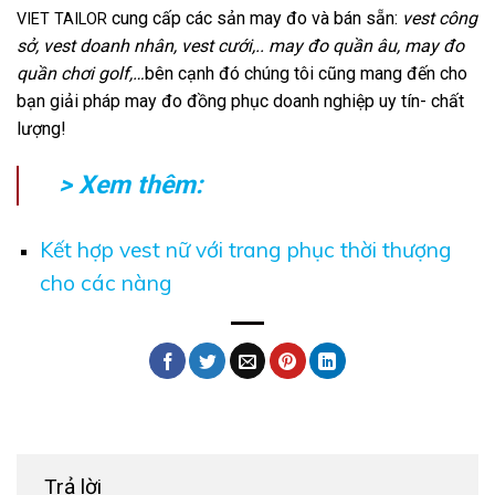
cung cấp các sản may đo và bán sẵn:
vest công
VIET TAILOR
sở, vest doanh nhân, vest cưới,.. may đo quần âu, may đo
quần chơi golf,…
bên cạnh đó chúng tôi cũng mang đến cho
bạn giải pháp may đo đồng phục doanh nghiệp uy tín- chất
lượng!
> Xem thêm:
Kết hợp vest nữ với trang phục thời thượng
cho các nàng
Trả lời