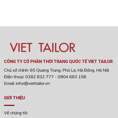
CÔNG TY CỔ PHẦN THỜI TRANG QUỐC TẾ VIET TAILOR
Chủ sở chính: 65 Quang Trung, Phú La, Hà Đông, Hà Nội
Điện thoại: 0382 832 777 - 0904 683 158
Email: infor@viettailor.vn
GIỚI THIỆU
Về chúng tôi