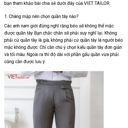
bạn tham khảo bài chia sẻ dưới đây của
VIET TAILOR
1. Chàng mập nên chọn quần tây nào?
Các anh nam giới đừng nghĩ rằng béo sẽ không thể mặc
được quần tây Bạn chắc chắn sẽ phải suy nghĩ lại. Không
phải cứ quần tây là già, không phải cứ quần tây là người béo
mặc không được. Chỉ cần chú ý chọn kiểu quần tây đơn giản
và tối màu. Ngoài ra thì độ dài với phần gấu quần vừa phải
cũng cần được lưu ý