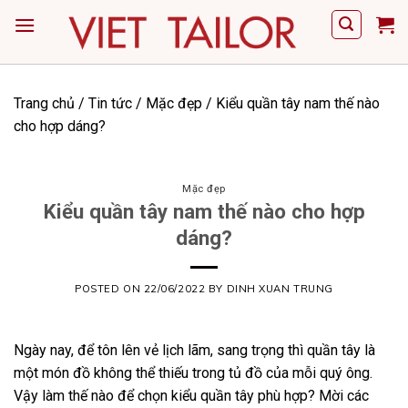
Skip
to
content
Trang chủ
/
Tin tức
/
Mặc đẹp
/
Kiểu quần tây nam thế nào
cho hợp dáng?
Mặc đẹp
Kiểu quần tây nam thế nào cho hợp
dáng?
POSTED ON
22/06/2022
BY
DINH XUAN TRUNG
Ngày nay, để tôn lên vẻ lịch lãm, sang trọng thì quần tây là
một món đồ không thể thiếu trong tủ đồ của mỗi quý ông.
Vậy làm thế nào để chọn kiểu quần tây phù hợp? Mời các