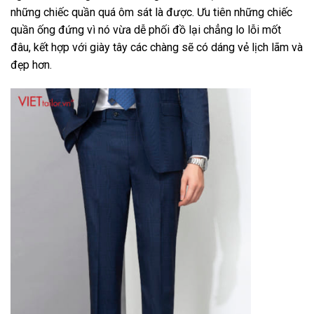
những chiếc quần quá ôm sát là được. Ưu tiên những chiếc
quần ống đứng vì nó vừa dễ phối đồ lại chẳng lo lỗi mốt
đâu, kết hợp với giày tây các chàng sẽ có dáng vẻ lịch lãm và
đẹp hơn.