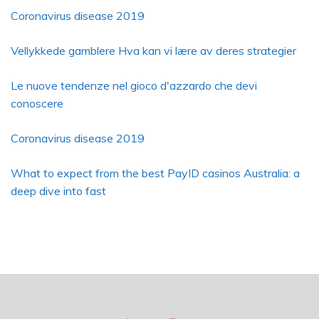
Coronavirus disease 2019
Vellykkede gamblere Hva kan vi lære av deres strategier
Le nuove tendenze nel gioco d'azzardo che devi
conoscere
Coronavirus disease 2019
What to expect from the best PayID casinos Australia: a
deep dive into fast