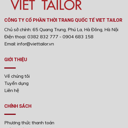
CÔNG TY CỔ PHẦN THỜI TRANG QUỐC TẾ VIET TAILOR
Chủ sở chính: 65 Quang Trung, Phú La, Hà Đông, Hà Nội
Điện thoại: 0382 832 777 - 0904 683 158
Email: infor@viettailor.vn
GIỚI THIỆU
Về chúng tôi
Tuyển dụng
Liên hệ
CHÍNH SÁCH
Phương thức thanh toán