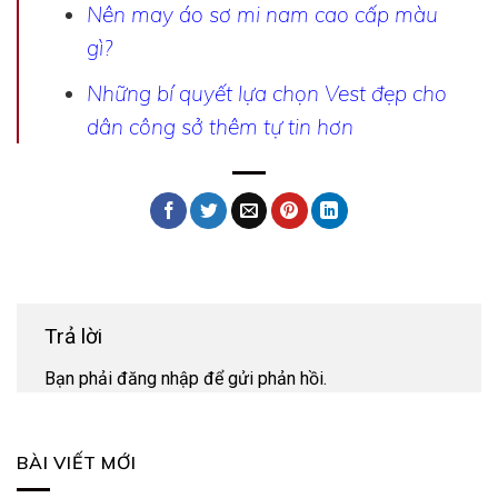
Nên may áo sơ mi nam cao cấp màu
gì?
Những bí quyết lựa chọn Vest đẹp cho
dân công sở thêm tự tin hơn
Trả lời
Bạn phải
đăng nhập
để gửi phản hồi.
BÀI VIẾT MỚI