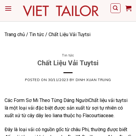
Skip
to
content
Trang chủ
/
Tin tức
/
Chất Liệu Vải Tuytsi
Tin tức
Chất Liệu Vải Tuytsi
POSTED ON
30/11/2023
BY
DINH XUAN TRUNG
Các Form Sơ Mi Theo Từng Dáng Người
Chất liệu vải tuytsi
là một loại vải đặc biệt được sản xuất từ sợi tự nhiên có
xuất xứ từ cây dây leo liana thuộc họ Flacourtiaceae.
Đây là loại vải có nguồn gốc từ châu Phi, thường được biết