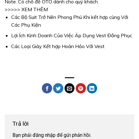
Note: Có chỗ để OTO dành cho quý khách.
>>>>> XEM THÊM
Các Bộ Suit Trở Nên Phong Phú Khi kết hợp cùng Với
Các Phụ Kiện
Lợi Ích Kinh Doanh Của Việc Áp Dụng Vest Đồng Phục
Các Loại Giày Kết hợp Hoàn Hảo Với Vest
Trả lời
Bạn phải
đăng nhập
để gửi phản hồi.