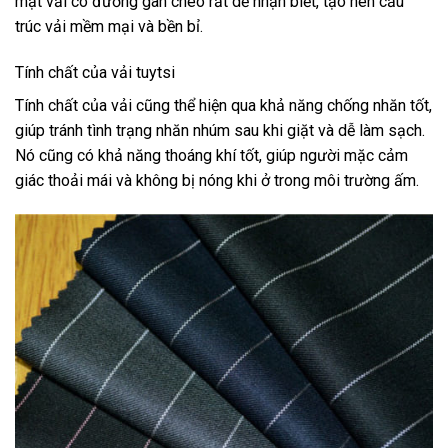
mặt vải có đường gân chéo rất dễ nhận biết, tạo nên cấu
trúc vải mềm mại và bền bỉ.
Tính chất của vải tuytsi
Tính chất của vải cũng thể hiện qua khả năng chống nhăn tốt,
giúp tránh tình trạng nhăn nhúm sau khi giặt và dễ làm sạch.
Nó cũng có khả năng thoáng khí tốt, giúp người mặc cảm
giác thoải mái và không bị nóng khi ở trong môi trường ấm.