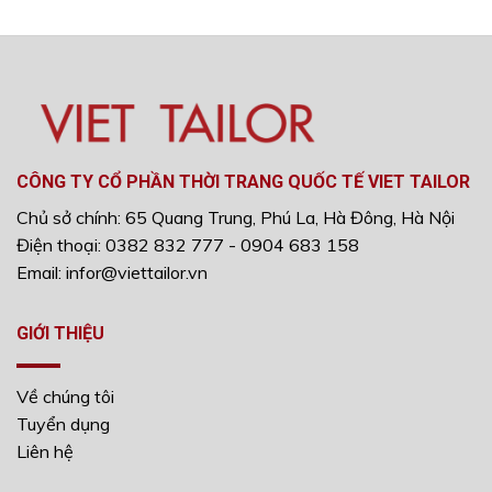
CÔNG TY CỔ PHẦN THỜI TRANG QUỐC TẾ VIET TAILOR
Chủ sở chính: 65 Quang Trung, Phú La, Hà Đông, Hà Nội
Điện thoại: 0382 832 777 - 0904 683 158
Email: infor@viettailor.vn
GIỚI THIỆU
Về chúng tôi
Tuyển dụng
Liên hệ