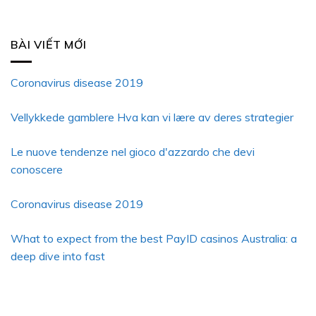
BÀI VIẾT MỚI
Coronavirus disease 2019
Vellykkede gamblere Hva kan vi lære av deres strategier
Le nuove tendenze nel gioco d'azzardo che devi
conoscere
Coronavirus disease 2019
What to expect from the best PayID casinos Australia: a
deep dive into fast