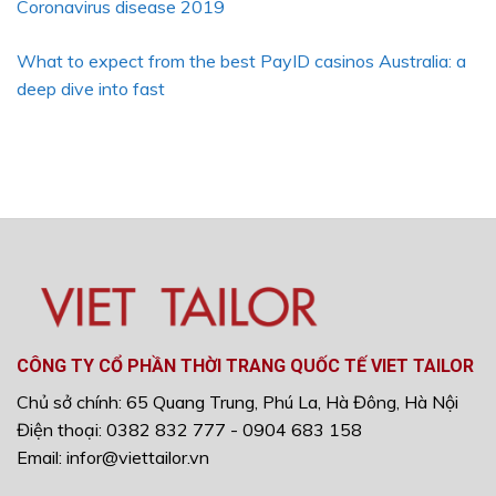
Coronavirus disease 2019
What to expect from the best PayID casinos Australia: a
deep dive into fast
CÔNG TY CỔ PHẦN THỜI TRANG QUỐC TẾ VIET TAILOR
Chủ sở chính: 65 Quang Trung, Phú La, Hà Đông, Hà Nội
Điện thoại: 0382 832 777 - 0904 683 158
Email: infor@viettailor.vn