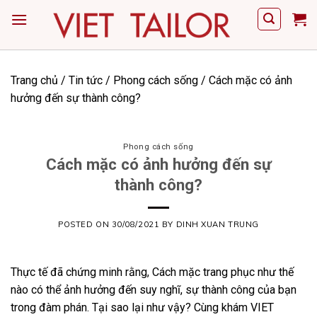
Skip
to
content
Trang chủ
/
Tin tức
/
Phong cách sống
/
Cách mặc có ảnh
hưởng đến sự thành công?
Phong cách sống
Cách mặc có ảnh hưởng đến sự
thành công?
POSTED ON
30/08/2021
BY
DINH XUAN TRUNG
Thực tế đã chứng minh rằng, Cách mặc trang phục như thế
nào có thể ảnh hưởng đến suy nghĩ, sự thành công của bạn
trong đàm phán. Tại sao lại như vậy? Cùng khám
VIET