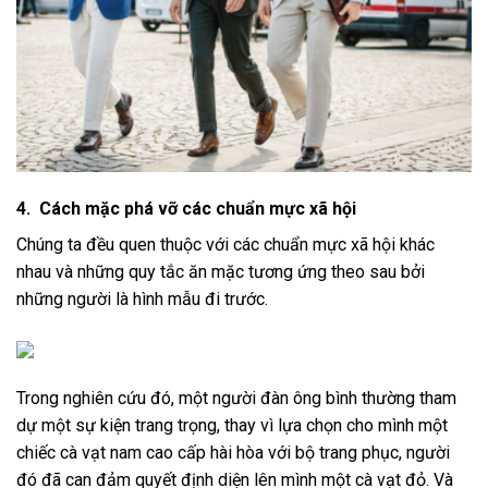
4. Cách mặc phá vỡ các chuẩn mực xã hội
Chúng ta đều quen thuộc với các chuẩn mực xã hội khác
nhau và những quy tắc ăn mặc tương ứng theo sau bởi
những người là hình mẫu đi trước.
Trong nghiên cứu đó, một người đàn ông bình thường tham
dự một sự kiện trang trọng, thay vì lựa chọn cho mình một
chiếc cà vạt nam cao cấp hài hòa với bộ trang phục, người
đó đã can đảm quyết định diện lên mình một cà vạt đỏ. Và