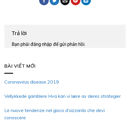
Trả lời
Bạn phải
đăng nhập
để gửi phản hồi.
BÀI VIẾT MỚI
Coronavirus disease 2019
Vellykkede gamblere Hva kan vi lære av deres strategier
Le nuove tendenze nel gioco d'azzardo che devi
conoscere