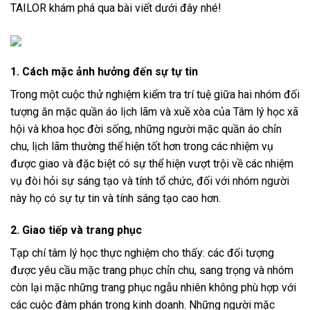
TAILOR
khám phá qua bài viết dưới đây nhé!
1. Cách mặc ảnh hưởng đến sự tự tin
Trong một cuộc thử nghiệm kiểm tra trí tuệ giữa hai nhóm đối
tượng ăn mặc quần áo lịch lãm và xuề xòa của Tâm lý học xã
hội và khoa học đời sống, những người mặc quần áo chỉn
chu, lịch lãm thường thể hiện tốt hơn trong các nhiệm vụ
được giao và đặc biệt có sự thể hiện vượt trội về các nhiệm
vụ đòi hỏi sự sáng tạo và tính tổ chức, đối với nhóm người
này họ có sự tự tin và tính sáng tạo cao hơn.
2. Giao tiếp và trang phục
Tạp chí tâm lý học thực nghiệm cho thấy: các đối tượng
được yêu cầu mặc trang phục chỉn chu, sang trọng và nhóm
còn lại mặc những trang phục ngẫu nhiên không phù hợp với
các cuộc đàm phán trong kinh doanh. Những người mặc