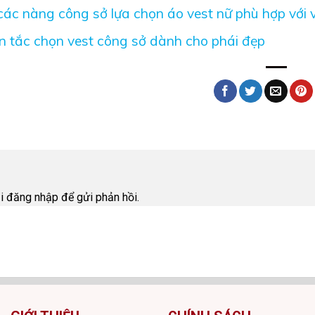
ác nàng công sở lựa chọn áo vest nữ phù hợp với
 tắc chọn vest công sở dành cho phái đẹp
i
ải
đăng nhập
để gửi phản hồi.