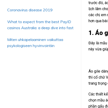
trước đó, á
lịch lãm cho
Coronavirus disease 2019
các chị em 
hơn qua bài
What to expect from the best PayID
casinos Australia: a deep dive into fast
1. Áo 
Miten uhkapelaaminen vaikuttaa
Đây là mẫu 
psykologiseen hyvinvointiin
này vừa giú
Áo gile dán
thì cổ chữ 
trang trọng 
Các thiết k
chọn mầu áo
phần gấu đư