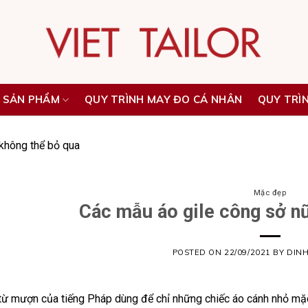
 SẢN PHẨM
QUY TRÌNH MAY ĐO CÁ NHÂN
QUY TRÌ
không thể bỏ qua
Mặc đẹp
Các mẫu áo gile công sở n
POSTED ON
22/09/2021
BY
DIN
 từ mượn của tiếng Pháp dùng để chỉ những chiếc áo cánh nhỏ mặ