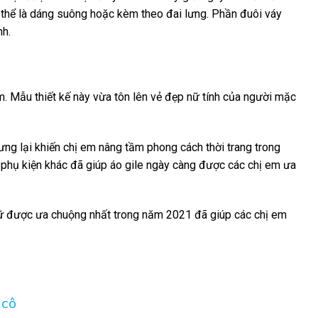
ó thể là dáng suông hoặc kèm theo đai lưng. Phần đuôi váy
nh.
m. Mẫu thiết kế này vừa tôn lên vẻ đẹp nữ tính của người mặc
ưng lại khiến chị em nâng tầm phong cách thời trang trong
 phụ kiện khác đã giúp áo gile ngày càng được các chị em ưa
ữ được ưa chuộng nhất trong năm 2021 đã giúp các chị em
 cô