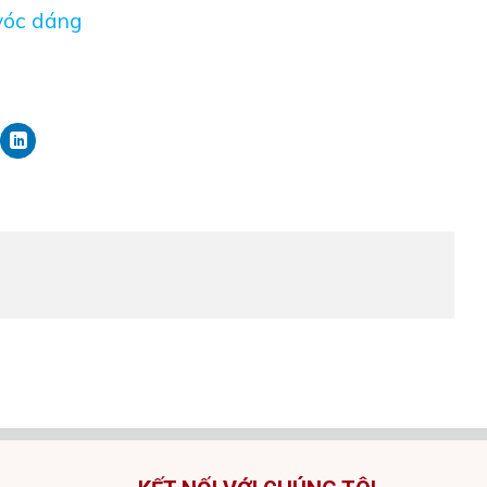
 vóc dáng