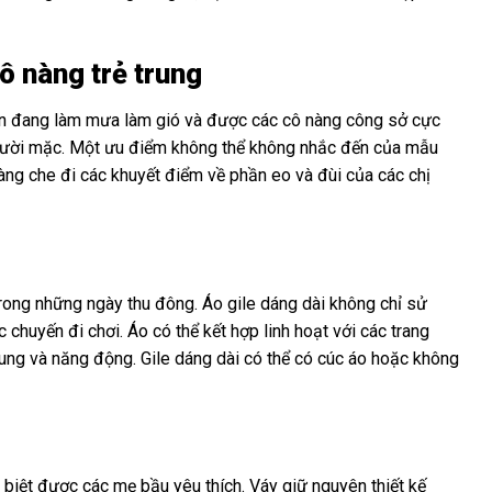
ô nàng trẻ trung
iện đang làm mưa làm gió và được các cô nàng công sở cực
 người mặc. Một ưu điểm không thể không nhắc đến của mẫu
àng che đi các khuyết điểm về phần eo và đùi của các chị
ong những ngày thu đông. Áo gile dáng dài không chỉ sử
chuyến đi chơi. Áo có thể kết hợp linh hoạt với các trang
rung và năng động. Gile dáng dài có thể có cúc áo hoặc không
 biệt được các mẹ bầu yêu thích. Váy giữ nguyên thiết kế