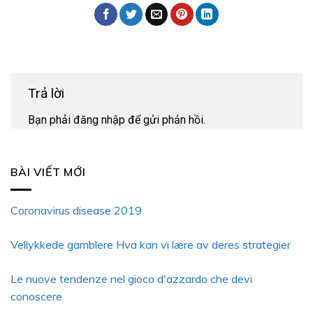
Trả lời
Bạn phải
đăng nhập
để gửi phản hồi.
BÀI VIẾT MỚI
Coronavirus disease 2019
Vellykkede gamblere Hva kan vi lære av deres strategier
Le nuove tendenze nel gioco d'azzardo che devi
conoscere