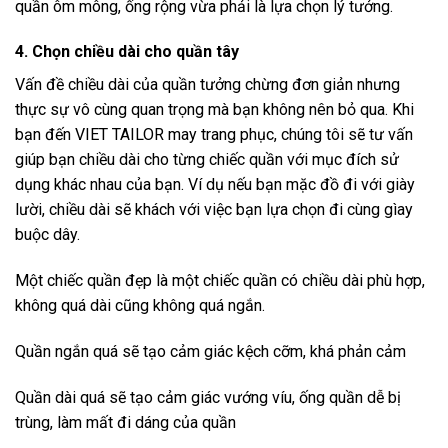
quần ôm mông, ống rộng vừa phải là lựa chọn lý tưởng.
4. Chọn chiều dài cho quần tây
Vấn đề chiều dài của quần tưởng chừng đơn giản nhưng
thực sự vô cùng quan trọng mà bạn không nên bỏ qua. Khi
bạn đến
VIET TAILOR
may trang phục, chúng tôi sẽ tư vấn
giúp bạn chiều dài cho từng chiếc quần với mục đích sử
dụng khác nhau của bạn. Ví dụ nếu bạn mặc đồ đi với giày
lười, chiều dài sẽ khách với việc bạn lựa chọn đi cùng gìay
buộc dây.
Một chiếc quần đẹp là một chiếc quần có chiều dài phù hợp,
không quá dài cũng không quá ngắn.
Quần ngắn quá sẽ tạo cảm giác kệch cỡm, khá phản cảm
Quần dài quá sẽ tạo cảm giác vướng víu, ống quần dễ bị
trùng, làm mất đi dáng của quần