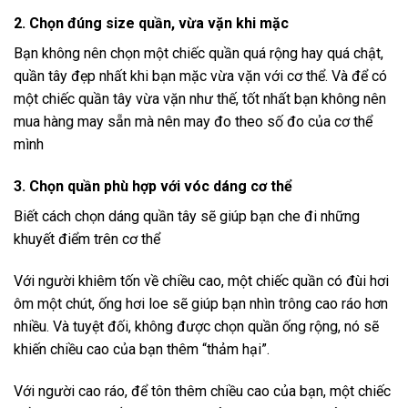
2. Chọn đúng size quần, vừa vặn khi mặc
Bạn không nên chọn một chiếc quần quá rộng hay quá chật,
quần tây đẹp nhất khi bạn mặc vừa vặn với cơ thể. Và để có
một chiếc quần tây vừa vặn như thế, tốt nhất bạn không nên
mua hàng may sẵn mà nên may đo theo số đo của cơ thể
mình
3. Chọn quần phù hợp với vóc dáng cơ thể
Biết cách chọn dáng quần tây sẽ giúp bạn che đi những
khuyết điểm trên cơ thể
Với người khiêm tốn về chiều cao, một chiếc quần có đùi hơi
ôm một chút, ống hơi loe sẽ giúp bạn nhìn trông cao ráo hơn
nhiều. Và tuyệt đối, không được chọn quần ống rộng, nó sẽ
khiến chiều cao của bạn thêm “thảm hại”.
Với người cao ráo, để tôn thêm chiều cao của bạn, một chiếc