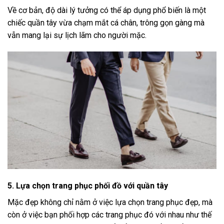
Về cơ bản, độ dài lý tưởng có thể áp dụng phổ biến là một
chiếc quần tây vừa chạm mắt cá chân, trông gọn gàng mà
vẫn mang lại sự lịch lãm cho người mặc.
5. Lựa chọn trang phục phối đồ với quần tây
Mặc đẹp không chỉ nằm ở việc lựa chọn trang phục đẹp, mà
còn ở việc bạn phối hợp các trang phục đó với nhau như thế