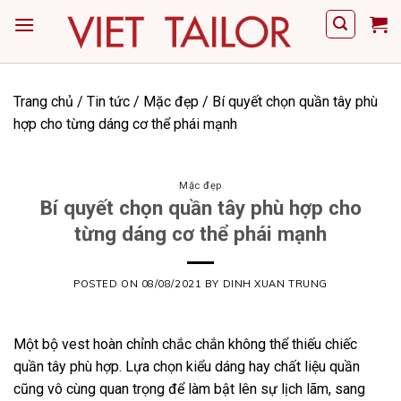
Skip
to
content
Trang chủ
/
Tin tức
/
Mặc đẹp
/
Bí quyết chọn quần tây phù
hợp cho từng dáng cơ thể phái mạnh
Mặc đẹp
Bí quyết chọn quần tây phù hợp cho
từng dáng cơ thể phái mạnh
POSTED ON
08/08/2021
BY
DINH XUAN TRUNG
Một bộ vest hoàn chỉnh chắc chắn không thể thiếu chiếc
quần tây phù hợp. Lựa chọn kiểu dáng hay chất liệu quần
cũng vô cùng quan trọng để làm bật lên sự lịch lãm, sang