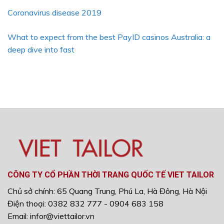
Coronavirus disease 2019
What to expect from the best PayID casinos Australia: a
deep dive into fast
CÔNG TY CỔ PHẦN THỜI TRANG QUỐC TẾ VIET TAILOR
Chủ sở chính: 65 Quang Trung, Phú La, Hà Đông, Hà Nội
Điện thoại: 0382 832 777 - 0904 683 158
Email: infor@viettailor.vn