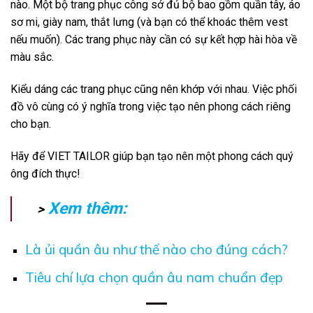
nào. Một bộ trang phục công sở đủ bộ bao gồm quần tây, áo
sơ mi, giày nam, thắt lưng (và bạn có thể khoác thêm vest
nếu muốn). Các trang phục này cần có sự kết hợp hài hòa về
màu sắc.
Kiểu dáng các trang phục cũng nên khớp với nhau. Việc phối
đồ vô cùng có ý nghĩa trong việc tạo nên phong cách riêng
cho bạn.
Hãy để
VIET TAILOR
giúp bạn tạo nên một phong cách quý
ông đích thực!
Xem thêm:
>
Là ủi quần âu như thế nào cho đúng cách?
Tiêu chí lựa chọn quần âu nam chuẩn đẹp