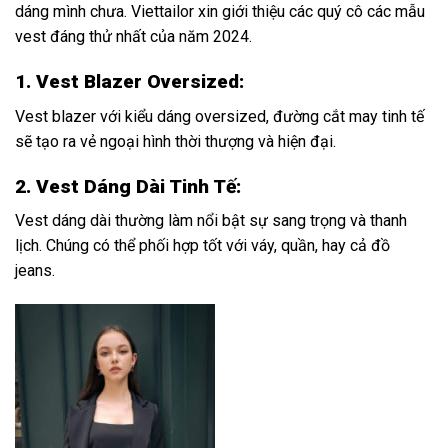
dáng mình chưa. Viettailor xin giới thiệu các quý cô các mẫu
vest đáng thử nhất của năm 2024.
1. Vest Blazer Oversized:
Vest blazer với kiểu dáng oversized, đường cắt may tinh tế
sẽ tạo ra vẻ ngoại hình thời thượng và hiện đại.
2. Vest Dáng Dài Tinh Tế:
Vest dáng dài thường làm nổi bật sự sang trọng và thanh
lịch. Chúng có thể phối hợp tốt với váy, quần, hay cả đồ
jeans.