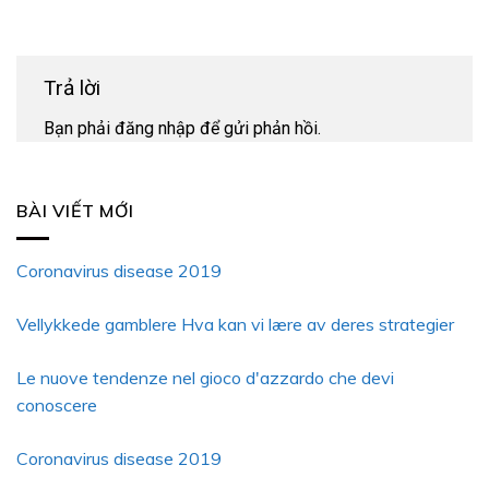
Trả lời
Bạn phải
đăng nhập
để gửi phản hồi.
BÀI VIẾT MỚI
Coronavirus disease 2019
Vellykkede gamblere Hva kan vi lære av deres strategier
Le nuove tendenze nel gioco d'azzardo che devi
conoscere
Coronavirus disease 2019