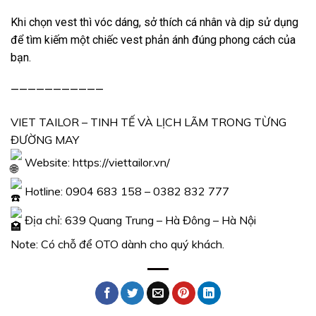
Khi chọn vest thì vóc dáng, sở thích cá nhân và dịp sử dụng
để tìm kiếm một chiếc vest phản ánh đúng phong cách của
bạn.
———————————
VIET TAILOR – TINH TẾ VÀ LỊCH LÃM TRONG TỪNG
ĐƯỜNG MAY
Website:
https://viettailor.vn/
Hotline: 0904 683 158 – 0382 832 777
Địa chỉ: 639 Quang Trung – Hà Đông – Hà Nội
Note: Có chỗ để OTO dành cho quý khách.