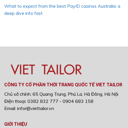
What to expect from the best PayID casinos Australia: a
deep dive into fast
CÔNG TY CỔ PHẦN THỜI TRANG QUỐC TẾ VIET TAILOR
Chủ sở chính: 65 Quang Trung, Phú La, Hà Đông, Hà Nội
Điện thoại: 0382 832 777 - 0904 683 158
Email: infor@viettailor.vn
GIỚI THIỆU