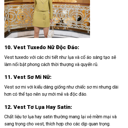
10. Vest Tuxedo Nữ Độc Đáo:
Vest tuxedo với các chi tiết như lụa và cổ áo sáng tạo sẽ
làm nổi bật phong cách thời thượng và quyến rũ.
11. Vest Sơ Mi Nữ:
Vest sơ mi với kiểu dáng giống như chiếc sơ mi nhưng dài
hơn có thể tạo nên sự mới mẻ và độc đáo.
12. Vest Tơ Lụa Hay Satin:
Chất liệu tơ lụa hay satin thường mang lại vẻ mềm mại và
sang trọng cho vest, thích hợp cho các dịp quan trọng.