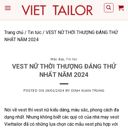
Skip
to
content
Trang chủ
/
Tin tức
/
VEST NỮ THỜI THƯỢNG ĐÁNG THỬ
NHẤT NĂM 2024
Mặc đẹp
,
Tin tức
VEST NỮ THỜI THƯỢNG ĐÁNG THỬ
NHẤT NĂM 2024
POSTED ON
19/01/2024
BY
DINH XUAN TRUNG
Nói về vest thì vest nữ kiểu dáng, màu sắc, phong cách đa
dạng nhất. Nhưng không biết các quý cô của nhà may vest
Viettailor đã có những lựa chọn các mẫu vest phù hợp với