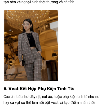
tạo nên vẻ ngoại hình thời thượng và cá tính.
6. Vest Kết Hợp Phụ Kiện Tinh Tế:
Các chi tiết như dây nịt, nút áo, hoặc phụ kiện tinh tế như nơ
hay cà vạt có thể làm nổi bật vest và tạo điểm nhấn thời