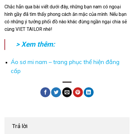
Chắc hẳn qua bài viết dưới đây, những bạn nam có ngoại
hình gầy đã tìm thấy phong cách ăn mặc của mình. Nếu bạn
có những ý tưởng phối đồ nào khác đừng ngần ngại chia sẻ
cùng
VIET TAILOR
nhé!
> Xem thêm:
Áo sơ mi nam – trang phục thể hiện đẳng
cấp
Trả lời