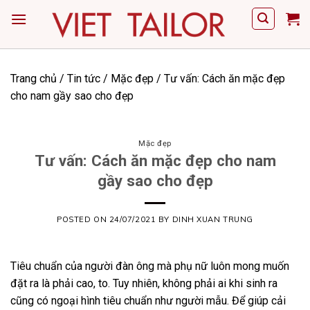
Skip
to
content
Trang chủ
/
Tin tức
/
Mặc đẹp
/
Tư vấn: Cách ăn mặc đẹp
cho nam gầy sao cho đẹp
Mặc đẹp
Tư vấn: Cách ăn mặc đẹp cho nam
gầy sao cho đẹp
POSTED ON
24/07/2021
BY
DINH XUAN TRUNG
Tiêu chuẩn của người đàn ông mà phụ nữ luôn mong muốn
đặt ra là phải cao, to. Tuy nhiên, không phải ai khi sinh ra
cũng có ngoại hình tiêu chuẩn như người mẫu. Để giúp cải