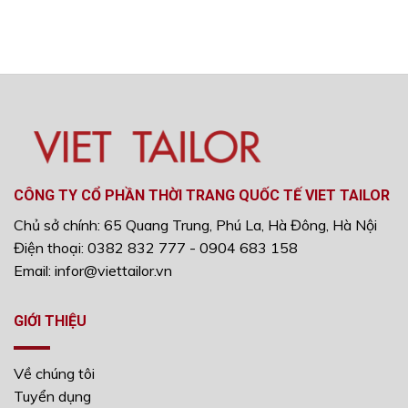
CÔNG TY CỔ PHẦN THỜI TRANG QUỐC TẾ VIET TAILOR
Chủ sở chính: 65 Quang Trung, Phú La, Hà Đông, Hà Nội
Điện thoại: 0382 832 777 - 0904 683 158
Email: infor@viettailor.vn
GIỚI THIỆU
Về chúng tôi
Tuyển dụng