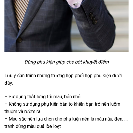
Dùng phụ kiện giúp che bớt khuyết điểm
Lưu ý cần tránh những trường hợp phối hợp phụ kiện dưới
đây:
– Sử dụng thắt lưng tối màu, bản nhỏ
– Không sử dụng phụ kiện bản to khiến bạn trở nên luộm
thuộm và rườm rà
– Màu sắc nên lựa chọn cho phụ kiện nên là màu nâu, đen, ….
tránh dùng màu quá lòe loẹt