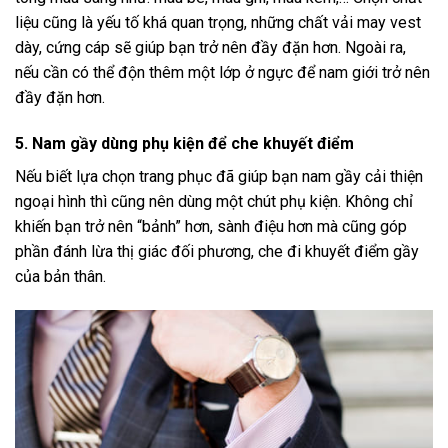
liệu cũng là yếu tố khá quan trọng, những chất vải may vest
dày, cứng cáp sẽ giúp bạn trở nên đầy đặn hơn. Ngoài ra,
nếu cần có thể độn thêm một lớp ở ngực để nam giới trở nên
đầy đặn hơn.
5. Nam gầy dùng phụ kiện để che khuyết điểm
Nếu biết lựa chọn trang phục đã giúp bạn nam gầy cải thiện
ngoại hình thì cũng nên dùng một chút phụ kiện. Không chỉ
khiến bạn trở nên “bảnh” hơn, sành điệu hơn mà cũng góp
phần đánh lừa thị giác đối phương, che đi khuyết điểm gầy
của bản thân.