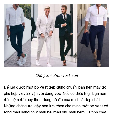
Chú ý khi chọn vest, suit
Để lựa được một bộ vest đẹp đúng chuẩn, bạn nên may đo
phù hợp và vừa vặn với dáng vóc. Nếu có điều kiện bạn nên
đến tiệm để may theo đúng số đo của mình là đẹp nhất.
Những chàng trai gầy nên lựa chọn cho mình một bộ vest có
tông màu sáng như: màu be, màu ghi, màu kem,… Chọn chất