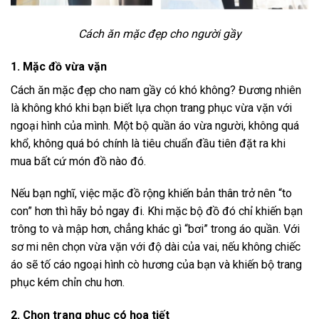
Cách ăn mặc đẹp cho người gầy
1. Mặc đồ vừa vặn
Cách ăn mặc đẹp cho nam gầy có khó không? Đương nhiên
là không khó khi bạn biết lựa chọn trang phục vừa vặn với
ngoại hình của mình. Một bộ quần áo vừa người, không quá
khổ, không quá bó chính là tiêu chuẩn đầu tiên đặt ra khi
mua bất cứ món đồ nào đó.
Nếu bạn nghĩ, việc mặc đồ rộng khiến bản thân trở nên “to
con” hơn thì hãy bỏ ngay đi. Khi mặc bộ đồ đó chỉ khiến bạn
trông to và mập hơn, chẳng khác gì “bơi” trong áo quần. Với
sơ mi nên chọn vừa vặn với độ dài của vai, nếu không chiếc
áo sẽ tố cáo ngoại hình cò hương của bạn và khiến bộ trang
phục kém chỉn chu hơn.
2. Chọn trang phục có họa tiết