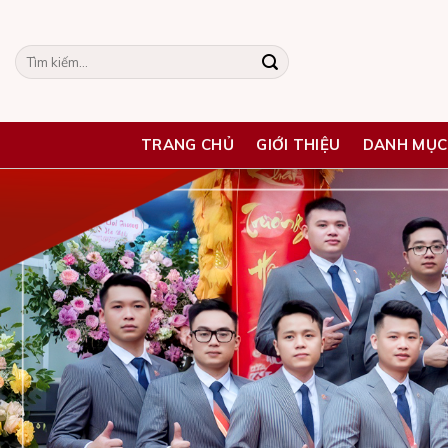
Skip
to
Tìm
content
kiếm:
TRANG CHỦ
GIỚI THIỆU
DANH MỤC