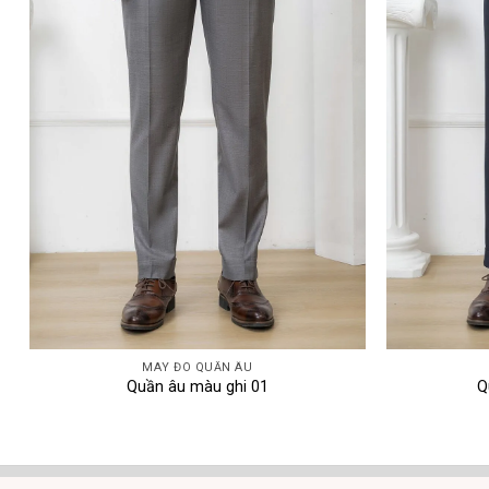
MAY ĐO QUẦN ÂU
Quần âu màu ghi 01
Q