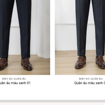
MAY ĐO QUẦN ÂU
MAY ĐO QUẦN ÂU
uần âu màu xanh 01
Quần âu màu xanh 