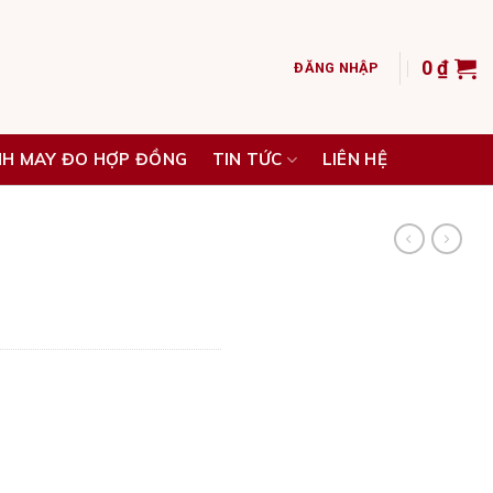
0
₫
ĐĂNG NHẬP
NH MAY ĐO HỢP ĐỒNG
TIN TỨC
LIÊN HỆ