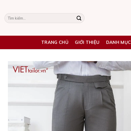
Skip
to
Tìm
content
kiếm:
TRANG CHỦ
GIỚI THIỆU
DANH MỤC