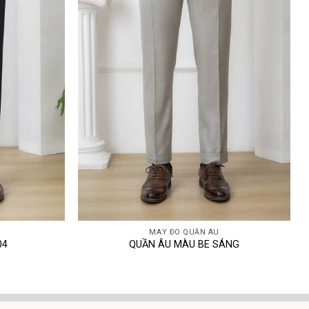
MAY ĐO QUẦN ÂU
04
QUẦN ÂU MÀU BE SÁNG