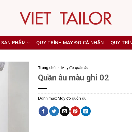
 SẢN PHẨM
QUY TRÌNH MAY ĐO CÁ NHÂN
QUY TRÌ
Trang chủ
/
May đo quần âu
Quần âu màu ghi 02
Danh mục:
May đo quần âu