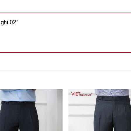
 ghi 02”