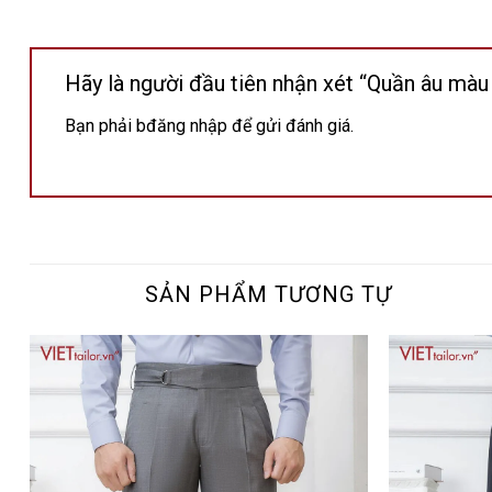
Hãy là người đầu tiên nhận xét “Quần âu màu
Bạn phải
bđăng nhập
để gửi đánh giá.
SẢN PHẨM TƯƠNG TỰ