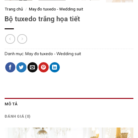
Trang chủ
/
May đo tuxedo - Wedding suit
Bộ tuxedo trắng họa tiết
Danh mục:
May đo tuxedo - Wedding suit
MÔ TẢ
ĐÁNH GIÁ (0)