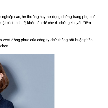
ên nghiệp cao, họ thường hay sử dụng những trang phục có
 một cách tinh tế, khéo léo để che đi những khuyết điểm
áo vest đồng phục của công ty chứ không bắt buộc phần
 chọn.