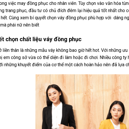
rong việc may đồng phục cho nhân viên. Tùy chọn vào văn hóa từ
ong trang phục, đầu tư có chủ đích đêm lại hiệu quả tốt nhất cho c
 hết. Cùng xem bí quyết chọn váy đồng phục phù hợp với dáng ng
mà phái nữ nên biết
yết chọn chất liệu váy đồng phục
 liền thân là những mẫu váy không bao giờ hết hot. Với những ưu đ
hị em công sở vừa có thể diện đi làm hoặc đi chơi. Nhiều công ty
 đi những khuyết điểm của cơ thể một cách hoàn hảo nên đã lựa