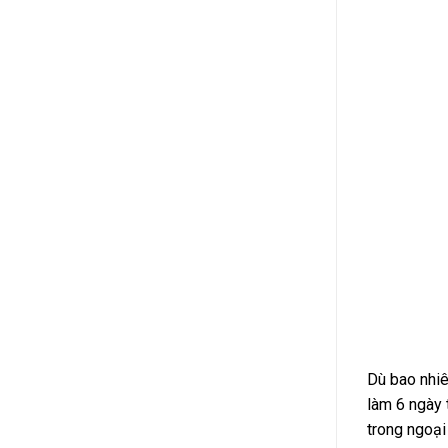
Dù bao nhiê
làm 6 ngày 
trong ngoại 