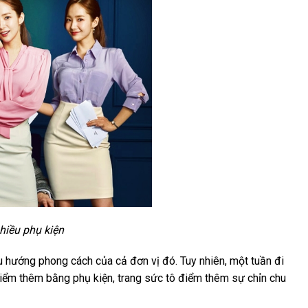
nhiều phụ kiện
xu hướng phong cách của cả đơn vị đó. Tuy nhiên, một tuần đi
điểm thêm bằng phụ kiện, trang sức tô điểm thêm sự chỉn chu