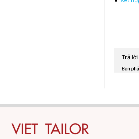
Trả lờ
Bạn ph