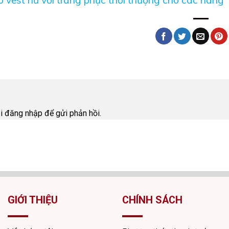
i
ải
đăng nhập
để gửi phản hồi.
GIỚI THIỆU
CHÍNH SÁCH