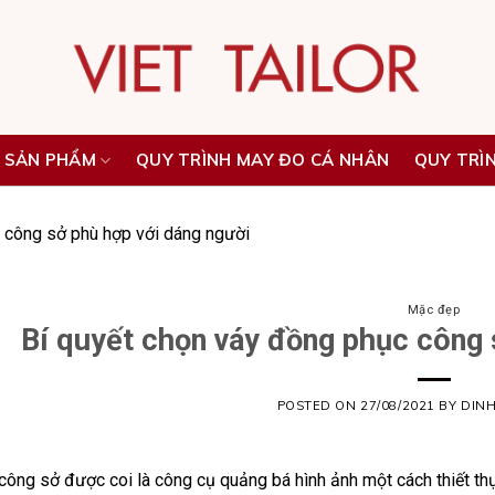
 SẢN PHẨM
QUY TRÌNH MAY ĐO CÁ NHÂN
QUY TRÌ
 công sở phù hợp với dáng người
Mặc đẹp
Bí quyết chọn váy đồng phục công 
POSTED ON
27/08/2021
BY
DIN
ông sở được coi là công cụ quảng bá hình ảnh một cách thiết thự