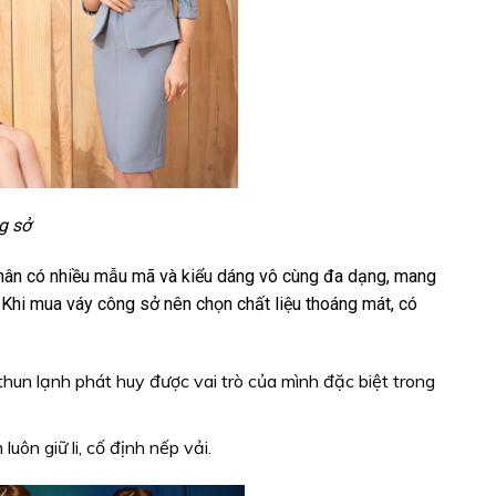
g sở
 thân có nhiều mẫu mã và kiểu dáng vô cùng đa dạng, mang
 Khi mua váy công sở nên chọn chất liệu thoáng mát, có
thun lạnh phát huy được vai trò của mình đặc biệt trong
uôn giữ li, cố định nếp vải.