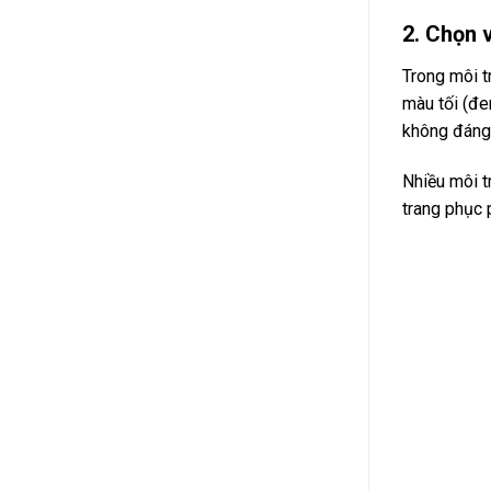
2. Chọn 
Trong môi t
màu tối (đe
không đáng 
Nhiều môi t
trang phục p