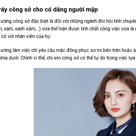
váy công sở cho có dáng người mập
rường công sở đặc biệt là đối với những ngành đòi hỏi tính chuy
n, xám, xanh sẫm,…) vừa thể hiện được tính chất công việc vừa là
có với nhân viên của họ.
rường làm việc chỉ yêu cầu mặc đồng phục sơ mi bên trên hoặc 
hía dưới. Chính vì thế, chị em công sở có thể tự do trong việc lựa