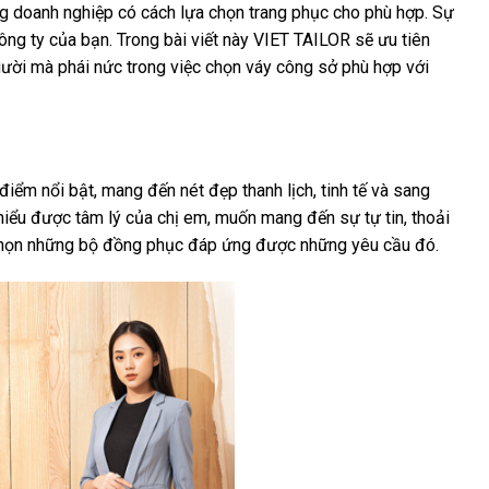
ng doanh nghiệp có cách lựa chọn trang phục cho phù hợp. Sự
ông ty của bạn. Trong bài viết này
VIET TAILOR
sẽ ưu tiên
ười mà phái nức trong việc chọn váy công sở phù hợp với
iểm nổi bật, mang đến nét đẹp thanh lịch, tinh tế và sang
 hiểu được tâm lý của chị em, muốn mang đến sự tự tin, thoải
 chọn những bộ đồng phục đáp ứng được những yêu cầu đó.