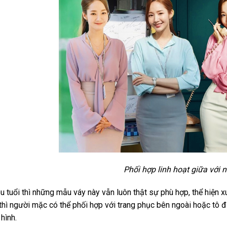
Phối hợp linh hoạt giữa với 
u tuổi thì những mẫu váy này vẫn luôn thật sự phù hợp, thể hiện 
thì người mặc có thể phối hợp với trang phục bên ngoài hoặc tô 
hình.