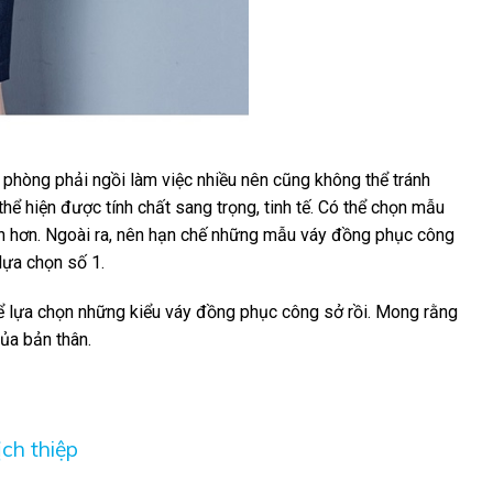
 phòng phải ngồi làm việc nhiều nên cũng không thể tránh
hể hiện được tính chất sang trọng, tinh tế. Có thể chọn mẫu
ọn hơn. Ngoài ra, nên hạn chế những mẫu váy đồng phục công
 lựa chọn số 1.
ể lựa chọn những kiểu váy đồng phục công sở rồi. Mong rằng
của bản thân.
ch thiệp