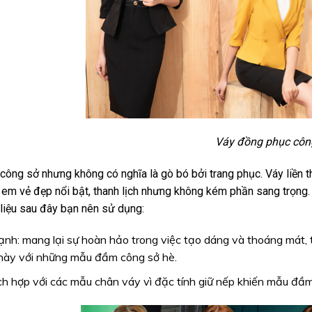
Váy đồng phục côn
công sở nhưng không có nghĩa là gò bó bởi trang phục. Váy liền
 em vẻ đẹp nổi bật, thanh lịch nhưng không kém phần sang trọng.
liệu sau đây bạn nên sử dụng:
ạnh: mang lại sự hoàn hảo trong việc tạo dáng và thoáng mát, 
này với những mẫu đầm công sở hè.
ích hợp với các mẫu chân váy vì đặc tính giữ nếp khiến mẫu đầm l