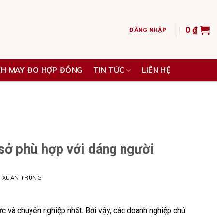
0
₫
ĐĂNG NHẬP
NH MAY ĐO HỢP ĐỒNG
TIN TỨC
LIÊN HỆ
sở phù hợp với dáng người
H XUAN TRUNG
c và chuyên nghiệp nhất. Bởi vậy, các doanh nghiệp chú