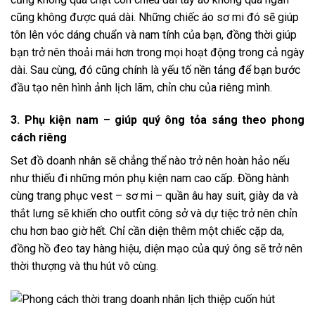
cũng không được quá dài. Những chiếc áo sơ mi đó sẽ giúp
tôn lên vóc dáng chuẩn và nam tính của bạn, đồng thời giúp
bạn trở nên thoải mái hơn trong mọi hoạt động trong cả ngày
dài. Sau cùng, đó cũng chính là yếu tố nền tảng để bạn bước
đầu tạo nên hình ảnh lịch lãm, chỉn chu của riêng mình.
3. Phụ kiện nam – giúp quý ông tỏa sáng theo phong
cách riêng
Set đồ doanh nhân sẽ chẳng thể nào trở nên hoàn hảo nếu
như thiếu đi những món phụ kiện nam cao cấp. Đồng hành
cùng trang phục vest – sơ mi – quần âu hay suit, giày da và
thắt lưng sẽ khiến cho outfit công sở và dự tiệc trở nên chỉn
chu hơn bao giờ hết. Chỉ cần diện thêm một chiếc cặp da,
đồng hồ đeo tay hàng hiệu, diện mạo của quý ông sẽ trở nên
thời thượng và thu hút vô cùng.