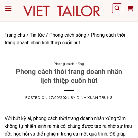
Skip
to
content
Trang chủ
/
Tin tức
/
Phong cách sống
/
Phong cách thời
trang doanh nhân lịch thiệp cuốn hút
Phong cách sống
Phong cách thời trang doanh nhân
lịch thiệp cuốn hút
POSTED ON
17/09/2021
BY
DINH XUAN TRUNG
Với bất kỳ ai, phong cách thời trang doanh nhân xứng tầm
không tự nhiên sinh ra mà có, chúng được tạo ra nhờ sự trau
dồi, học hỏi và thể nghiệm trong cả một quá trình. Để giúp