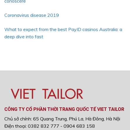
conoscere
Coronavirus disease 2019
What to expect from the best PayID casinos Australia: a
deep dive into fast
CÔNG TY CỔ PHẦN THỜI TRANG QUỐC TẾ VIET TAILOR
Chủ sở chính: 65 Quang Trung, Phú La, Hà Đông, Hà Nội
Điện thoại: 0382 832 777 - 0904 683 158