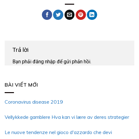
Trả lời
Bạn phải
đăng nhập
để gửi phản hồi.
BÀI VIẾT MỚI
Coronavirus disease 2019
Vellykkede gamblere Hva kan vi lære av deres strategier
Le nuove tendenze nel gioco d'azzardo che devi