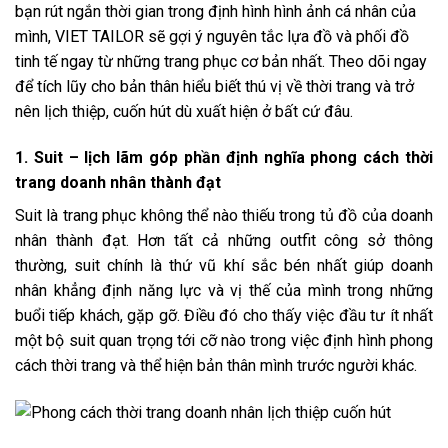
bạn rút ngắn thời gian trong định hình hình ảnh cá nhân của
mình,
VIET TAILOR
sẽ gợi ý nguyên tắc lựa đồ và phối đồ
tinh tế ngay từ những trang phục cơ bản nhất. Theo dõi ngay
để tích lũy cho bản thân hiểu biết thú vị về thời trang và trở
nên lịch thiệp, cuốn hút dù xuất hiện ở bất cứ đâu.
1. Suit – lịch lãm góp phần định nghĩa phong cách thời
trang doanh nhân thành đạt
Suit là trang phục không thể nào thiếu trong tủ đồ của doanh
nhân thành đạt. Hơn tất cả những outfit công sở thông
thường, suit chính là thứ vũ khí sắc bén nhất giúp doanh
nhân khẳng định năng lực và vị thế của mình trong những
buổi tiếp khách, gặp gỡ. Điều đó cho thấy việc đầu tư ít nhất
một bộ suit quan trọng tới cỡ nào trong việc định hình phong
cách thời trang và thể hiện bản thân mình trước người khác.