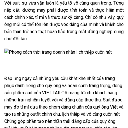
Với suit, sự vừa vặn luôn là yếu tố vô cùng quan trọng. Từng
nếp cắt, đường may phải được tính toán và thực hiện một
cách chính xác, tỉ mỉ và thực sự kỹ càng. Chỉ có như vậy, quý
ông mới có thể tôn lên được vóc dáng của mình và khiến cho
bản thân trở nên thật hoàn hảo trong mắt đồng nghiệp cũng
như đối tác.
Đáp ứng ngay cả những yêu cầu khắt khe nhất của trang
phục dành riêng cho quý ông và hoàn cảnh trang trọng, dòng
sản phẩm suit của VIET TAILOR mang tới cho khách hàng
những trải nghiệm tuyệt vời và đẳng cấp thực thụ. Suit được
may đo tỉ mỉ dựa theo phom dáng chuẩn của quý ông Việt và
tạo ra những outfit chỉnh chu, lịch thiệp và vô cùng cuốn hút.
Chúng góp phần tạo nên thần thái đẳng cấp của quý ông