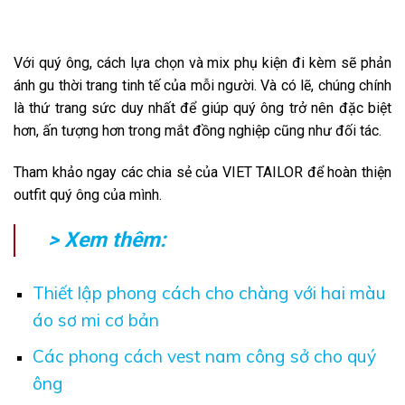
Với quý ông, cách lựa chọn và mix phụ kiện đi kèm sẽ phản
ánh gu thời trang tinh tế của mỗi người. Và có lẽ, chúng chính
là thứ trang sức duy nhất để giúp quý ông trở nên đặc biệt
hơn, ấn tượng hơn trong mắt đồng nghiệp cũng như đối tác.
Tham khảo ngay các chia sẻ của VIET TAILOR để hoàn thiện
outfit quý ông của mình.
> Xem thêm:
Thiết lập phong cách cho chàng với hai màu
áo sơ mi cơ bản
Các phong cách vest nam công sở cho quý
ông