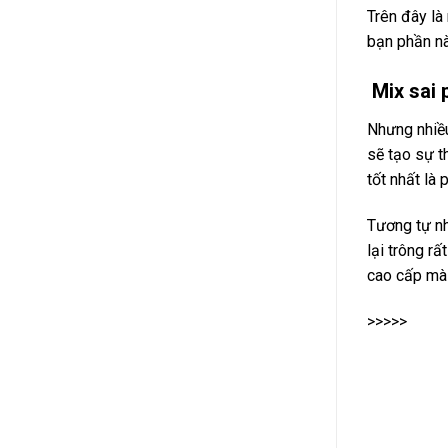
Trên đây là
bạn phần n
Mix sai 
Nhưng nhiều
sẽ tạo sự t
tốt nhất là
Tương tự như
lại trông r
cao cấp mà 
>>>>>