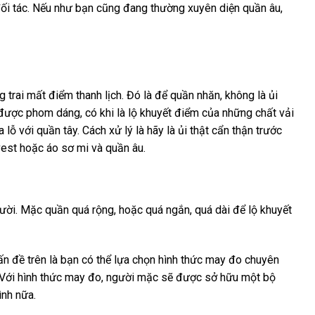
đối tác. Nếu như bạn cũng đang thường xuyên diện quần âu,
g trai mất điểm thanh lịch. Đó là để quần nhăn, không là ủi
 được phom dáng, có khi là lộ khuyết điểm của những chất vải
lỗ với quần tây. Cách xử lý là hãy là ủi thật cẩn thận trước
vest hoặc áo sơ mi và quần âu.
ười. Mặc quần quá rộng, hoặc quá ngắn, quá dài để lộ khuyết
vấn đề trên là bạn có thể lựa chọn hình thức may đo chuyên
. Với hình thức may đo, người mặc sẽ được sở hữu một bộ
ình nữa.