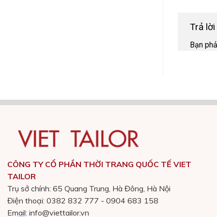
Trả lờ
Bạn ph
CÔNG TY CỔ PHẦN THỜI TRANG QUỐC TẾ VIET
TAILOR
Trụ sở chính: 65 Quang Trung, Hà Đông, Hà Nội
Điện thoại: 0382 832 777 - 0904 683 158
Email: info@viettailor.vn