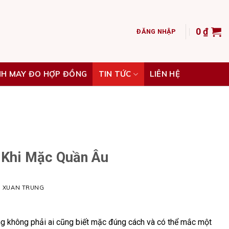
0
₫
ĐĂNG NHẬP
NH MAY ĐO HỢP ĐỒNG
TIN TỨC
LIÊN HỆ
 Khi Mặc Quần Âu
H XUAN TRUNG
ng không phải ai cũng biết mặc đúng cách và có thể mắc một