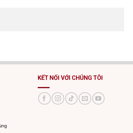
KẾT NỐI VỚI CHÚNG TÔI
dùng