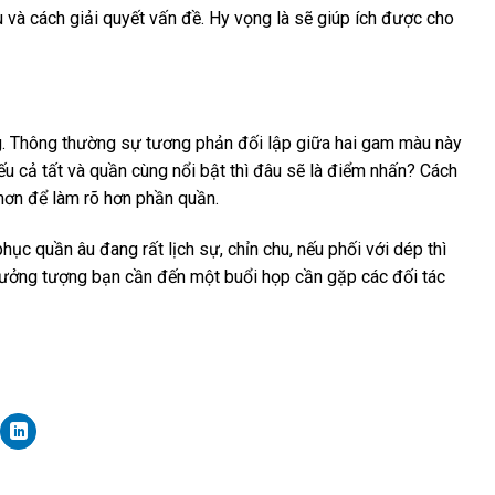
 và cách giải quyết vấn đề. Hy vọng là sẽ giúp ích được cho
ắng. Thông thường sự tương phản đối lập giữa hai gam màu này
Nếu cả tất và quần cùng nổi bật thì đâu sẽ là điểm nhấn? Cách
 hơn để làm rõ hơn phần quần.
phục quần âu đang rất lịch sự, chỉn chu, nếu phối với dép thì
thử tưởng tượng bạn cần đến một buổi họp cần gặp các đối tác