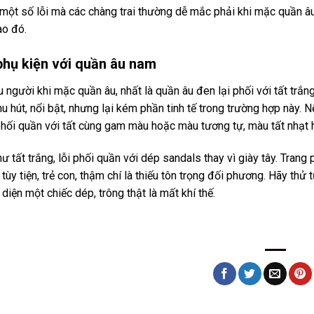
 một số lỗi mà các chàng trai thường dễ mắc phải khi mặc quần âu
ào đó.
phụ kiện với quần âu nam
 người khi mặc quần âu, nhất là quần âu đen lại phối với tất tr
hu hút, nổi bật, nhưng lại kém phần tinh tế trong trường hợp này. 
 phối quần với tất cùng gam màu hoặc màu tương tự, màu tất nhạt
 tất trắng, lỗi phối quần với dép sandals thay vì giày tây. Trang 
ất tùy tiện, trẻ con, thậm chí là thiếu tôn trọng đối phương. Hãy 
diện một chiếc dép, trông thật là mất khí thế.