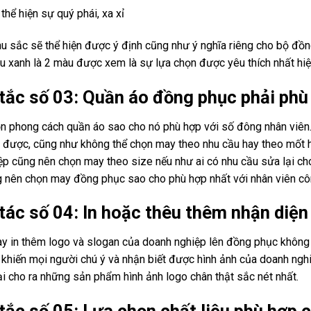
thể hiện sự quý phái, xa xỉ
 sắc sẽ thể hiện được ý định cũng như ý nghĩa riêng cho bộ đồ
u xanh là 2 màu được xem là sự lựa chọn được yêu thích nhất hi
 tắc số 03: Quần áo đồng phục phải phù
n phong cách quần áo sao cho nó phù hợp với số đông nhân viên.
 được, cũng như không thể chọn may theo nhu cầu hay theo mốt hi
p cũng nên chọn may theo size nếu như ai có nhu cầu sửa lại cho
 nên chọn may đồng phục sao cho phù hợp nhất với nhân viên cô
 tác số 04: In hoặc thêu thêm nhận diện
ay in thêm logo và slogan của doanh nghiệp lên đồng phục không 
khiến mọi người chú ý và nhận biết được hình ảnh của doanh nghiệp
ại cho ra những sản phẩm hình ảnh logo chân thật sắc nét nhất.