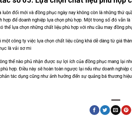
 tắc số 05: Lựa chọn chất liệu phù hợp
là luôn đổi mới và đồng phục ngày nay không còn là những thứ quầ
ích hợp để doanh nghiệp lựa chọn phù hợp. Một trong số đó vẫn là
ó thể lựa chọn những chất liệu phù hợp với nhu cầu may đồng ph
i một công ty việc lựa chọn chất liệu cũng khá dễ dàng từ giá thà
ục là vải sơ mi
ông thể nào phủ nhận được sự lợi ích của đồng phục mang lại n
 phù hợp. Điều này sẽ hoàn toàn ngược lại nếu như doanh nghiệp
 phản tác dụng cũng như ảnh hưởng đến sự quảng bá thương hiệu