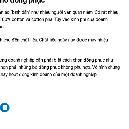
 cho đồng phục
n áo “bình dân” như nhiều người vẫn quan niệm. Có rất nhiều
 100% cotton và cotton pha. Tùy vào kinh phí của doanh
ục
nh cho đến chất liệu. Chất liệu ngày nay được may nhiều
hưng doanh nghiệp cần phải biết cách chọn đồng phục như
 chọn phải những bộ đồng phục không phù hợp. Vô hình chung
 hay hoạt động kinh doanh của một doanh nghiệp