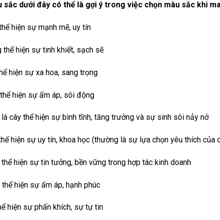
sắc dưới đây có thể là gợi ý trong việc chọn màu sắc khi m
hể hiện sự mạnh mẽ, uy tín
 thể hiện sự tinh khiết, sạch sẽ
hể hiện sự xa hoa, sang trọng
thể hiện sự ấm áp, sôi động
lá cây thể hiện sự bình tĩnh, tăng trưởng và sự sinh sôi nảy nở
hể hiện sự uy tín, khoa học (thường là sự lựa chọn yêu thích của
thể hiện sự tin tưởng, bền vững trong hợp tác kinh doanh
thể hiện sự ấm áp, hạnh phúc
ể hiện sự phấn khích, sự tự tin