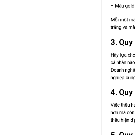
– Màu gold 
Mỗi một màu
trắng và mà
3. Quy
Hãy lựa chọ
cá nhân nào
Doanh nghiệ
nghiệp cũng
4. Quy
Việc thêu h
hơn mà còn 
thêu hiện đ