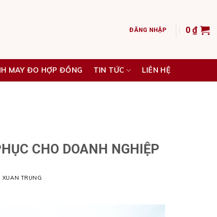
0
₫
ĐĂNG NHẬP
NH MAY ĐO HỢP ĐỒNG
TIN TỨC
LIÊN HỆ
PHỤC CHO DOANH NGHIỆP
H XUAN TRUNG