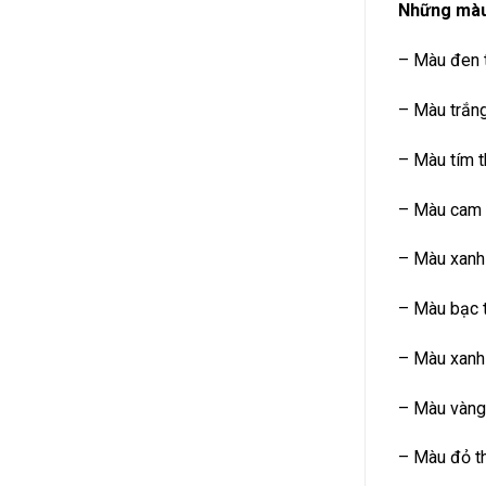
Những màu 
– Màu đen t
– Màu trắng
– Màu tím t
– Màu cam 
– Màu xanh 
– Màu bạc t
– Màu xanh 
– Màu vàng 
– Màu đỏ th