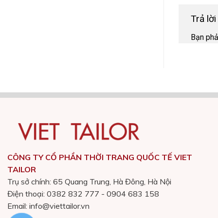
Trả lờ
Bạn ph
CÔNG TY CỔ PHẦN THỜI TRANG QUỐC TẾ VIET
TAILOR
Trụ sở chính: 65 Quang Trung, Hà Đông, Hà Nội
Điện thoại: 0382 832 777 - 0904 683 158
Email: info@viettailor.vn