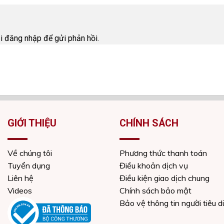
i
ải
đăng nhập
để gửi phản hồi.
GIỚI THIỆU
CHÍNH SÁCH
Về chúng tôi
Phương thức thanh toán
Tuyển dụng
Điều khoản dịch vụ
Liên hệ
Điều kiện giao dịch chung
Videos
Chính sách bảo mật
Bảo vệ thông tin người tiêu 