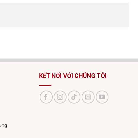
KẾT NỐI VỚI CHÚNG TÔI
dùng