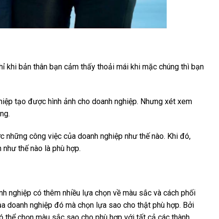
hỉ khi bản thân bạn cảm thấy thoải mái khi mặc chúng thì bạn
iệp tạo được hình ảnh cho doanh nghiệp. Nhưng xét xem
ng.
c những công việc của doanh nghiệp như thế nào. Khi đó,
như thế nào là phù hợp.
nh nghiệp có thêm nhiều lựa chọn về màu sắc và cách phối
ủa doanh nghiệp đó mà chọn lựa sao cho thật phù hợp. Bởi
ó thể chọn màu sắc sao cho phù hợp với tất cả các thành