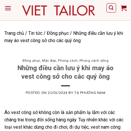
Skip
to
content
Trang chủ
/
Tin tức
/
Đồng phục
/
Những điều cần lưu ý khi
may áo vest công sở cho các quý ông
Đồng phục
,
Mặc đẹp
,
Phong cách
,
Phong cách sống
Những điều cần lưu ý khi may áo
vest công sở cho các quý ông
POSTED ON
21/01/2024
BY
TẠ PHƯƠNG NAM
Áo vest công sở không còn là sản phẩm lạ lẫm với các
chàng trai trong đời sống hàng ngày. Tuy nhiên khác với các
loại vest khác dùng cho đi chơi, đi dự tiệc, vest nam công