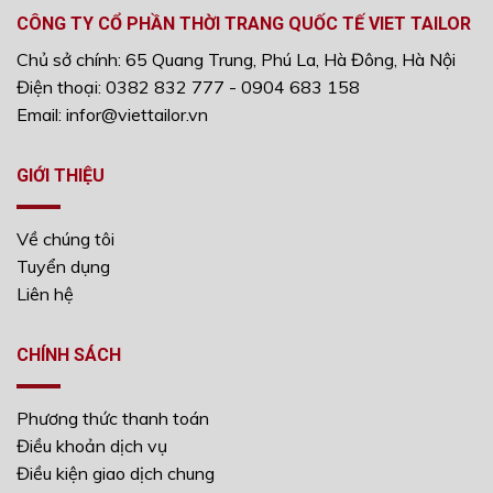
CÔNG TY CỔ PHẦN THỜI TRANG QUỐC TẾ VIET TAILOR
Chủ sở chính: 65 Quang Trung, Phú La, Hà Đông, Hà Nội
Điện thoại: 0382 832 777 - 0904 683 158
Email: infor@viettailor.vn
GIỚI THIỆU
Về chúng tôi
Tuyển dụng
Liên hệ
CHÍNH SÁCH
Phương thức thanh toán
Điều khoản dịch vụ
Điều kiện giao dịch chung