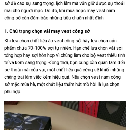
sở đề cao sự sang trọng, lịch lãm mà vẫn giữ được sự thoải
mái cho người mặc. Do đó, khi mua hoặc may vest nam
công sở cần đảm bảo những tiêu chuẩn nhất định.
1. Chú trọng chọn vải may vest công sở
Khi lựa chọn chất liệu áo vest công sở, hãy lựa chọn sản
phẩm chứa 70-100% sợi tự nhiên. Hạn chế lựa chọn vải sợi
tổng hợp hay sợi hỗn hợp vì chúng làm cho bộ vest thiếu tinh
tế và kém sang trọng. Đồng thời, bạn cũng cần quan tâm đến
sự thoải mái của vải, một chất liệu quá cứng sẽ khiến những
chàng trai làm việc kém hiệu quả. Nếu chọn vest nam công
sở mặc mùa hè, một chất liệu thấm hút mồ hôi là lựa chọn
phù hợp.