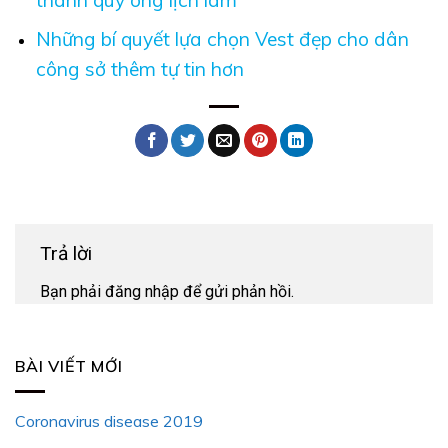
Những bí quyết lựa chọn Vest đẹp cho dân
công sở thêm tự tin hơn
Trả lời
Bạn phải
đăng nhập
để gửi phản hồi.
BÀI VIẾT MỚI
Coronavirus disease 2019