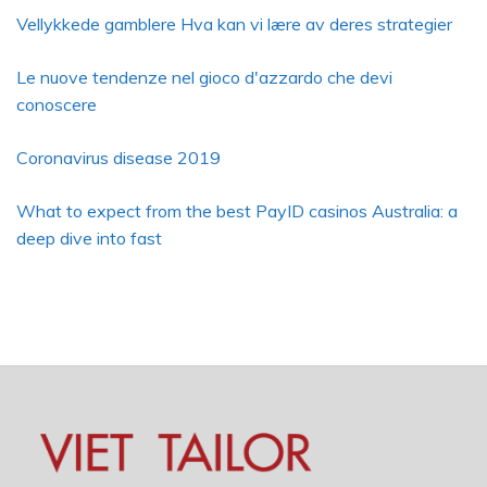
Vellykkede gamblere Hva kan vi lære av deres strategier
Le nuove tendenze nel gioco d'azzardo che devi
conoscere
Coronavirus disease 2019
What to expect from the best PayID casinos Australia: a
deep dive into fast