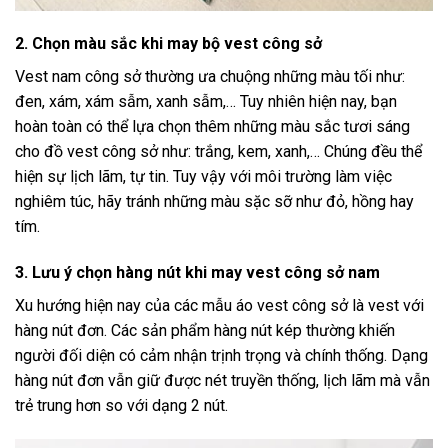
2. Chọn màu sắc khi may bộ vest công sở
Vest nam công sở thường ưa chuộng những màu tối như:
đen, xám, xám sẫm, xanh sẫm,… Tuy nhiên hiện nay, bạn
hoàn toàn có thể lựa chọn thêm những màu sắc tươi sáng
cho đồ vest công sở như: trắng, kem, xanh,… Chúng đều thể
hiện sự lịch lãm, tự tin. Tuy vậy với môi trường làm việc
nghiêm túc, hãy tránh những màu sặc sỡ như đỏ, hồng hay
tím.
3. Lưu ý chọn hàng nút khi may vest công sở nam
Xu hướng hiện nay của các mẫu áo vest công sở là vest với
hàng nút đơn. Các sản phẩm hàng nút kép thường khiến
người đối diện có cảm nhận trịnh trọng và chính thống. Dạng
hàng nút đơn vẫn giữ được nét truyền thống, lịch lãm mà vẫn
trẻ trung hơn so với dạng 2 nút.