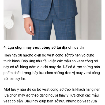
4. Lựa chọn may vest công sở tại địa chỉ uy tín
Hiện nay xu hướng diện bộ vest công sở trở nên vô cùng
thịnh hành. Đáp ứng nhu cầu diện các mẫu áo vest công sở
này có tới hàng trăm địa chỉ may đo. Để có được những sản
phẩm chất lượng, hãy lựa chọn những đơn vị may vest công
sở nam uy tín.
Một lưu ý nữa để có bộ vest công sở đẹp là khách hàng nên
lựa chọn may đo theo dáng người thay vì lựa chọn các mẫu
vest có sẵn. Điều này giúp bạn sở hữu những bộ vest vừa