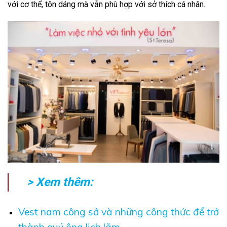
với cơ thể, tôn dáng mà vẫn phù hợp với sở thích cá nhân.
> Xem thêm:
Vest nam công sở và những công thức để trở
thành quý ông lịch lãm