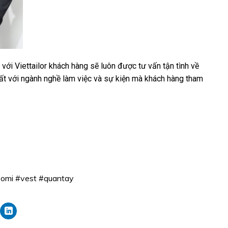
n với
Viettailor
khách hàng sẽ luôn được tư vấn tận tình về
hất với ngành nghề làm việc và sự kiện mà khách hàng tham
somi
#vest
#quantay