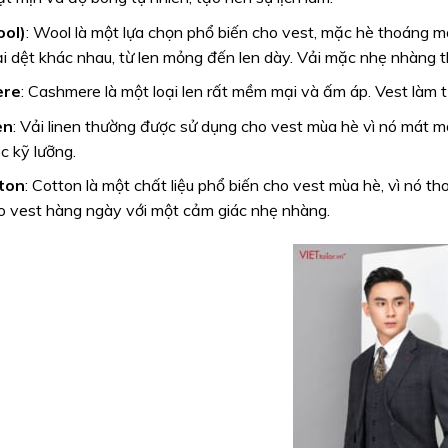
ol)
: Wool là một lựa chọn phổ biến cho
vest
, mặc hè thoáng má
ại dệt khác nhau, từ len mỏng đến len dày. Vải mặc nhẹ nhàng t
ere
: Cashmere là một loại len rất mềm mại và ấm áp. Vest làm 
en
: Vải linen thường được sử dụng cho vest mùa hè vì nó mát mẻ
c kỹ lưỡng.
ton
: Cotton là một chất liệu phổ biến cho vest mùa hè, vì nó 
o vest hàng ngày với một cảm giác nhẹ nhàng.