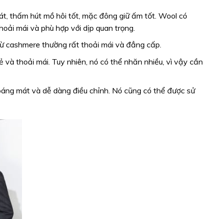
t, thấm hút mồ hôi tốt, mặc đông giữ ấm tốt. Wool có
hoải mái và phù hợp với dịp quan trọng.
từ cashmere thường rất thoải mái và đẳng cấp.
 và thoải mái. Tuy nhiên, nó có thể nhăn nhiều, vì vậy cần
thoáng mát và dễ dàng điều chỉnh. Nó cũng có thể được sử