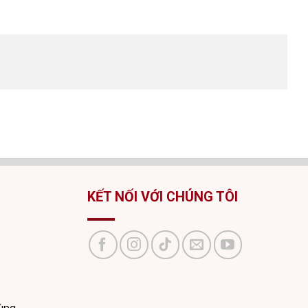
KẾT NỐI VỚI CHÚNG TÔI
dùng