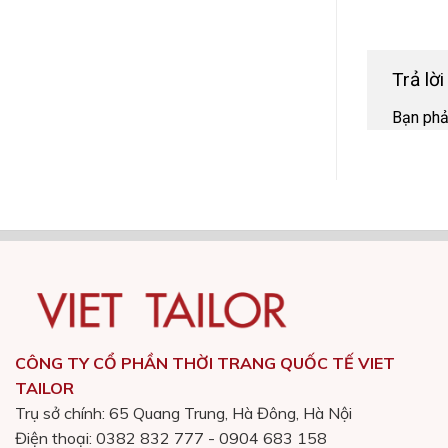
Trả lờ
Bạn ph
CÔNG TY CỔ PHẦN THỜI TRANG QUỐC TẾ VIET
TAILOR
Trụ sở chính: 65 Quang Trung, Hà Đông, Hà Nội
Điện thoại: 0382 832 777 - 0904 683 158