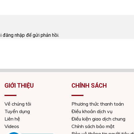
i
ải
đăng nhập
để gửi phản hồi.
GIỚI THIỆU
CHÍNH SÁCH
Về chúng tôi
Phương thức thanh toán
Tuyển dụng
Điều khoản dịch vụ
Liên hệ
Điều kiện giao dịch chung
Videos
Chính sách bảo mật
Bảo vệ thông tin người tiêu 