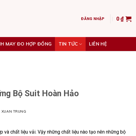
0
₫
ĐĂNG NHẬP
NH MAY ĐO HỢP ĐỒNG
TIN TỨC
LIÊN HỆ
ng Bộ Suit Hoàn Hảo
H XUAN TRUNG
 và chất liệu vải. Vậy những chất liệu nào tạo nên những bộ