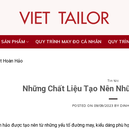
 SẢN PHẨM
QUY TRÌNH MAY ĐO CÁ NHÂN
QUY TRÌ
it Hoàn Hảo
Tin tức
Những Chất Liệu Tạo Nên Nhữ
POSTED ON
09/09/2023
BY
DIN
n hảo được tạo nên từ những yếu tố đường may, kiểu dáng phù hợp